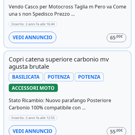
Vendo Casco per Motocross Taglia m Pero va Come
una s non Spedisco Prezzo ...
Inserito: 2 anni fa alle 16:44
,00€
VEDI ANNUNCIO
65
Copri catena superiore carbonio mv
agusta brutale
BASILICATA
POTENZA
POTENZA
ACCESSORI MOTO
Stato Ricambio: Nuovo parafango Posteriore
Carbonio 100% compatibile con ...
Inserito: 2 anni fa alle 12:55
,00€
VEDI ANNUNCIO
55