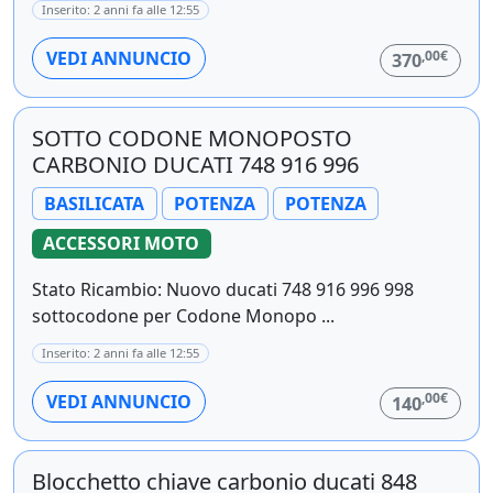
Inserito: 2 anni fa alle 12:55
,00€
VEDI ANNUNCIO
370
SOTTO CODONE MONOPOSTO
CARBONIO DUCATI 748 916 996
BASILICATA
POTENZA
POTENZA
ACCESSORI MOTO
Stato Ricambio: Nuovo ducati 748 916 996 998
sottocodone per Codone Monopo ...
Inserito: 2 anni fa alle 12:55
,00€
VEDI ANNUNCIO
140
Blocchetto chiave carbonio ducati 848