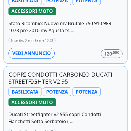
BASILICATA
POTENZA
POTENZA
ACCESSORI MOTO
Stato Ricambio: Nuovo mv Brutale 750 910 989
1078 pre 2010 mv Agusta f4 ...
Inserito: 3 anni fa alle 13:53
,00€
VEDI ANNUNCIO
120
COPRI CONDOTTI CARBONIO DUCATI
STREETFIGHTER V2 95
BASILICATA
POTENZA
POTENZA
ACCESSORI MOTO
Ducati Streetfighter v2 955 copri Condotti
Fianchetti Sotto Serbatoio ( ...