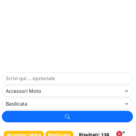
♥
Accessori Moto
Basilicata
Risultati: 138