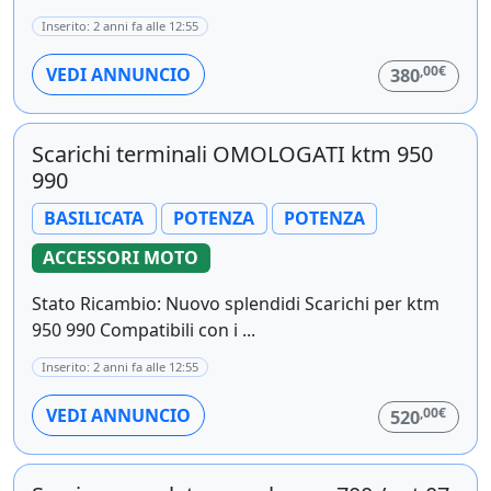
Inserito: 2 anni fa alle 12:55
,00€
VEDI ANNUNCIO
380
Scarichi terminali OMOLOGATI ktm 950
990
BASILICATA
POTENZA
POTENZA
ACCESSORI MOTO
Stato Ricambio: Nuovo splendidi Scarichi per ktm
950 990 Compatibili con i ...
Inserito: 2 anni fa alle 12:55
,00€
VEDI ANNUNCIO
520