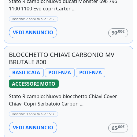
Stato Ricambio: Nuovo ducati Monster 696 796
1100 1100 Evo copri Carter ...
Inserito: 2 anni fa alle 12:55
,00€
VEDI ANNUNCIO
90
BLOCCHETTO CHIAVI CARBONIO MV
BRUTALE 800
BASILICATA
POTENZA
POTENZA
ACCESSORI MOTO
Stato Ricambio: Nuovo blocchetto Chiavi Cover
Chiavi Copri Serbatoio Carbon ...
Inserito: 3 anni fa alle 15:30
,00€
VEDI ANNUNCIO
65