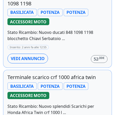
1098 1198
BASILICATA
POTENZA
POTENZA
ACCESSORI MOTO
Stato Ricambio: Nuovo ducati 848 1098 1198
blocchetto Chiavi Serbatoio ...
Inserito: 2 anni fa alle 12:55
,00€
VEDI ANNUNCIO
52
Terminale scarico crf 1000 africa twin
BASILICATA
POTENZA
POTENZA
ACCESSORI MOTO
Stato Ricambio: Nuovo splendidi Scarichi per
Honda Africa Twin crf 1000 l ...