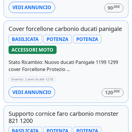
,00€
VEDI ANNUNCIO
90
Cover forcellone carbonio ducati panigale
BASILICATA
POTENZA
POTENZA
ACCESSORI MOTO
Stato Ricambio: Nuovo ducati Panigale 1199 1299
cover Forcellone Protezio ...
Inserito: 2 anni fa alle 12:55
,00€
VEDI ANNUNCIO
120
Supporto cornice faro carbonio monster
821 1200
BASILICATA
POTENZA
POTENZA