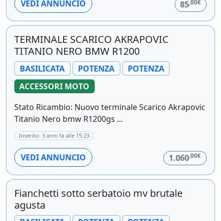
,00€
VEDI ANNUNCIO
85
TERMINALE SCARICO AKRAPOVIC
TITANIO NERO BMW R1200
BASILICATA
POTENZA
POTENZA
ACCESSORI MOTO
Stato Ricambio: Nuovo terminale Scarico Akrapovic
Titanio Nero bmw R1200gs ...
Inserito: 3 anni fa alle 15:23
,00€
VEDI ANNUNCIO
1.060
Fianchetti sotto serbatoio mv brutale
agusta