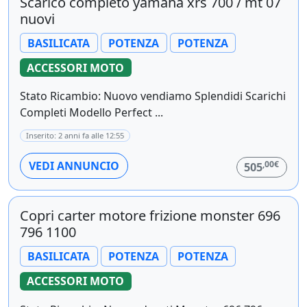
Scarico completo yamaha xrs 700 / mt 07
nuovi
BASILICATA
POTENZA
POTENZA
ACCESSORI MOTO
Stato Ricambio: Nuovo vendiamo Splendidi Scarichi
Completi Modello Perfect ...
Inserito: 2 anni fa alle 12:55
,00€
VEDI ANNUNCIO
505
Copri carter motore frizione monster 696
796 1100
BASILICATA
POTENZA
POTENZA
ACCESSORI MOTO