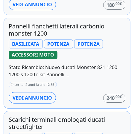
,00€
VEDI ANNUNCIO
180
Pannelli fianchetti laterali carbonio
monster 1200
BASILICATA
POTENZA
POTENZA
ACCESSORI MOTO
Stato Ricambio: Nuovo ducati Monster 821 1200
1200 s 1200 r kit Pannelli ...
Inserito: 2 anni fa alle 12:55
,00€
VEDI ANNUNCIO
240
Scarichi terminali omologati ducati
streetfighter