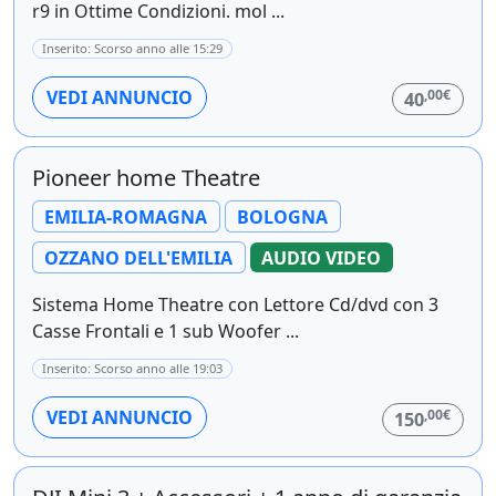
r9 in Ottime Condizioni. mol ...
Inserito: Scorso anno alle 15:29
,00€
VEDI ANNUNCIO
40
Pioneer home Theatre
EMILIA-ROMAGNA
BOLOGNA
OZZANO DELL'EMILIA
AUDIO VIDEO
Sistema Home Theatre con Lettore Cd/dvd con 3
Casse Frontali e 1 sub Woofer ...
Inserito: Scorso anno alle 19:03
,00€
VEDI ANNUNCIO
150