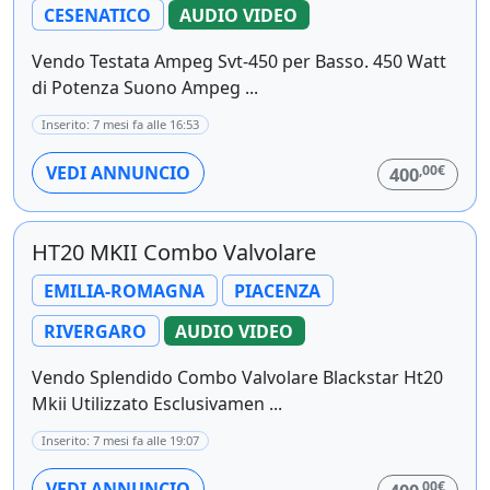
CESENATICO
AUDIO VIDEO
Vendo Testata Ampeg Svt-450 per Basso. 450 Watt
di Potenza Suono Ampeg ...
Inserito: 7 mesi fa alle 16:53
,00€
VEDI ANNUNCIO
400
HT20 MKII Combo Valvolare
EMILIA-ROMAGNA
PIACENZA
RIVERGARO
AUDIO VIDEO
Vendo Splendido Combo Valvolare Blackstar Ht20
Mkii Utilizzato Esclusivamen ...
Inserito: 7 mesi fa alle 19:07
,00€
VEDI ANNUNCIO