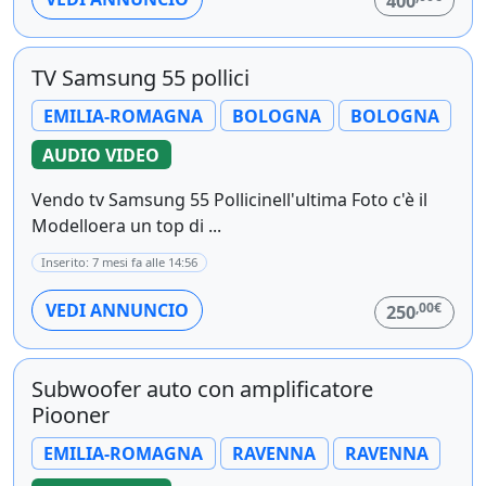
400
TV Samsung 55 pollici
EMILIA-ROMAGNA
BOLOGNA
BOLOGNA
AUDIO VIDEO
Vendo tv Samsung 55 Pollicinell'ultima Foto c'è il
Modelloera un top di ...
Inserito: 7 mesi fa alle 14:56
,00€
VEDI ANNUNCIO
250
Subwoofer auto con amplificatore
Piooner
EMILIA-ROMAGNA
RAVENNA
RAVENNA