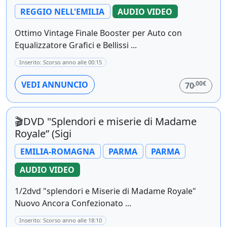
REGGIO NELL'EMILIA
AUDIO VIDEO
Ottimo Vintage Finale Booster per Auto con
Equalizzatore Grafici e Bellissi ...
Inserito: Scorso anno alle 00:15
,00€
VEDI ANNUNCIO
70
🎬DVD "Splendori e miserie di Madame
Royale” (Sigi
EMILIA-ROMAGNA
PARMA
PARMA
AUDIO VIDEO
1/2dvd "splendori e Miserie di Madame Royale"
Nuovo Ancora Confezionato ...
Inserito: Scorso anno alle 18:10