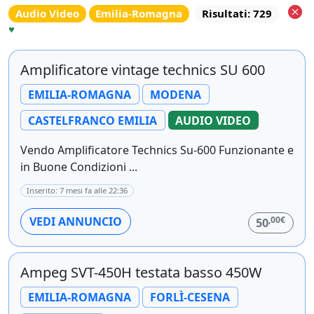
Audio Video
Emilia-Romagna
Risultati: 729
♥
Amplificatore vintage technics SU 600
EMILIA-ROMAGNA
MODENA
CASTELFRANCO EMILIA
AUDIO VIDEO
Vendo Amplificatore Technics Su-600 Funzionante e
in Buone Condizioni ...
Inserito: 7 mesi fa alle 22:36
,00€
VEDI ANNUNCIO
50
Ampeg SVT-450H testata basso 450W
EMILIA-ROMAGNA
FORLÌ-CESENA