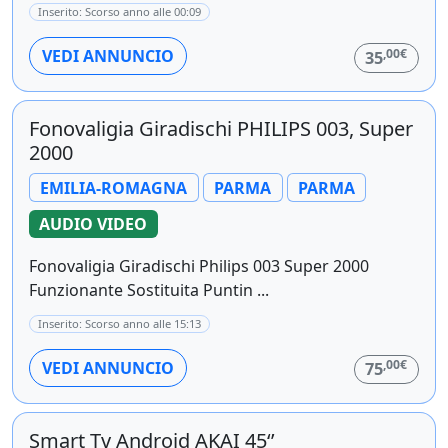
Inserito: Scorso anno alle 00:09
,00€
VEDI ANNUNCIO
35
Fonovaligia Giradischi PHILIPS 003, Super
2000
EMILIA-ROMAGNA
PARMA
PARMA
AUDIO VIDEO
Fonovaligia Giradischi Philips 003 Super 2000
Funzionante Sostituita Puntin ...
Inserito: Scorso anno alle 15:13
,00€
VEDI ANNUNCIO
75
Smart Tv Android AKAI 45‘’