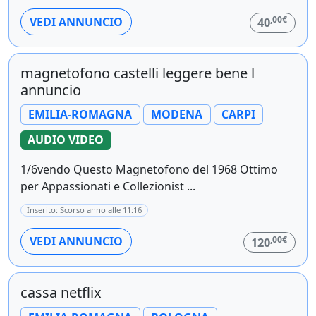
,00€
VEDI ANNUNCIO
40
magnetofono castelli leggere bene l
annuncio
EMILIA-ROMAGNA
MODENA
CARPI
AUDIO VIDEO
1/6vendo Questo Magnetofono del 1968 Ottimo
per Appassionati e Collezionist ...
Inserito: Scorso anno alle 11:16
,00€
VEDI ANNUNCIO
120
cassa netflix