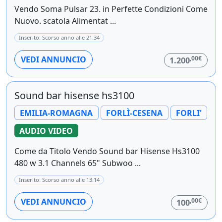
Vendo Soma Pulsar 23. in Perfette Condizioni Come
Nuovo. scatola Alimentat ...
Inserito: Scorso anno alle 21:34
,00€
VEDI ANNUNCIO
1.200
Sound bar hisense hs3100
EMILIA-ROMAGNA
FORLÌ-CESENA
FORLI'
AUDIO VIDEO
Come da Titolo Vendo Sound bar Hisense Hs3100
480 w 3.1 Channels 65" Subwoo ...
Inserito: Scorso anno alle 13:14
,00€
VEDI ANNUNCIO
100