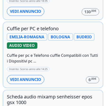
Inserito: Scorso anno alle 18:35
,00€
VEDI ANNUNCIO
130
Cuffie per PC e telefono
EMILIA-ROMAGNA
BOLOGNA
BUDRIO
AUDIO VIDEO
Cuffie per pc e Telefono cuffie Compatibili con Tutti
i Dispositivi pc ...
Inserito: Scorso anno alle 14:25
,00€
VEDI ANNUNCIO
6
Scheda audio mixamp senheisser epos
gsx 1000