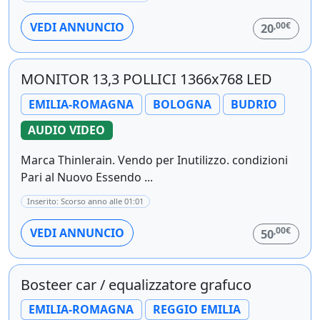
,00€
VEDI ANNUNCIO
20
MONITOR 13,3 POLLICI 1366x768 LED
EMILIA-ROMAGNA
BOLOGNA
BUDRIO
AUDIO VIDEO
Marca Thinlerain. Vendo per Inutilizzo. condizioni
Pari al Nuovo Essendo ...
Inserito: Scorso anno alle 01:01
,00€
VEDI ANNUNCIO
50
Bosteer car / equalizzatore grafuco
EMILIA-ROMAGNA
REGGIO EMILIA