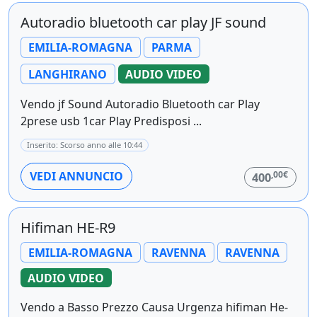
Autoradio bluetooth car play JF sound
EMILIA-ROMAGNA
PARMA
LANGHIRANO
AUDIO VIDEO
Vendo jf Sound Autoradio Bluetooth car Play
2prese usb 1car Play Predisposi ...
Inserito: Scorso anno alle 10:44
,00€
VEDI ANNUNCIO
400
Hifiman HE-R9
EMILIA-ROMAGNA
RAVENNA
RAVENNA
AUDIO VIDEO
Vendo a Basso Prezzo Causa Urgenza hifiman He-