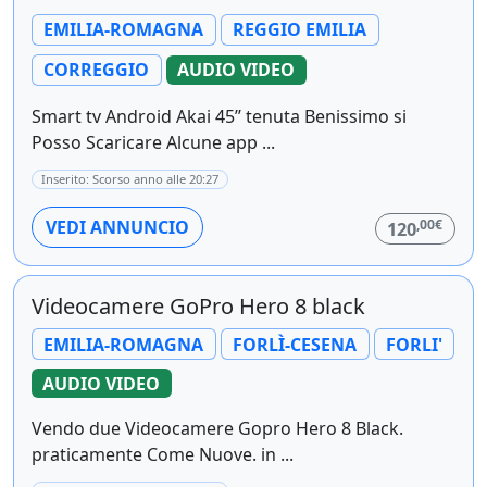
EMILIA-ROMAGNA
REGGIO EMILIA
CORREGGIO
AUDIO VIDEO
Smart tv Android Akai 45’’ tenuta Benissimo si
Posso Scaricare Alcune app ...
Inserito: Scorso anno alle 20:27
,00€
VEDI ANNUNCIO
120
Videocamere GoPro Hero 8 black
EMILIA-ROMAGNA
FORLÌ-CESENA
FORLI'
AUDIO VIDEO
Vendo due Videocamere Gopro Hero 8 Black.
praticamente Come Nuove. in ...