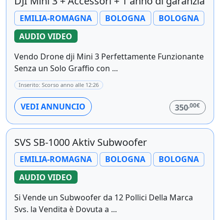
DJI Mini 3 + Accessori + 1 anno di garanzia
EMILIA-ROMAGNA
BOLOGNA
BOLOGNA
AUDIO VIDEO
Vendo Drone dji Mini 3 Perfettamente Funzionante
Senza un Solo Graffio con ...
Inserito: Scorso anno alle 12:26
,00€
VEDI ANNUNCIO
350
SVS SB-1000 Aktiv Subwoofer
EMILIA-ROMAGNA
BOLOGNA
BOLOGNA
AUDIO VIDEO
Si Vende un Subwoofer da 12 Pollici Della Marca
Svs. la Vendita è Dovuta a ...