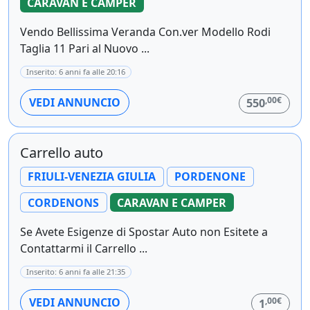
CARAVAN E CAMPER
Vendo Bellissima Veranda Con.ver Modello Rodi
Taglia 11 Pari al Nuovo ...
Inserito: 6 anni fa alle 20:16
,00€
VEDI ANNUNCIO
550
Carrello auto
FRIULI-VENEZIA GIULIA
PORDENONE
CORDENONS
CARAVAN E CAMPER
Se Avete Esigenze di Spostar Auto non Esitete a
Contattarmi il Carrello ...
Inserito: 6 anni fa alle 21:35
,00€
VEDI ANNUNCIO
1