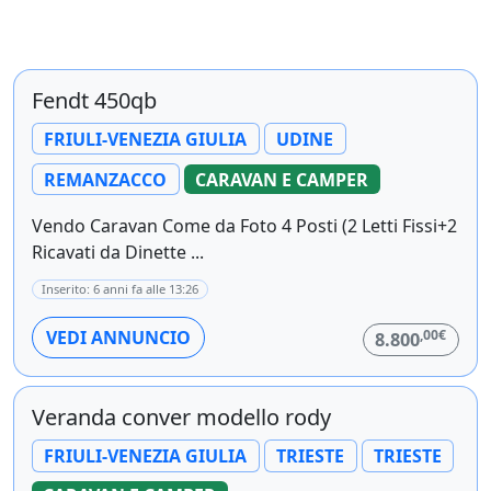
Fendt 450qb
FRIULI-VENEZIA GIULIA
UDINE
REMANZACCO
CARAVAN E CAMPER
Vendo Caravan Come da Foto 4 Posti (2 Letti Fissi+2
Ricavati da Dinette ...
Inserito: 6 anni fa alle 13:26
,00€
VEDI ANNUNCIO
8.800
Veranda conver modello rody
FRIULI-VENEZIA GIULIA
TRIESTE
TRIESTE