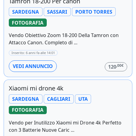
Tamron 18-200 Per canon
SARDEGNA
SASSARI
PORTO TORRES
FOTOGRAFIA
Vendo Obiettivo Zoom 18-200 Della Tamron con
Attacco Canon. Completo di ...
Inserito: 6 anni fa alle 14:01
,00€
VEDI ANNUNCIO
120
Xiaomi mi drone 4k
SARDEGNA
CAGLIARI
UTA
FOTOGRAFIA
Vendo per Inutilizzo Xiaomi mi Drone 4k Perfetto
con 3 Batterie Nuove Caric ...