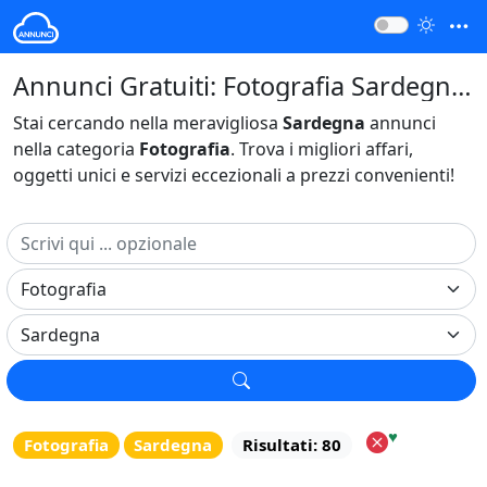
Annunci Gratuiti: Fotografia Sardegna Italia
Stai cercando nella meravigliosa
Sardegna
annunci
nella categoria
Fotografia
. Trova i migliori affari,
oggetti unici e servizi eccezionali a prezzi convenienti!
♥
Fotografia
Sardegna
Risultati: 80