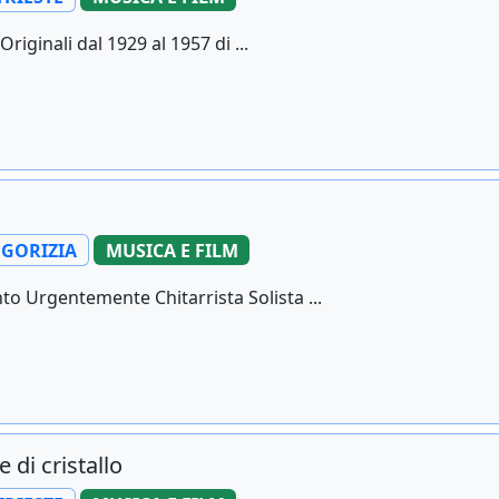
iginali dal 1929 al 1957 di ...
GORIZIA
MUSICA E FILM
o Urgentemente Chitarrista Solista ...
 di cristallo