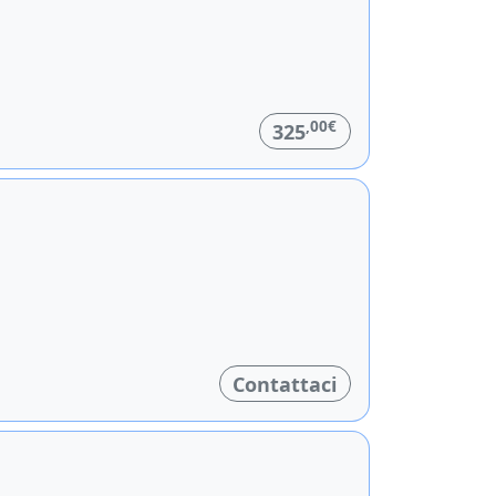
,00€
325
Contattaci