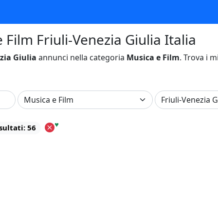
Film Friuli-Venezia Giulia Italia
zia Giulia
annunci nella categoria
Musica e Film
. Trova i m
♥
sultati: 56