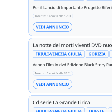
Per il Lancio di Importante Progetto Rifer
Inserito: 6 anni fa alle 15:03
VEDI ANNUNCIO
La notte dei morti viventi DVD nu
FRIULI-VENEZIA GIULIA
GORIZIA
Vendo Film in dvd Edizione Black Story Rar
Inserito: 6 anni fa alle 20:31
VEDI ANNUNCIO
Cd serie La Grande Lirica
FRIULI-VENEZIA GIULIA
TRIESTE