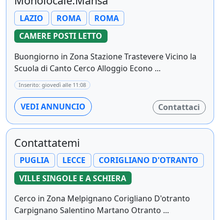
Monolocale.Mansa
LAZIO
ROMA
ROMA
CAMERE POSTI LETTO
Buongiorno in Zona Stazione Trastevere Vicino la
Scuola di Canto Cerco Alloggio Econo ...
Inserito: giovedì alle 11:08
VEDI ANNUNCIO
Contattaci
Contattatemi
PUGLIA
LECCE
CORIGLIANO D'OTRANTO
VILLE SINGOLE E A SCHIERA
Cerco in Zona Melpignano Corigliano D'otranto
Carpignano Salentino Martano Otranto ...