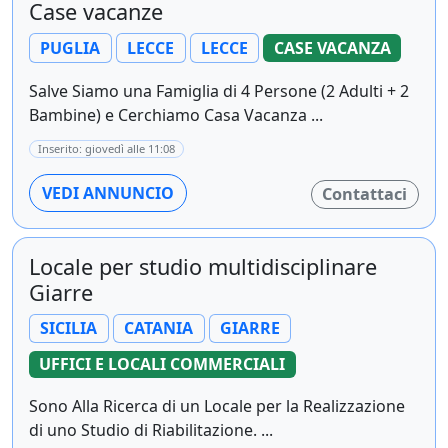
Case vacanze
PUGLIA
LECCE
LECCE
CASE VACANZA
Salve Siamo una Famiglia di 4 Persone (2 Adulti + 2
Bambine) e Cerchiamo Casa Vacanza ...
Inserito: giovedì alle 11:08
VEDI ANNUNCIO
Contattaci
Locale per studio multidisciplinare
Giarre
SICILIA
CATANIA
GIARRE
UFFICI E LOCALI COMMERCIALI
Sono Alla Ricerca di un Locale per la Realizzazione
di uno Studio di Riabilitazione. ...