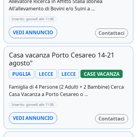
Allevatore Ricerca in Affitto Stalla Idonea
All'allevamento di Bovini e/o Suini a ...
Inserito: giovedì alle 11:08
VEDI ANNUNCIO
Contattaci
Casa vacanza Porto Cesareo 14-21
agosto"
PUGLIA
LECCE
LECCE
CASE VACANZA
Famiglia di 4 Persone (2 Adulti + 2 Bambine) Cerca
Casa Vacanza a Porto Cesareo o ...
Inserito: giovedì alle 11:08
VEDI ANNUNCIO
Contattaci