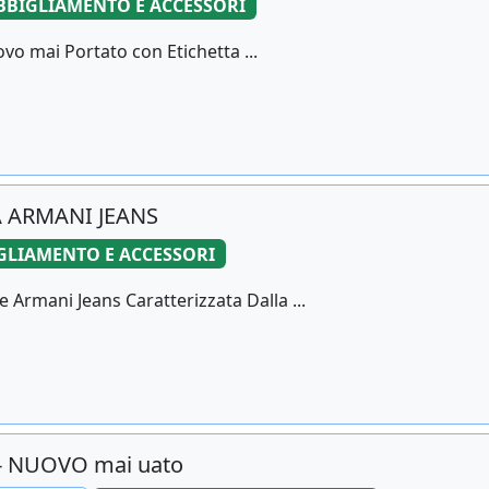
BBIGLIAMENTO E ACCESSORI
vo mai Portato con Etichetta ...
 ARMANI JEANS
GLIAMENTO E ACCESSORI
rmani Jeans Caratterizzata Dalla ...
to- NUOVO mai uato