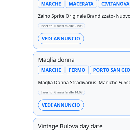
MARCHE
MACERATA
CIVITANOV
Zaino Sprite Originale Brandizzato- Nuovo
Inserito: 6 mesi fa alle 21:08
VEDI ANNUNCIO
Maglia donna
MARCHE
FERMO
PORTO SAN GI
Maglia Donna Stradivarius. Maniche ¾ Sco
Inserito: 6 mesi fa alle 14:08
VEDI ANNUNCIO
Vintage Bulova day date