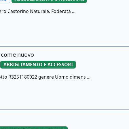
ero Castorino Naturale. Foderata ...
- come nuovo
ABBIGLIAMENTO E ACCESSORI
dotto R3251180022 genere Uomo dimens ...