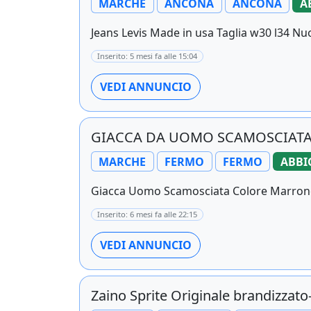
MARCHE
ANCONA
ANCONA
A
Jeans Levis Made in usa Taglia w30 l34 Nuo
Inserito: 5 mesi fa alle 15:04
VEDI ANNUNCIO
GIACCA DA UOMO SCAMOSCIATA
MARCHE
FERMO
FERMO
ABBI
Giacca Uomo Scamosciata Colore Marrone A
Inserito: 6 mesi fa alle 22:15
VEDI ANNUNCIO
Zaino Sprite Originale brandizza