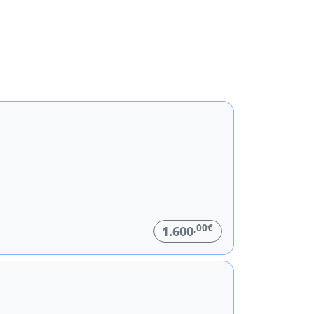
,00€
1.600