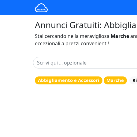
Annunci Gratuiti: Abbigli
Stai cercando nella meravigliosa
Marche
ann
eccezionali a prezzi convenienti!
Abbigliamento e Accessori
Marche
Ri