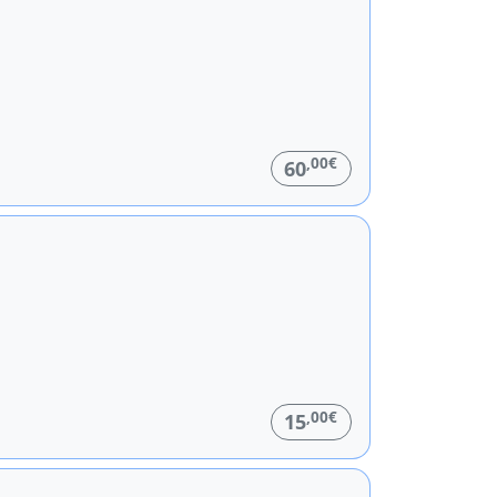
,00€
60
,00€
15