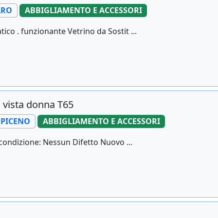
ARO
ABBIGLIAMENTO E ACCESSORI
co . funzionante Vetrino da Sostit ...
a vista donna T65
 PICENO
ABBIGLIAMENTO E ACCESSORI
 condizione: Nessun Difetto Nuovo ...