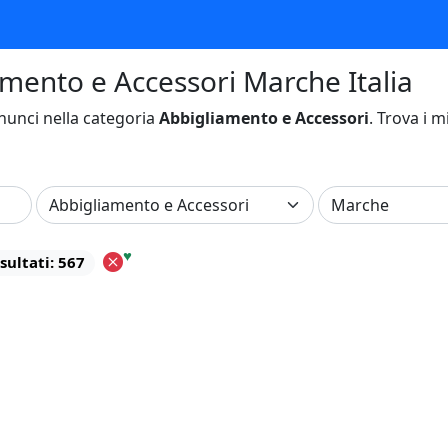
amento e Accessori Marche Italia
unci nella categoria
Abbigliamento e Accessori
. Trova i m
♥
sultati: 567