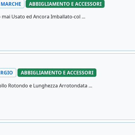
A MARCHE
ABBIGLIAMENTO E ACCESSORI
 mai Usato ed Ancora Imballato-col ...
ORGIO
ABBIGLIAMENTO E ACCESSORI
llo Rotondo e Lunghezza Arrotondata ...