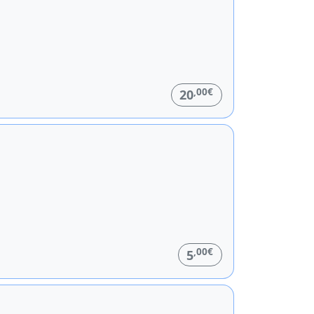
,00€
20
,00€
5