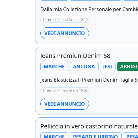
Dalla mia Collezione Personale per Cambio
Inserito: 2 mesi fa alle 12:10
VEDI ANNUNCIO
Jeans Premiun Denim 58
MARCHE
ANCONA
JESI
ABBIGL
Jeans Elasticizzati Premiun Denim Taglia 5
Inserito: 4 mesi fa alle 15:02
VEDI ANNUNCIO
Pelliccia in vero castorino naturale
MARCHE
PESARO E URBINO
PES