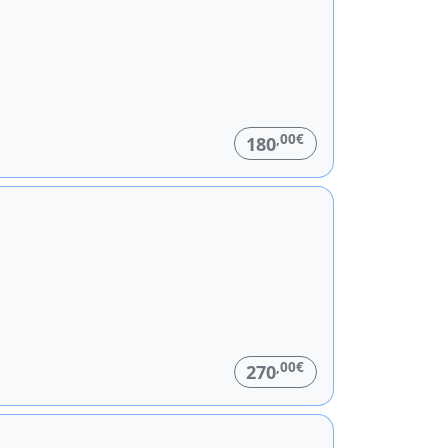
,00€
180
,00€
270