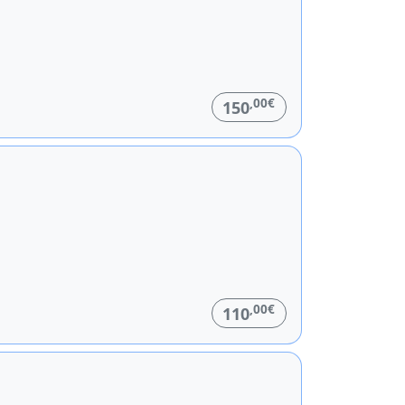
,00€
150
,00€
110