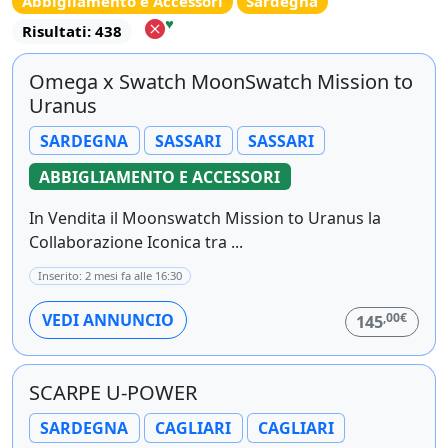
Abbigliamento e Accessori
Sardegna
♥
Risultati: 438
Omega x Swatch MoonSwatch Mission to
Uranus
SARDEGNA
SASSARI
SASSARI
ABBIGLIAMENTO E ACCESSORI
In Vendita il Moonswatch Mission to Uranus la
Collaborazione Iconica tra ...
Inserito: 2 mesi fa alle 16:30
,00€
VEDI ANNUNCIO
145
SCARPE U-POWER
SARDEGNA
CAGLIARI
CAGLIARI