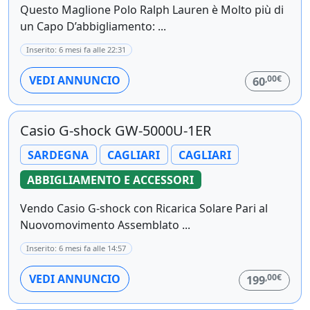
Questo Maglione Polo Ralph Lauren è Molto più di
un Capo D’abbigliamento: ...
Inserito: 6 mesi fa alle 22:31
,00€
VEDI ANNUNCIO
60
Casio G-shock GW-5000U-1ER
SARDEGNA
CAGLIARI
CAGLIARI
ABBIGLIAMENTO E ACCESSORI
Vendo Casio G-shock con Ricarica Solare Pari al
Nuovomovimento Assemblato ...
Inserito: 6 mesi fa alle 14:57
,00€
VEDI ANNUNCIO
199