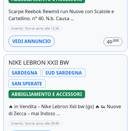
Scarpe Reebok Rewind run Nuove con Scatole e
Cartellino. n° 40. N.b. Causa ...
Inserito: Scorso anno alle 12:26
,00€
VEDI ANNUNCIO
40
NIKE LEBRON XXII BW
SARDEGNA
SUD SARDEGNA
SAN SPERATE
ABBIGLIAMENTO E ACCESSORI
🔥 in Vendita – Nike Lebron Xxii bw (gs) 🔥 👟 Nuove
di Zecca – mai Indoss ...
Inserito: Scorso anno alle 20:49