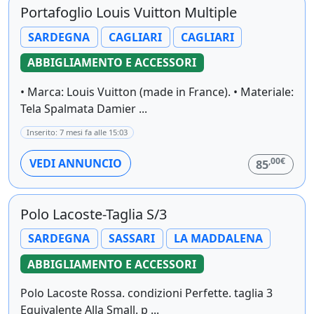
Portafoglio Louis Vuitton Multiple
SARDEGNA
CAGLIARI
CAGLIARI
ABBIGLIAMENTO E ACCESSORI
• Marca: Louis Vuitton (made in France). • Materiale:
Tela Spalmata Damier ...
Inserito: 7 mesi fa alle 15:03
,00€
VEDI ANNUNCIO
85
Polo Lacoste-Taglia S/3
SARDEGNA
SASSARI
LA MADDALENA
ABBIGLIAMENTO E ACCESSORI
Polo Lacoste Rossa. condizioni Perfette. taglia 3
Equivalente Alla Small. p ...