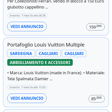
Per Collezionisti Ferrari. vendo in Blocco a 150 Euro
giubotto cappellino ...
Inserito: 7 mesi fa alle 00:36
,00€
VEDI ANNUNCIO
150
Portafoglio Louis Vuitton Multiple
SARDEGNA
CAGLIARI
CAGLIARI
ABBIGLIAMENTO E ACCESSORI
• Marca: Louis Vuitton (made in France). • Materiale:
Tela Spalmata Damier ...
Inserito: 7 mesi fa alle 15:03
,00€
VEDI ANNUNCIO
85