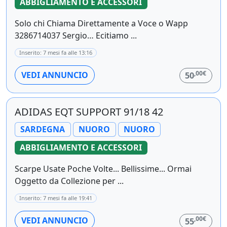
ABBIGLIAMENTO E ACCESSORI
Solo chi Chiama Direttamente a Voce o Wapp
3286714037 Sergio… Ecitiamo ...
Inserito: 7 mesi fa alle 13:16
,00€
VEDI ANNUNCIO
50
ADIDAS EQT SUPPORT 91/18 42
SARDEGNA
NUORO
NUORO
ABBIGLIAMENTO E ACCESSORI
Scarpe Usate Poche Volte... Bellissime... Ormai
Oggetto da Collezione per ...
Inserito: 7 mesi fa alle 19:41
,00€
VEDI ANNUNCIO
55