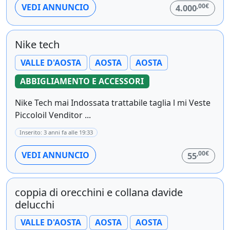
,00€
VEDI ANNUNCIO
4.000
Nike tech
VALLE D'AOSTA
AOSTA
AOSTA
ABBIGLIAMENTO E ACCESSORI
Nike Tech mai Indossata trattabile taglia l mi Veste
Piccoloil Venditor ...
Inserito: 3 anni fa alle 19:33
,00€
VEDI ANNUNCIO
55
coppia di orecchini e collana davide
delucchi
VALLE D'AOSTA
AOSTA
AOSTA