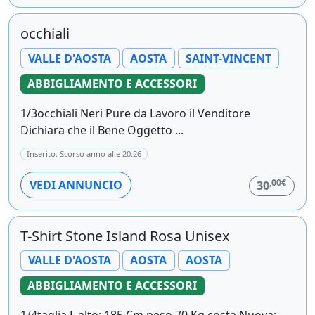
occhiali
VALLE D'AOSTA
AOSTA
SAINT-VINCENT
ABBIGLIAMENTO E ACCESSORI
1/3occhiali Neri Pure da Lavoro il Venditore
Dichiara che il Bene Oggetto ...
Inserito: Scorso anno alle 20:26
,00€
VEDI ANNUNCIO
30
T-Shirt Stone Island Rosa Unisex
VALLE D'AOSTA
AOSTA
AOSTA
ABBIGLIAMENTO E ACCESSORI
1/4taglia L alto: 185 Cm peso 70 Kg costa Nuova: