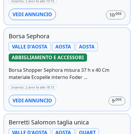
Inserito: 2 anni fa alle 13:15
,00€
VEDI ANNUNCIO
10
Borsa Sephora
VALLE D'AOSTA
AOSTA
AOSTA
ABBIGLIAMENTO E ACCESSORI
Borsa Shopper Sephora misura 37 h x 40 Cm
materiale Ecopelle interno Foder ...
Inserito: 2 anni fa alle 18:15
,00€
VEDI ANNUNCIO
9
Berretti Salomon taglia unica
VALLE D'AOSTA
AOSTA
QUART