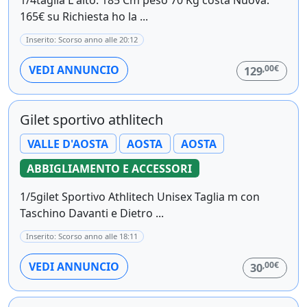
165€ su Richiesta ho la ...
Inserito: Scorso anno alle 20:12
,00€
VEDI ANNUNCIO
129
Gilet sportivo athlitech
VALLE D'AOSTA
AOSTA
AOSTA
ABBIGLIAMENTO E ACCESSORI
1/5gilet Sportivo Athlitech Unisex Taglia m con
Taschino Davanti e Dietro ...
Inserito: Scorso anno alle 18:11
,00€
VEDI ANNUNCIO
30