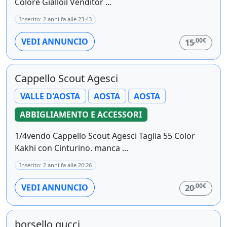
Colore Gialloil Venditor ...
Inserito: 2 anni fa alle 23:43
,00€
VEDI ANNUNCIO
15
Cappello Scout Agesci
VALLE D'AOSTA
AOSTA
AOSTA
ABBIGLIAMENTO E ACCESSORI
1/4vendo Cappello Scout Agesci Taglia 55 Color
Kakhi con Cinturino. manca ...
Inserito: 2 anni fa alle 20:26
,00€
VEDI ANNUNCIO
20
borsello gucci