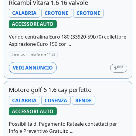
Ricambi Vitara 1.6 16 valvole
CALABRIA
CROTONE
CROTONE
ACCESSORI AUTO
Vendo centralina Euro 180 (33920-59b70) collettore
Aspirazione Euro 150 cor ...
Inserito: 4 mesi fa alle 11:22
,00€
VEDI ANNUNCIO
1
Motore golf 6 1.6 cay perfetto
CALABRIA
COSENZA
RENDE
ACCESSORI AUTO
Possibilità di Pagamento Rateale contattaci per
Info e Preventivo Gratuito ...