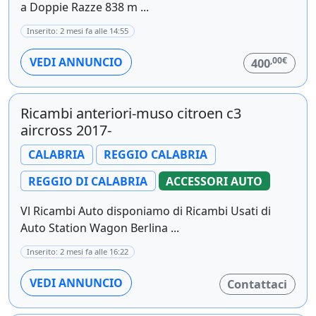
a Doppie Razze 838 m ...
Inserito: 2 mesi fa alle 14:55
,00€
VEDI ANNUNCIO
400
Ricambi anteriori-muso citroen c3
aircross 2017-
CALABRIA
REGGIO CALABRIA
REGGIO DI CALABRIA
ACCESSORI AUTO
Vl Ricambi Auto disponiamo di Ricambi Usati di
Auto Station Wagon Berlina ...
Inserito: 2 mesi fa alle 16:22
VEDI ANNUNCIO
Contattaci