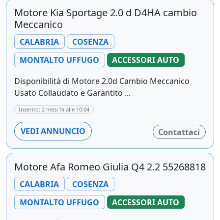
Motore Kia Sportage 2.0 d D4HA cambio
Meccanico
CALABRIA
COSENZA
MONTALTO UFFUGO
ACCESSORI AUTO
Disponibilità di Motore 2.0d Cambio Meccanico
Usato Collaudato e Garantito ...
Inserito: 2 mesi fa alle 10:04
VEDI ANNUNCIO
Contattaci
Motore Afa Romeo Giulia Q4 2.2 55268818
CALABRIA
COSENZA
MONTALTO UFFUGO
ACCESSORI AUTO