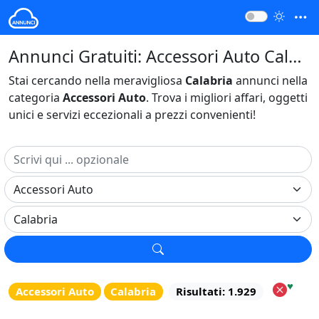
Annunci Gratuiti: Accessori Auto Calabria Italia
Stai cercando nella meravigliosa
Calabria
annunci nella
categoria
Accessori Auto
. Trova i migliori affari, oggetti
unici e servizi eccezionali a prezzi convenienti!
♥
Accessori Auto
Calabria
Risultati: 1.929