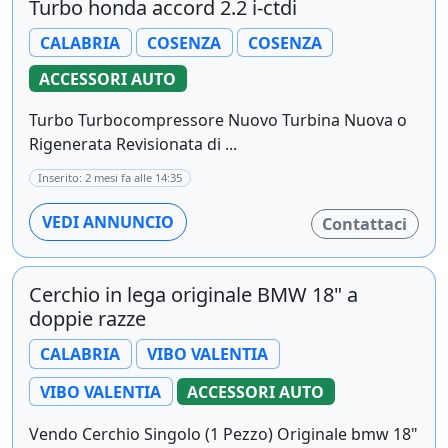
Turbo honda accord 2.2 i-ctdi
CALABRIA
COSENZA
COSENZA
ACCESSORI AUTO
Turbo Turbocompressore Nuovo Turbina Nuova o
Rigenerata Revisionata di ...
Inserito: 2 mesi fa alle 14:35
VEDI ANNUNCIO
Contattaci
Cerchio in lega originale BMW 18" a
doppie razze
CALABRIA
VIBO VALENTIA
VIBO VALENTIA
ACCESSORI AUTO
Vendo Cerchio Singolo (1 Pezzo) Originale bmw 18"