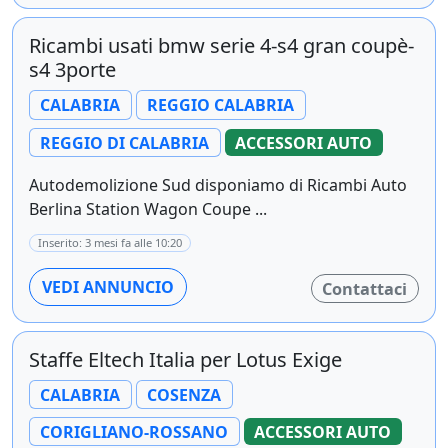
Ricambi usati bmw serie 4-s4 gran coupè-
s4 3porte
CALABRIA
REGGIO CALABRIA
REGGIO DI CALABRIA
ACCESSORI AUTO
Autodemolizione Sud disponiamo di Ricambi Auto
Berlina Station Wagon Coupe ...
Inserito: 3 mesi fa alle 10:20
VEDI ANNUNCIO
Contattaci
Staffe Eltech Italia per Lotus Exige
CALABRIA
COSENZA
CORIGLIANO-ROSSANO
ACCESSORI AUTO