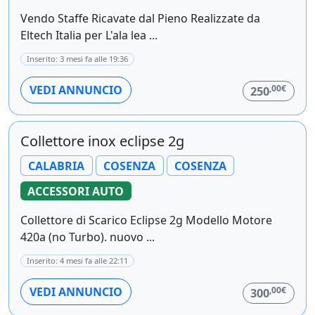
Vendo Staffe Ricavate dal Pieno Realizzate da
Eltech Italia per L'ala lea ...
Inserito: 3 mesi fa alle 19:36
,00€
VEDI ANNUNCIO
250
Collettore inox eclipse 2g
CALABRIA
COSENZA
COSENZA
ACCESSORI AUTO
Collettore di Scarico Eclipse 2g Modello Motore
420a (no Turbo). nuovo ...
Inserito: 4 mesi fa alle 22:11
,00€
VEDI ANNUNCIO
300