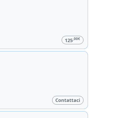
,00€
125
Contattaci