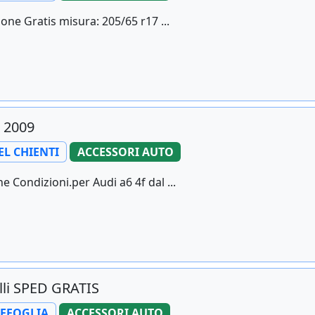
one Gratis misura: 205/65 r17 ...
l 2009
EL CHIENTI
ACCESSORI AUTO
 Condizioni.per Audi a6 4f dal ...
li SPED GRATIS
LEFOGLIA
ACCESSORI AUTO