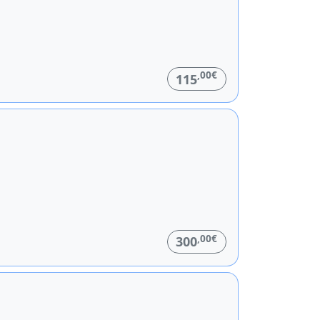
,00€
115
,00€
300