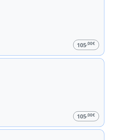
,00€
105
,00€
105