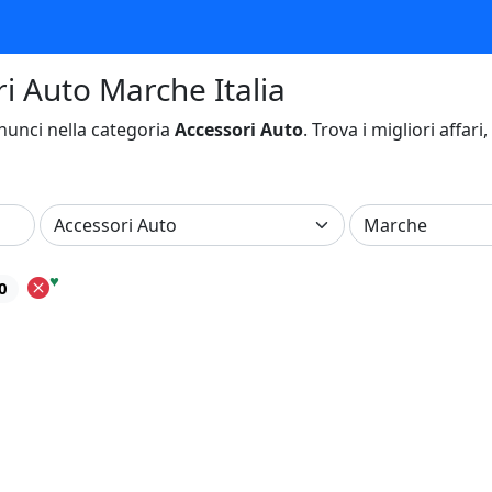
ri Auto Marche Italia
unci nella categoria
Accessori Auto
. Trova i migliori affari
♥
0