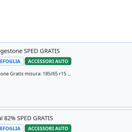
dgestone SPED GRATIS
LEFOGLIA
ACCESSORI AUTO
one Gratis misura: 185/65 r15 ...
al 82% SPED GRATIS
LEFOGLIA
ACCESSORI AUTO