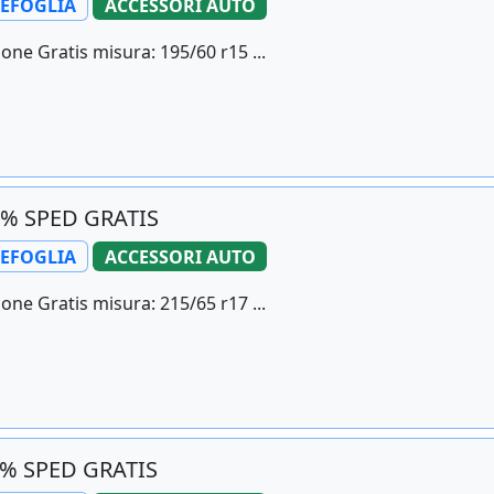
LEFOGLIA
ACCESSORI AUTO
one Gratis misura: 195/60 r15 ...
8% SPED GRATIS
LEFOGLIA
ACCESSORI AUTO
one Gratis misura: 215/65 r17 ...
4% SPED GRATIS