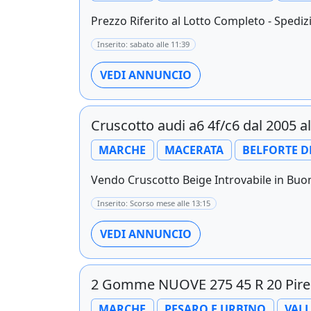
Prezzo Riferito al Lotto Completo - Spedizi
Inserito: sabato alle 11:39
VEDI ANNUNCIO
Cruscotto audi a6 4f/c6 dal 2005 a
MARCHE
MACERATA
BELFORTE D
Vendo Cruscotto Beige Introvabile in Buone
Inserito: Scorso mese alle 13:15
VEDI ANNUNCIO
2 Gomme NUOVE 275 45 R 20 Pirel
MARCHE
PESARO E URBINO
VAL