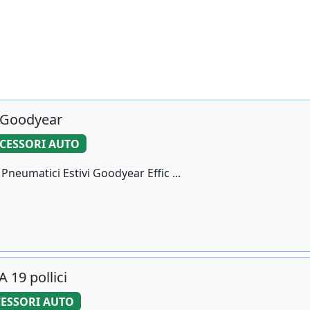
4 Goodyear
CESSORI AUTO
Pneumatici Estivi Goodyear Effic ...
A 19 pollici
ESSORI AUTO