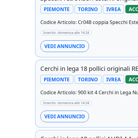
PIEMONTE
TORINO
IVREA
ACC
Codice Articolo: Cr048 coppia Specchi Estern
Inserito: domenica alle 14:24
VEDI ANNUNCIO
Cerchi in lega 18 pollici original
PIEMONTE
TORINO
IVREA
ACC
Codice Articolo: 900 kit 4 Cerchi in Lega Nuo
Inserito: domenica alle 14:24
VEDI ANNUNCIO