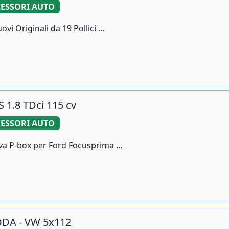
ESSORI AUTO
vi Originali da 19 Pollici ...
 1.8 TDci 115 cv
ESSORI AUTO
va P-box per Ford Focusprima ...
KODA - VW 5x112