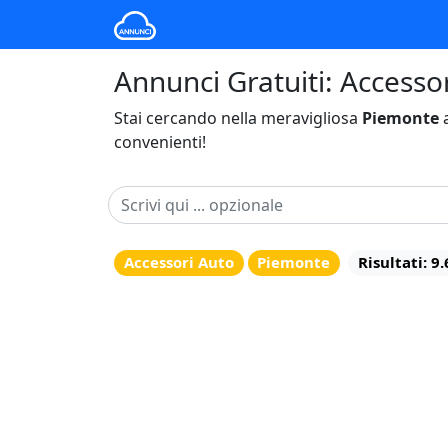
Annunci Gratuiti: Accesso
Stai cercando nella meravigliosa
Piemonte
a
convenienti!
Accessori Auto
Piemonte
Risultati: 9