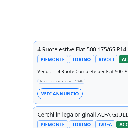
4 Ruote estive Fiat 500 175/65 R1
PIEMONTE
TORINO
RIVOLI
AC
Vendo n. 4 Ruote Complete per Fiat 500. * 
Inserito: mercoledì alle 10:46
VEDI ANNUNCIO
Cerchi in lega originali ALFA GIULI
PIEMONTE
TORINO
IVREA
ACC