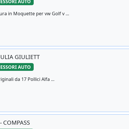
ESSORI AUTO
ura in Moquette per vw Golf v ...
GIULIA GIULIETT
ESSORI AUTO
inali da 17 Pollici Alfa ...
E - COMPASS