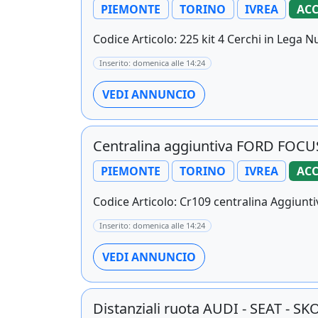
PIEMONTE
TORINO
IVREA
ACC
Codice Articolo: 225 kit 4 Cerchi in Lega Nuo
Inserito: domenica alle 14:24
VEDI ANNUNCIO
Centralina aggiuntiva FORD FOCUS
PIEMONTE
TORINO
IVREA
ACC
Codice Articolo: Cr109 centralina Aggiunti
Inserito: domenica alle 14:24
VEDI ANNUNCIO
Distanziali ruota AUDI - SEAT - S