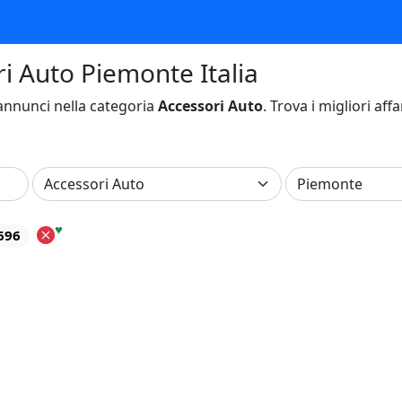
ri Auto Piemonte Italia
nnunci nella categoria
Accessori Auto
. Trova i migliori aff
♥
.696