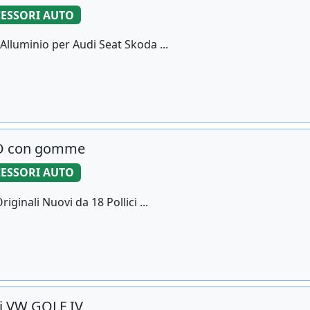
ESSORI AUTO
 Alluminio per Audi Seat Skoda ...
VIO con gomme
ESSORI AUTO
iginali Nuovi da 18 Pollici ...
ali VW GOLF IV