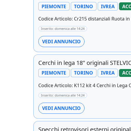
PIEMONTE
TORINO
IVREA
ACC
Codice Articolo: Cr215 distanziali Ruota in
Inserito: domenica alle 14:24
VEDI ANNUNCIO
Cerchi in lega 18" originali STEL
PIEMONTE
TORINO
IVREA
ACC
Codice Articolo: K112 kit 4 Cerchi in Lega Or
Inserito: domenica alle 14:24
VEDI ANNUNCIO
Specchi retrovisori esterni origin