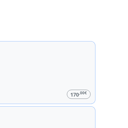
,00€
170