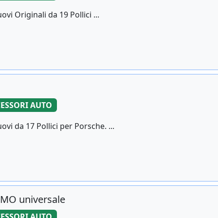
vi Originali da 19 Pollici ...
ESSORI AUTO
ovi da 17 Pollici per Porsche. ...
MO universale
ESSORI AUTO