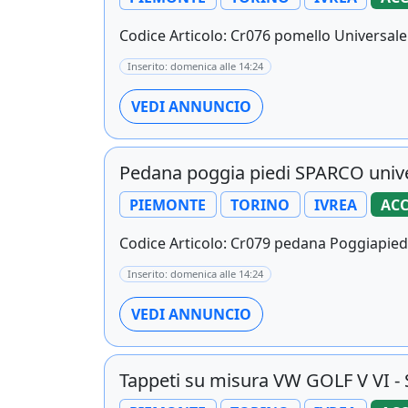
Codice Articolo: Cr076 pomello Universale 
Inserito: domenica alle 14:24
VEDI ANNUNCIO
Pedana poggia piedi SPARCO unive
PIEMONTE
TORINO
IVREA
ACC
Codice Articolo: Cr079 pedana Poggiapiedi 
Inserito: domenica alle 14:24
VEDI ANNUNCIO
Tappeti su misura VW GOLF V VI 