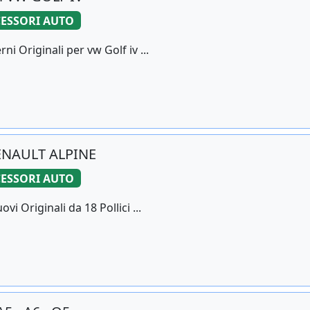
ESSORI AUTO
i Originali per vw Golf iv ...
i RENAULT ALPINE
ESSORI AUTO
vi Originali da 18 Pollici ...