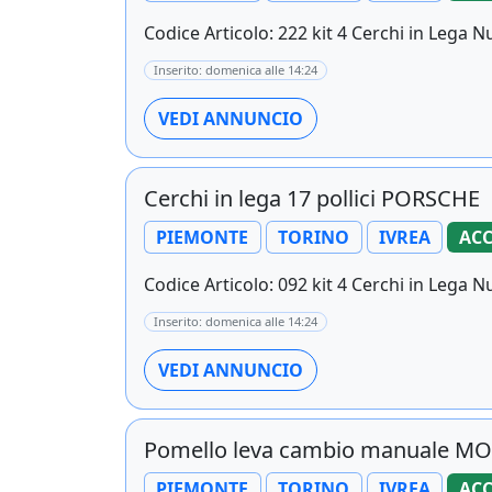
Codice Articolo: 222 kit 4 Cerchi in Lega Nuo
Inserito: domenica alle 14:24
VEDI ANNUNCIO
Cerchi in lega 17 pollici PORSCHE
PIEMONTE
TORINO
IVREA
ACC
Codice Articolo: 092 kit 4 Cerchi in Lega Nu
Inserito: domenica alle 14:24
VEDI ANNUNCIO
Pomello leva cambio manuale MO
PIEMONTE
TORINO
IVREA
ACC