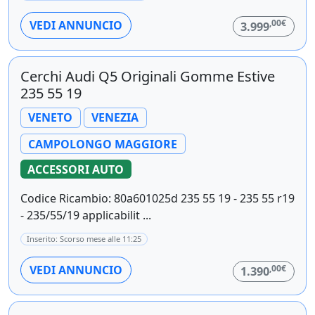
,00€
VEDI ANNUNCIO
3.999
Cerchi Audi Q5 Originali Gomme Estive
235 55 19
VENETO
VENEZIA
CAMPOLONGO MAGGIORE
ACCESSORI AUTO
Codice Ricambio: 80a601025d 235 55 19 - 235 55 r19
- 235/55/19 applicabilit ...
Inserito: Scorso mese alle 11:25
,00€
VEDI ANNUNCIO
1.390