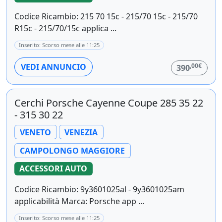
Codice Ricambio: 215 70 15c - 215/70 15c - 215/70
R15c - 215/70/15c applica ...
Inserito: Scorso mese alle 11:25
,00€
VEDI ANNUNCIO
390
Cerchi Porsche Cayenne Coupe 285 35 22
- 315 30 22
VENETO
VENEZIA
CAMPOLONGO MAGGIORE
ACCESSORI AUTO
Codice Ricambio: 9y3601025al - 9y3601025am
applicabilità Marca: Porsche app ...
Inserito: Scorso mese alle 11:25