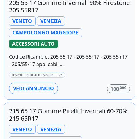
205 55 17 Gomme Invernali 90% Firestone
205 55R17
VENETO
VENEZIA
CAMPOLONGO MAGGIORE
ACCESSORI AUTO
Codice Ricambio: 205 55 17 - 205 55r17 - 205 55 r17
- 205/55/17 applicabil ...
Inserito: Scorso mese alle 11:25
,00€
VEDI ANNUNCIO
100
215 65 17 Gomme Pirelli Invernali 60-70%
215 65R17
VENETO
VENEZIA