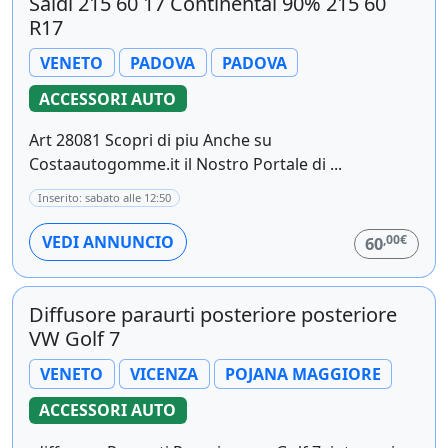
Saldi 215 60 17 Continental 90% 215 60
R17
VENETO
PADOVA
PADOVA
ACCESSORI AUTO
Art 28081 Scopri di piu Anche su
Costaautogomme.it il Nostro Portale di ...
Inserito: sabato alle 12:50
,00€
VEDI ANNUNCIO
60
Diffusore paraurti posteriore posteriore
VW Golf 7
VENETO
VICENZA
POJANA MAGGIORE
ACCESSORI AUTO