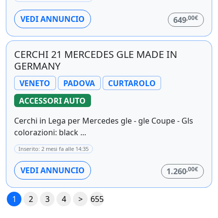
,00€
VEDI ANNUNCIO
649
CERCHI 21 MERCEDES GLE MADE IN
GERMANY
VENETO
PADOVA
CURTAROLO
ACCESSORI AUTO
Cerchi in Lega per Mercedes gle - gle Coupe - Gls
colorazioni: black ...
Inserito: 2 mesi fa alle 14:35
,00€
VEDI ANNUNCIO
1.260
1
2
3
4
>
655