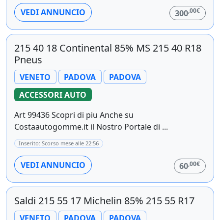
,00€
VEDI ANNUNCIO
300
215 40 18 Continental 85% MS 215 40 R18
Pneus
VENETO
PADOVA
PADOVA
ACCESSORI AUTO
Art 99436 Scopri di piu Anche su
Costaautogomme.it il Nostro Portale di ...
Inserito: Scorso mese alle 22:56
,00€
VEDI ANNUNCIO
60
Saldi 215 55 17 Michelin 85% 215 55 R17
VENETO
PADOVA
PADOVA