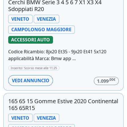
Cerchi BMW Serie 3 4 5 6 7 X1 X3 X4
Sdoppiati R20
VENETO
VENEZIA
CAMPOLONGO MAGGIORE
ACCESSORI AUTO
Codice Ricambio: 8jx20 Et35 - 9jx20 Et41 5x120
applicabilità Marca: Bmw app ...
Inserito: Scorso mese alle 11:25
,00€
VEDI ANNUNCIO
1.099
165 65 15 Gomme Estive 2020 Continental
165 65R15
VENETO
VENEZIA