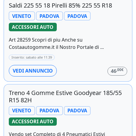
Saldi 225 55 18 Pirelli 85% 225 55 R18
VENETO
PADOVA
PADOVA
ACCESSORI AUTO
Art 28259 Scopri di piu Anche su
Costaautogomme.it il Nostro Portale di ...
Inserito: sabato alle 11:39
,00€
VEDI ANNUNCIO
46
Treno 4 Gomme Estive Goodyear 185/55
R15 82H
VENETO
PADOVA
PADOVA
ACCESSORI AUTO
Vendo set Completo di 4 Pneumatici Estivi