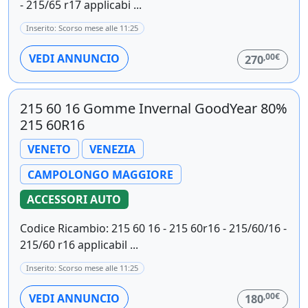
- 215/65 r17 applicabi ...
Inserito: Scorso mese alle 11:25
,00€
VEDI ANNUNCIO
270
215 60 16 Gomme Invernal GoodYear 80%
215 60R16
VENETO
VENEZIA
CAMPOLONGO MAGGIORE
ACCESSORI AUTO
Codice Ricambio: 215 60 16 - 215 60r16 - 215/60/16 -
215/60 r16 applicabil ...
Inserito: Scorso mese alle 11:25
,00€
VEDI ANNUNCIO
180