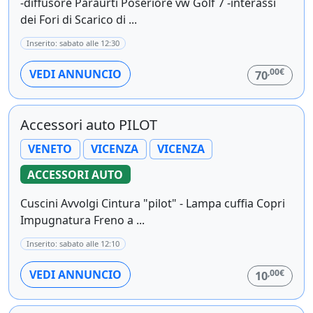
-diffusore Paraurti Poseriore vw Golf 7 -interassi
dei Fori di Scarico di ...
Inserito: sabato alle 12:30
,00€
VEDI ANNUNCIO
70
Accessori auto PILOT
VENETO
VICENZA
VICENZA
ACCESSORI AUTO
Cuscini Avvolgi Cintura "pilot" - Lampa cuffia Copri
Impugnatura Freno a ...
Inserito: sabato alle 12:10
,00€
VEDI ANNUNCIO
10