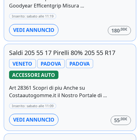
Goodyear Efficentgrip Misura ...
Inserito: sabato alle 11:19
,00€
VEDI ANNUNCIO
180
Saldi 205 55 17 Pirelli 80% 205 55 R17
VENETO
PADOVA
PADOVA
ACCESSORI AUTO
Art 28361 Scopri di piu Anche su
Costaautogomme.it il Nostro Portale di ...
Inserito: sabato alle 11:09
,00€
VEDI ANNUNCIO
55