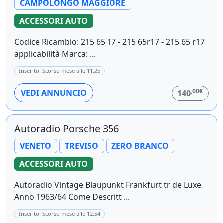
CAMPOLONGO MAGGIORE
ACCESSORI AUTO
Codice Ricambio: 215 65 17 - 215 65r17 - 215 65 r17
applicabilità Marca: ...
Inserito: Scorso mese alle 11:25
,00€
VEDI ANNUNCIO
140
Autoradio Porsche 356
VENETO
TREVISO
ZERO BRANCO
ACCESSORI AUTO
Autoradio Vintage Blaupunkt Frankfurt tr de Luxe
Anno 1963/64 Come Descritt ...
Inserito: Scorso mese alle 12:54