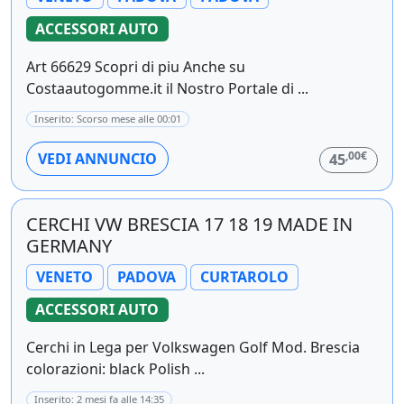
ACCESSORI AUTO
Art 66629 Scopri di piu Anche su
Costaautogomme.it il Nostro Portale di ...
Inserito: Scorso mese alle 00:01
,00€
VEDI ANNUNCIO
45
CERCHI VW BRESCIA 17 18 19 MADE IN
GERMANY
VENETO
PADOVA
CURTAROLO
ACCESSORI AUTO
Cerchi in Lega per Volkswagen Golf Mod. Brescia
colorazioni: black Polish ...
Inserito: 2 mesi fa alle 14:35