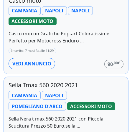
Casco moto
CAMPANIA
NAPOLI
NAPOLI
ACCESSORI MOTO
Casco mx con Grafiche Pop-art Coloratissime
Perfetto per Motocross Enduro ...
Inserito: 7 mesi fa alle 11:29
,00€
VEDI ANNUNCIO
90
Sella Tmax 560 2020 2021
CAMPANIA
NAPOLI
POMIGLIANO D'ARCO
ACCESSORI MOTO
Sella Nera t max 560 2020 2021 con Piccola
Scucitura Prezzo 50 Euro.sella ...