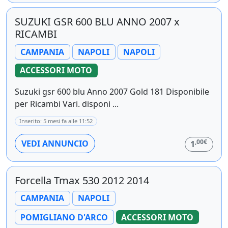
SUZUKI GSR 600 BLU ANNO 2007 x
RICAMBI
CAMPANIA
NAPOLI
NAPOLI
ACCESSORI MOTO
Suzuki gsr 600 blu Anno 2007 Gold 181 Disponibile
per Ricambi Vari. disponi ...
Inserito: 5 mesi fa alle 11:52
,00€
VEDI ANNUNCIO
1
Forcella Tmax 530 2012 2014
CAMPANIA
NAPOLI
POMIGLIANO D'ARCO
ACCESSORI MOTO