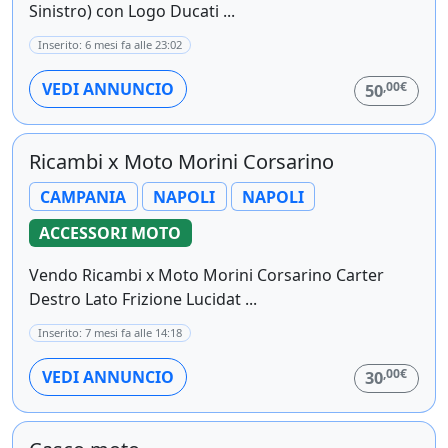
Sinistro) con Logo Ducati ...
Inserito: 6 mesi fa alle 23:02
,00€
VEDI ANNUNCIO
50
Ricambi x Moto Morini Corsarino
CAMPANIA
NAPOLI
NAPOLI
ACCESSORI MOTO
Vendo Ricambi x Moto Morini Corsarino Carter
Destro Lato Frizione Lucidat ...
Inserito: 7 mesi fa alle 14:18
,00€
VEDI ANNUNCIO
30