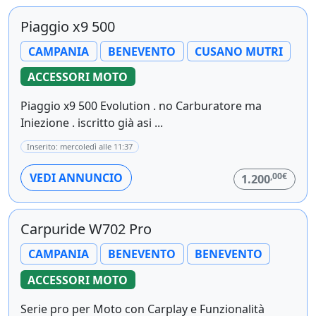
Piaggio x9 500
CAMPANIA
BENEVENTO
CUSANO MUTRI
ACCESSORI MOTO
Piaggio x9 500 Evolution . no Carburatore ma
Iniezione . iscritto già asi ...
Inserito: mercoledì alle 11:37
,00€
VEDI ANNUNCIO
1.200
Carpuride W702 Pro
CAMPANIA
BENEVENTO
BENEVENTO
ACCESSORI MOTO
Serie pro per Moto con Carplay e Funzionalità