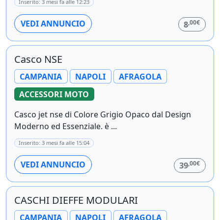
Inserito: 3 mesi fa alle 12:23
,00€
VEDI ANNUNCIO
8
Casco NSE
CAMPANIA
NAPOLI
AFRAGOLA
ACCESSORI MOTO
Casco jet nse di Colore Grigio Opaco dal Design
Moderno ed Essenziale. è ...
Inserito: 3 mesi fa alle 15:04
,00€
VEDI ANNUNCIO
39
CASCHI DIEFFE MODULARI
CAMPANIA
NAPOLI
AFRAGOLA