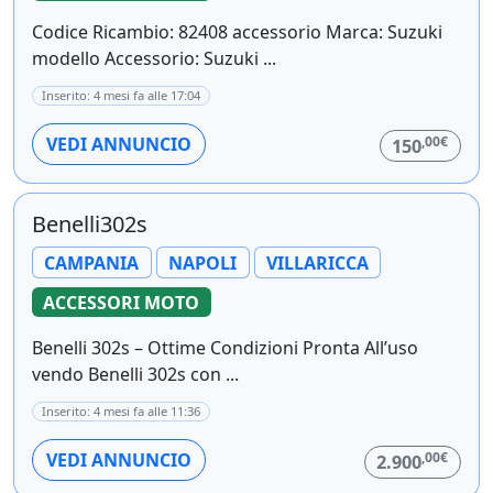
Codice Ricambio: 82408 accessorio Marca: Suzuki
modello Accessorio: Suzuki ...
Inserito: 4 mesi fa alle 17:04
,00€
VEDI ANNUNCIO
150
Benelli302s
CAMPANIA
NAPOLI
VILLARICCA
ACCESSORI MOTO
Benelli 302s – Ottime Condizioni Pronta All’uso
vendo Benelli 302s con ...
Inserito: 4 mesi fa alle 11:36
,00€
VEDI ANNUNCIO
2.900