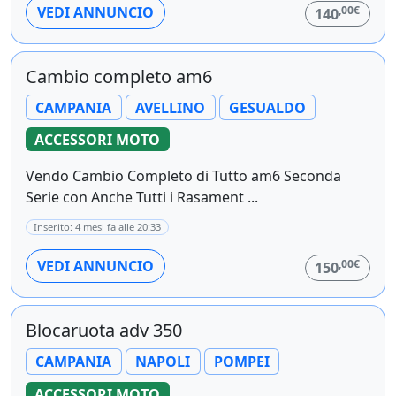
,00€
VEDI ANNUNCIO
140
Cambio completo am6
CAMPANIA
AVELLINO
GESUALDO
ACCESSORI MOTO
Vendo Cambio Completo di Tutto am6 Seconda
Serie con Anche Tutti i Rasament ...
Inserito: 4 mesi fa alle 20:33
,00€
VEDI ANNUNCIO
150
Blocaruota adv 350
CAMPANIA
NAPOLI
POMPEI
ACCESSORI MOTO