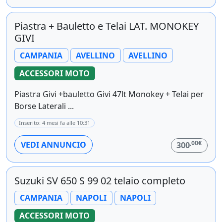
Piastra + Bauletto e Telai LAT. MONOKEY
GIVI
CAMPANIA
AVELLINO
AVELLINO
ACCESSORI MOTO
Piastra Givi +bauletto Givi 47lt Monokey + Telai per
Borse Laterali ...
Inserito: 4 mesi fa alle 10:31
,00€
VEDI ANNUNCIO
300
Suzuki SV 650 S 99 02 telaio completo
CAMPANIA
NAPOLI
NAPOLI
ACCESSORI MOTO