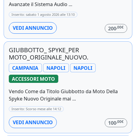
Avanzate il Sistema Audio ...
Inserito: sabato 1 agosto 2026 alle 13:10
,00€
VEDI ANNUNCIO
200
GIUBBOTTO_ SPYKE_PER
MOTO_ORIGINALE_NUOVO.
CAMPANIA
NAPOLI
NAPOLI
ACCESSORI MOTO
Vendo Come da Titolo Giubbotto da Moto Della
Spyke Nuovo Originale mai ...
Inserito: Scorso mese alle 14:12
,00€
VEDI ANNUNCIO
100