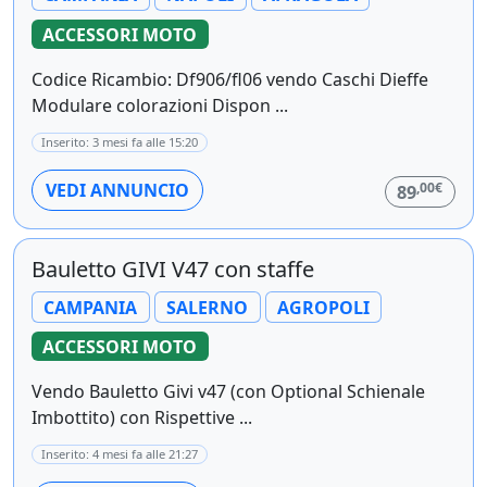
ACCESSORI MOTO
Codice Ricambio: Df906/fl06 vendo Caschi Dieffe
Modulare colorazioni Dispon ...
Inserito: 3 mesi fa alle 15:20
,00€
VEDI ANNUNCIO
89
Bauletto GIVI V47 con staffe
CAMPANIA
SALERNO
AGROPOLI
ACCESSORI MOTO
Vendo Bauletto Givi v47 (con Optional Schienale
Imbottito) con Rispettive ...
Inserito: 4 mesi fa alle 21:27