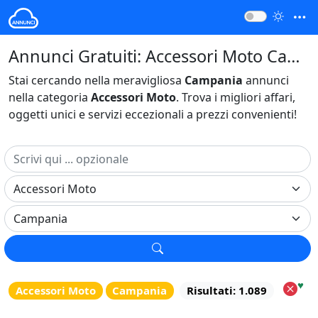
Annunci Gratuiti: Accessori Moto Campania Italia
Stai cercando nella meravigliosa
Campania
annunci
nella categoria
Accessori Moto
. Trova i migliori affari,
oggetti unici e servizi eccezionali a prezzi convenienti!
♥
Accessori Moto
Campania
Risultati: 1.089