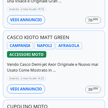
una Vivace e Originale Grafi ...
Inserito: 2 mesi fa alle 19:10
,00€
VEDI ANNUNCIO
70
CASCO KIOTO MATT GREEN
CAMPANIA
NAPOLI
AFRAGOLA
ACCESSORI MOTO
Vendo Casco Demi-jet Axor Originale e Nuovo mai
Usato Come Mostrato in ...
Inserito: 2 mesi fa alle 16:23
,00€
VEDI ANNUNCIO
39
CUPOLINO MOTO