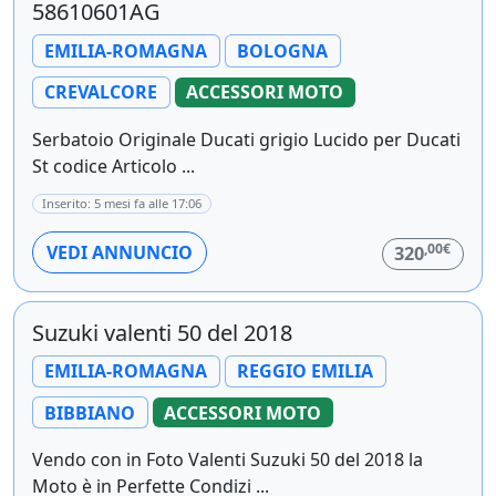
58610601AG
EMILIA-ROMAGNA
BOLOGNA
CREVALCORE
ACCESSORI MOTO
Serbatoio Originale Ducati grigio Lucido per Ducati
St codice Articolo ...
Inserito: 5 mesi fa alle 17:06
,00€
VEDI ANNUNCIO
320
Suzuki valenti 50 del 2018
EMILIA-ROMAGNA
REGGIO EMILIA
BIBBIANO
ACCESSORI MOTO
Vendo con in Foto Valenti Suzuki 50 del 2018 la
Moto è in Perfette Condizi ...