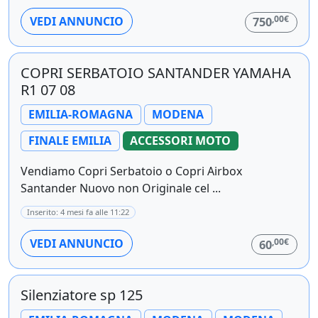
,00€
VEDI ANNUNCIO
750
COPRI SERBATOIO SANTANDER YAMAHA
R1 07 08
EMILIA-ROMAGNA
MODENA
FINALE EMILIA
ACCESSORI MOTO
Vendiamo Copri Serbatoio o Copri Airbox
Santander Nuovo non Originale cel ...
Inserito: 4 mesi fa alle 11:22
,00€
VEDI ANNUNCIO
60
Silenziatore sp 125