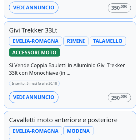
,00€
VEDI ANNUNCIO
350
Givi Trekker 33Lt
EMILIA-ROMAGNA
RIMINI
TALAMELLO
ACCESSORI MOTO
Si Vende Coppia Bauletti in Alluminio Givi Trekker
33lt con Monochiave (in ...
Inserito: 5 mesi fa alle 20:18
,00€
VEDI ANNUNCIO
250
Cavalletti moto anteriore e posteriore
EMILIA-ROMAGNA
MODENA