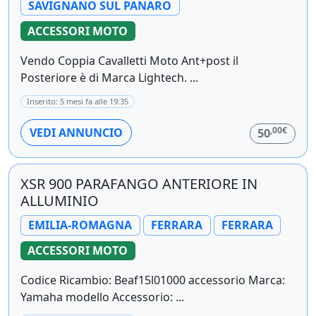
SAVIGNANO SUL PANARO
ACCESSORI MOTO
Vendo Coppia Cavalletti Moto Ant+post il
Posteriore è di Marca Lightech. ...
Inserito: 5 mesi fa alle 19:35
,00€
VEDI ANNUNCIO
50
XSR 900 PARAFANGO ANTERIORE IN
ALLUMINIO
EMILIA-ROMAGNA
FERRARA
FERRARA
ACCESSORI MOTO
Codice Ricambio: Beaf15l01000 accessorio Marca:
Yamaha modello Accessorio: ...