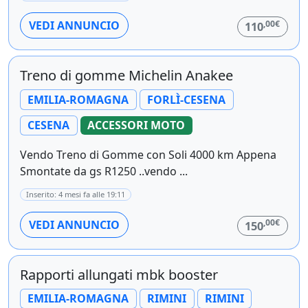
,00€
VEDI ANNUNCIO
110
Treno di gomme Michelin Anakee
EMILIA-ROMAGNA
FORLÌ-CESENA
CESENA
ACCESSORI MOTO
Vendo Treno di Gomme con Soli 4000 km Appena
Smontate da gs R1250 ..vendo ...
Inserito: 4 mesi fa alle 19:11
,00€
VEDI ANNUNCIO
150
Rapporti allungati mbk booster
EMILIA-ROMAGNA
RIMINI
RIMINI