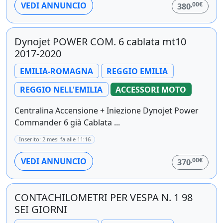
,00€
VEDI ANNUNCIO
380
Dynojet POWER COM. 6 cablata mt10
2017-2020
EMILIA-ROMAGNA
REGGIO EMILIA
REGGIO NELL'EMILIA
ACCESSORI MOTO
Centralina Accensione + Iniezione Dynojet Power
Commander 6 già Cablata ...
Inserito: 2 mesi fa alle 11:16
,00€
VEDI ANNUNCIO
370
CONTACHILOMETRI PER VESPA N. 1 98
SEI GIORNI