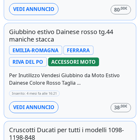
,00€
VEDI ANNUNCIO
80
Giubbino estivo Dainese rosso tg.44
maniche stacca
EMILIA-ROMAGNA
FERRARA
RIVA DEL PO
ACCESSORI MOTO
Per Inutilizzo Vendesi Giubbino da Moto Estivo
Dainese Colore Rosso Taglia ...
Inserito: 4 mesi fa alle 16:21
,00€
VEDI ANNUNCIO
38
Cruscotti Ducati per tutti i modelli 1098-
1198-848