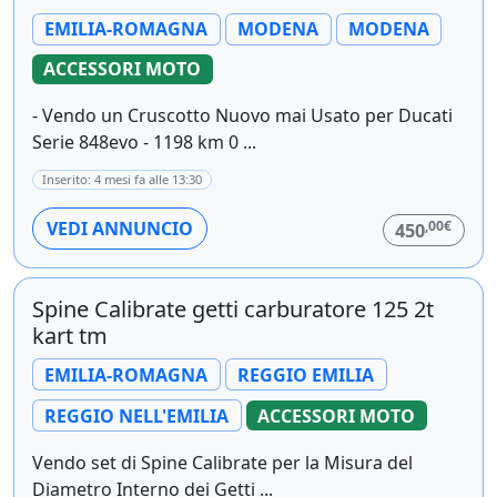
EMILIA-ROMAGNA
MODENA
MODENA
ACCESSORI MOTO
- Vendo un Cruscotto Nuovo mai Usato per Ducati
Serie 848evo - 1198 km 0 ...
Inserito: 4 mesi fa alle 13:30
,00€
VEDI ANNUNCIO
450
Spine Calibrate getti carburatore 125 2t
kart tm
EMILIA-ROMAGNA
REGGIO EMILIA
REGGIO NELL'EMILIA
ACCESSORI MOTO
Vendo set di Spine Calibrate per la Misura del
Diametro Interno dei Getti ...