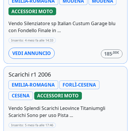
EMILIA-ROMAGNA
MODENA
MODENA
ACCESSORI MOTO
Vendo Silenziatore sp Italian Custum Garage blu
con Fondello Finale in ...
Inserito: 4 mesi fa alle 14:33
,00€
VEDI ANNUNCIO
185
Scarichi r1 2006
EMILIA-ROMAGNA
FORLÌ-CESENA
CESENA
ACCESSORI MOTO
Vendo Splendi Scarichi Leovince Titaniumgli
Scarichi Sono per uso Pista ...
Inserito: 5 mesi fa alle 17:46