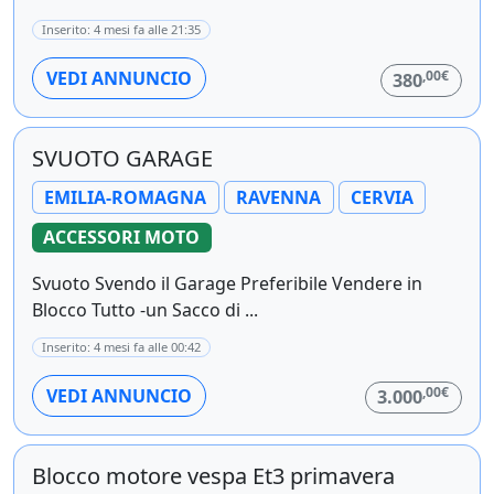
Inserito: 4 mesi fa alle 21:35
,00€
VEDI ANNUNCIO
380
SVUOTO GARAGE
EMILIA-ROMAGNA
RAVENNA
CERVIA
ACCESSORI MOTO
Svuoto Svendo il Garage Preferibile Vendere in
Blocco Tutto -un Sacco di ...
Inserito: 4 mesi fa alle 00:42
,00€
VEDI ANNUNCIO
3.000
Blocco motore vespa Et3 primavera