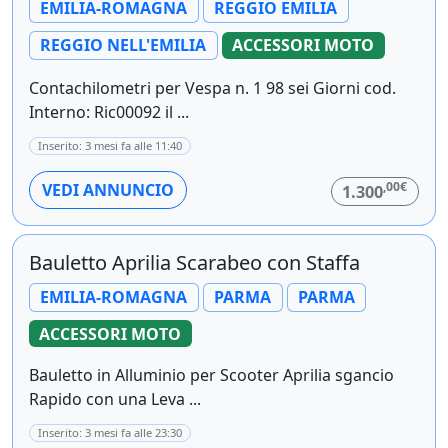
EMILIA-ROMAGNA
REGGIO EMILIA
REGGIO NELL'EMILIA
ACCESSORI MOTO
Contachilometri per Vespa n. 1 98 sei Giorni cod.
Interno: Ric00092 il ...
Inserito: 3 mesi fa alle 11:40
,00€
VEDI ANNUNCIO
1.300
Bauletto Aprilia Scarabeo con Staffa
EMILIA-ROMAGNA
PARMA
PARMA
ACCESSORI MOTO
Bauletto in Alluminio per Scooter Aprilia sgancio
Rapido con una Leva ...
Inserito: 3 mesi fa alle 23:30