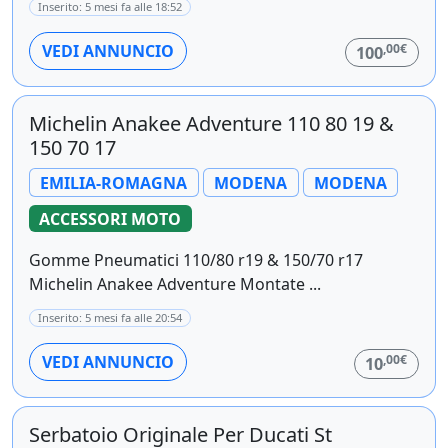
Inserito: 5 mesi fa alle 18:52
,00€
VEDI ANNUNCIO
100
Michelin Anakee Adventure 110 80 19 &
150 70 17
EMILIA-ROMAGNA
MODENA
MODENA
ACCESSORI MOTO
Gomme Pneumatici 110/80 r19 & 150/70 r17
Michelin Anakee Adventure Montate ...
Inserito: 5 mesi fa alle 20:54
,00€
VEDI ANNUNCIO
10
Serbatoio Originale Per Ducati St