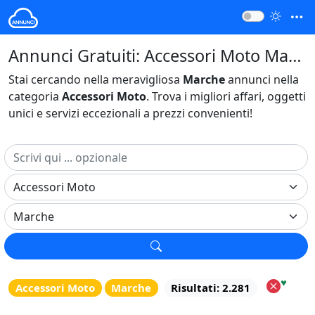
Annunci Gratuiti: Accessori Moto Marche Italia
Stai cercando nella meravigliosa
Marche
annunci nella
categoria
Accessori Moto
. Trova i migliori affari, oggetti
unici e servizi eccezionali a prezzi convenienti!
♥
Accessori Moto
Marche
Risultati: 2.281