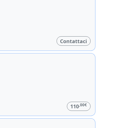
Contattaci
,00€
110