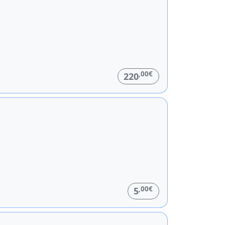
,00€
220
,00€
5