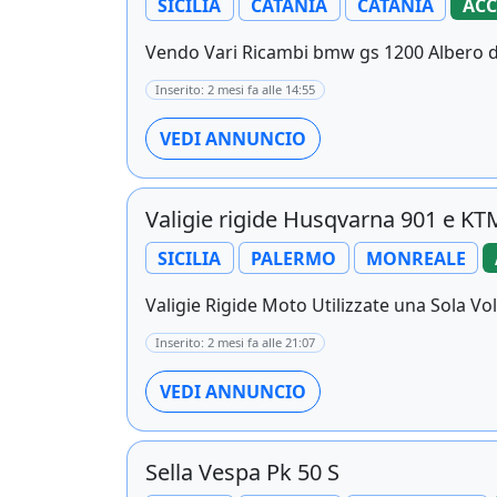
SICILIA
CATANIA
CATANIA
ACC
Vendo Vari Ricambi bmw gs 1200 Albero di
Inserito: 2 mesi fa alle 14:55
VEDI ANNUNCIO
Valigie rigide Husqvarna 901 e KT
SICILIA
PALERMO
MONREALE
Valigie Rigide Moto Utilizzate una Sola Vo
Inserito: 2 mesi fa alle 21:07
VEDI ANNUNCIO
Sella Vespa Pk 50 S