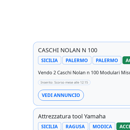
CASCHI NOLAN N 100
SICILIA
PALERMO
PALERMO
A
Vendo 2 Caschi Nolan n 100 Modulari Misura
Inserito: Scorso mese alle 12:15
VEDI ANNUNCIO
Attrezzatura tool Yamaha
SICILIA
RAGUSA
MODICA
ACC