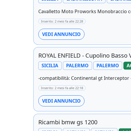
Cavalletto Moto Proworks Monobraccio co
Inserito: 2 mesi fa alle 22:28
VEDI ANNUNCIO
ROYAL ENFIELD - Cupolino Basso V
SICILIA
PALERMO
PALERMO
A
-compatibilità: Continental gt Interceptor 
Inserito: 2 mesi fa alle 22:18
VEDI ANNUNCIO
Ricambi bmw gs 1200