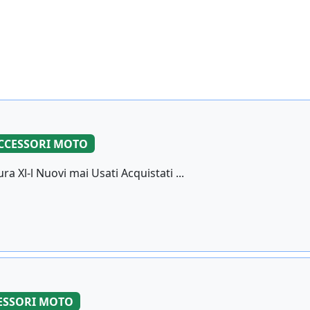
CCESSORI MOTO
 Xl-l Nuovi mai Usati Acquistati ...
ESSORI MOTO