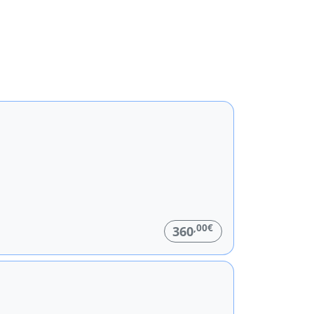
,00€
360