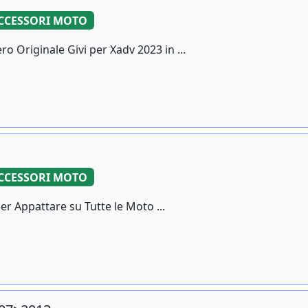
CCESSORI MOTO
 Originale Givi per Xadv 2023 in ...
CCESSORI MOTO
r Appattare su Tutte le Moto ...