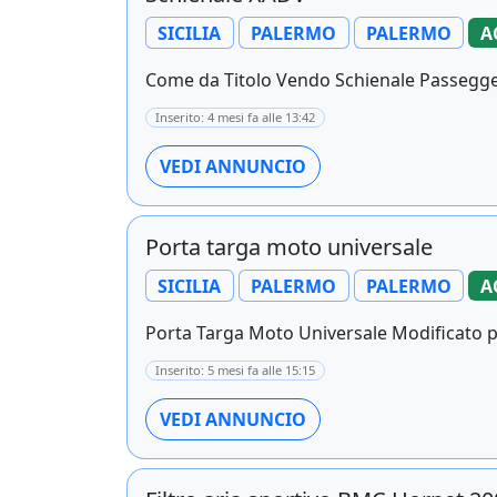
SICILIA
PALERMO
PALERMO
A
Come da Titolo Vendo Schienale Passeggero
Inserito: 4 mesi fa alle 13:42
VEDI ANNUNCIO
Porta targa moto universale
SICILIA
PALERMO
PALERMO
A
Porta Targa Moto Universale Modificato pe
Inserito: 5 mesi fa alle 15:15
VEDI ANNUNCIO