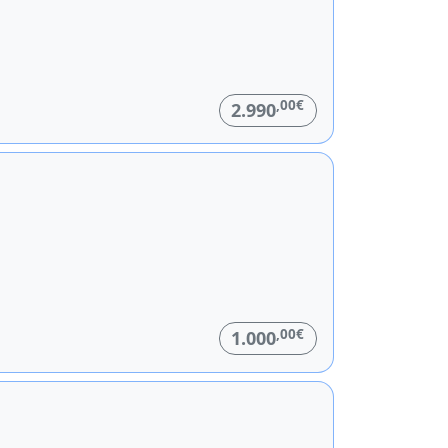
,00€
2.990
,00€
1.000