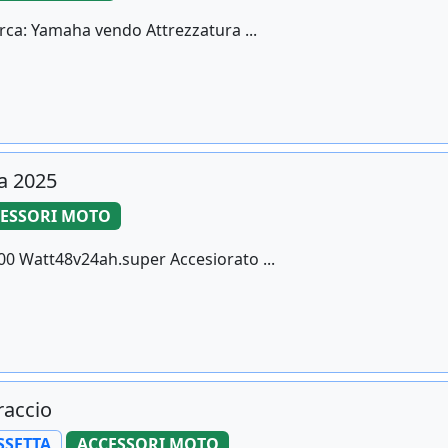
rca: Yamaha vendo Attrezzatura ...
ia 2025
ESSORI MOTO
00 Watt48v24ah.super Accesiorato ...
raccio
SSETTA
ACCESSORI MOTO