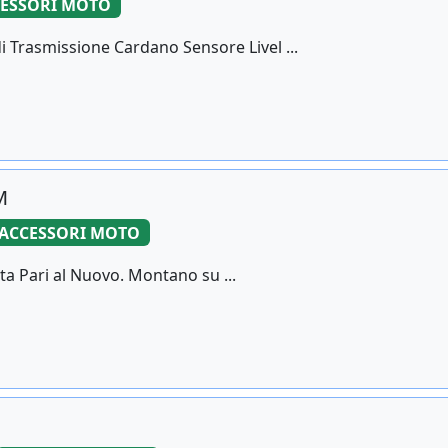
ESSORI MOTO
 Trasmissione Cardano Sensore Livel ...
M
ACCESSORI MOTO
lta Pari al Nuovo. Montano su ...