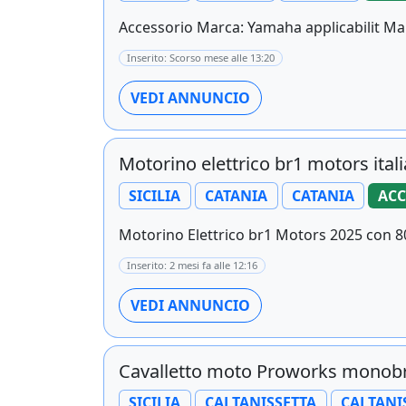
Accessorio Marca: Yamaha applicabilit Ma
Inserito: Scorso mese alle 13:20
VEDI ANNUNCIO
Motorino elettrico br1 motors ital
SICILIA
CATANIA
CATANIA
ACC
Motorino Elettrico br1 Motors 2025 con 8
Inserito: 2 mesi fa alle 12:16
VEDI ANNUNCIO
Cavalletto moto Proworks monob
SICILIA
CALTANISSETTA
CALTANI