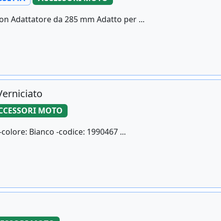
n Adattatore da 285 mm Adatto per ...
erniciato
CCESSORI MOTO
-colore: Bianco -codice: 1990467 ...