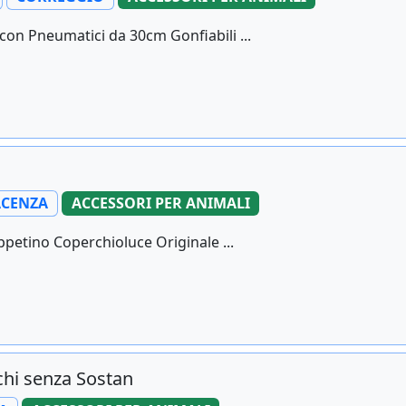
on Pneumatici da 30cm Gonfiabili ...
ACENZA
ACCESSORI PER ANIMALI
petino Coperchioluce Originale ...
chi senza Sostan