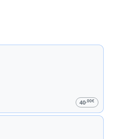
,00€
40