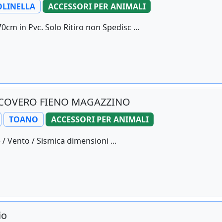
LINELLA
ACCESSORI PER ANIMALI
cm in Pvc. Solo Ritiro non Spedisc ...
COVERO FIENO MAGAZZINO
TOANO
ACCESSORI PER ANIMALI
 / Vento / Sismica dimensioni ...
io