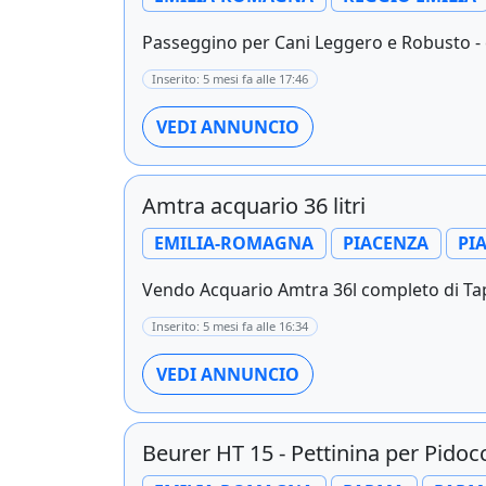
Passeggino per Cani Leggero e Robusto - c
Inserito: 5 mesi fa alle 17:46
VEDI ANNUNCIO
Amtra acquario 36 litri
EMILIA-ROMAGNA
PIACENZA
PI
Vendo Acquario Amtra 36l completo di Tap
Inserito: 5 mesi fa alle 16:34
VEDI ANNUNCIO
Beurer HT 15 - Pettinina per Pidoc