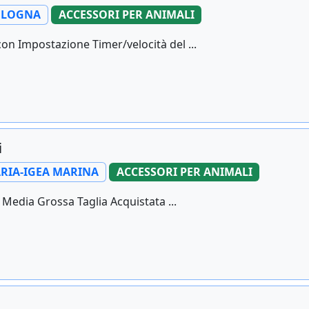
OLOGNA
ACCESSORI PER ANIMALI
n Impostazione Timer/velocità del ...
i
RIA-IGEA MARINA
ACCESSORI PER ANIMALI
i Media Grossa Taglia Acquistata ...