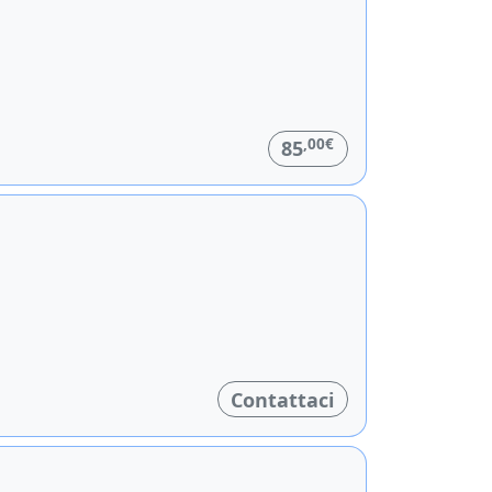
,00€
85
Contattaci