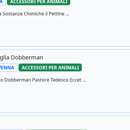
A
ACCESSORI PER ANIMALI
 Sostanze Chimiche il Pettine ...
taglia Dobberman
VENNA
ACCESSORI PER ANIMALI
ipo Dobberman Pastore Tedesco Eccet ...