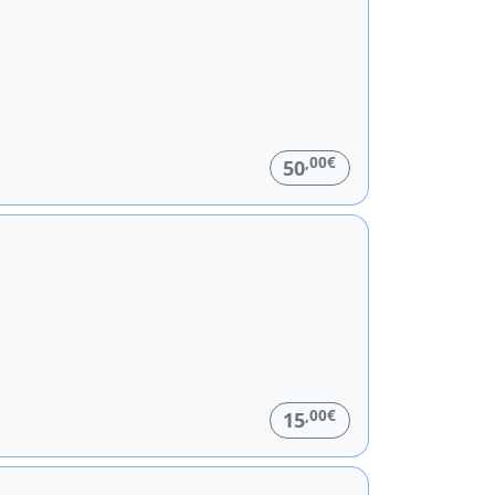
,00€
50
,00€
15