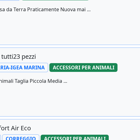
sa da Terra Praticamente Nuova mai ...
 tutti23 pezzi
RIA-IGEA MARINA
ACCESSORI PER ANIMALI
imali Taglia Piccola Media ...
ort Air Eco
CORREGGIO
ACCESSORI PER ANIMALI