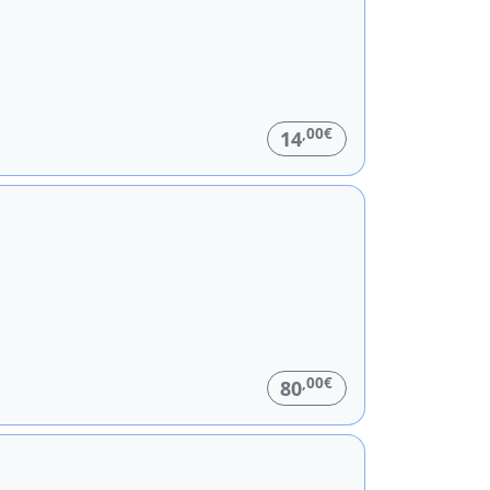
,00€
14
,00€
80