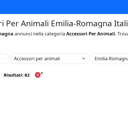
ri Per Animali Emilia-Romagna Ital
magna
annunci nella categoria
Accessori Per Animali
. Trov
♥
Risultati: 82