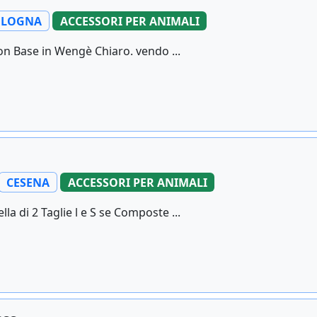
OLOGNA
ACCESSORI PER ANIMALI
on Base in Wengè Chiaro. vendo ...
CESENA
ACCESSORI PER ANIMALI
a di 2 Taglie l e S se Composte ...