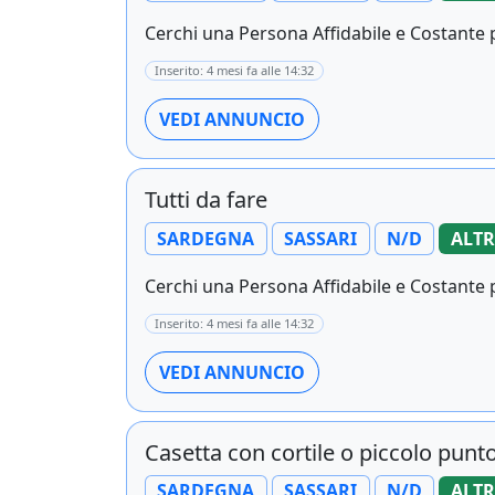
Cerchi una Persona Affidabile e Costante p
Inserito: 4 mesi fa alle 14:32
VEDI ANNUNCIO
Tutti da fare
SARDEGNA
SASSARI
N/D
ALTR
Cerchi una Persona Affidabile e Costante p
Inserito: 4 mesi fa alle 14:32
VEDI ANNUNCIO
Casetta con cortile o piccolo punt
SARDEGNA
SASSARI
N/D
ALTR