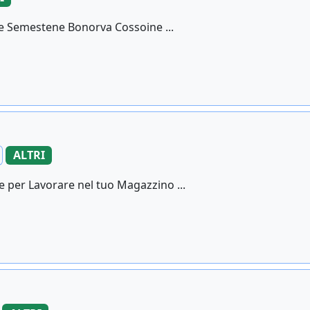
te Semestene Bonorva Cossoine ...
ALTRI
 per Lavorare nel tuo Magazzino ...