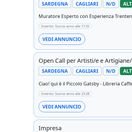
SARDEGNA
CAGLIARI
N/D
ALT
Muratore Esperto con Esperienza Trentenn
Inserito: Scorso anno alle 17:25
VEDI ANNUNCIO
Open Call per Artisti/e e Artigiane/
SARDEGNA
CAGLIARI
N/D
ALT
Ciao! qui è il Piccolo Gatsby - Libreria Caff
Inserito: Scorso anno alle 23:28
VEDI ANNUNCIO
Impresa