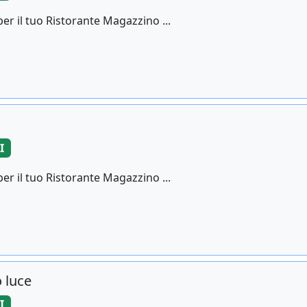
er il tuo Ristorante Magazzino ...
I
er il tuo Ristorante Magazzino ...
o luce
I