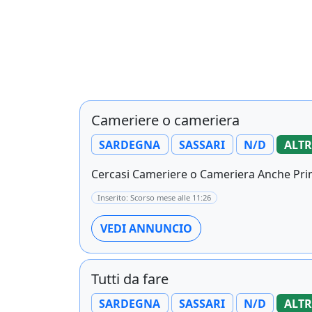
Cameriere o cameriera
SARDEGNA
SASSARI
N/D
ALTR
Cercasi Cameriere o Cameriera Anche Prima
Inserito: Scorso mese alle 11:26
VEDI ANNUNCIO
Tutti da fare
SARDEGNA
SASSARI
N/D
ALTR