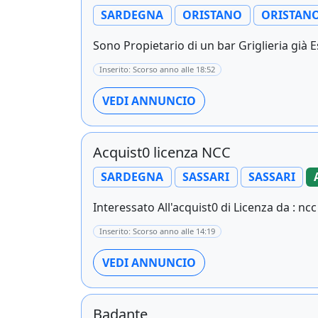
SARDEGNA
ORISTANO
ORISTAN
Sono Propietario di un bar Griglieria già E
Inserito: Scorso anno alle 18:52
VEDI ANNUNCIO
Acquist0 licenza NCC
SARDEGNA
SASSARI
SASSARI
Interessato All'acquist0 di Licenza da : ncc .
Inserito: Scorso anno alle 14:19
VEDI ANNUNCIO
Badante