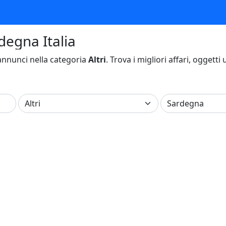
rdegna Italia
nnunci nella categoria
Altri
. Trova i migliori affari, oggetti 