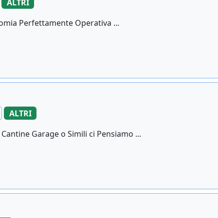
ALTRI
nomia Perfettamente Operativa ...
ALTRI
antine Garage o Simili ci Pensiamo ...