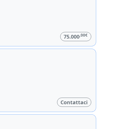
,00€
75.000
Contattaci