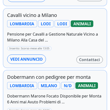
Cavalli vicino a Milano
LOMBARDIA
LODI
LODI
ANIMALI
Pensione per Cavalli a Gestione Naturale Vicino a
Milano Alla Casa del ...
Inserito: Scorso mese alle 13:05
VEDI ANNUNCIO
Contattaci
Dobermann con pedigree per monta
LOMBARDIA
MILANO
N/D
ANIMALI
Dobermann Marone Focato Disponibile per Monta
6 Anni mai Avuto Problemi di ...