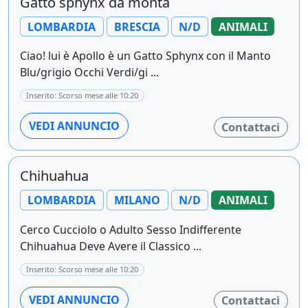
Gatto sphynx da monta
LOMBARDIA
BRESCIA
N/D
ANIMALI
Ciao! lui è Apollo è un Gatto Sphynx con il Manto
Blu/grigio Occhi Verdi/gi ...
Inserito: Scorso mese alle 10:20
VEDI ANNUNCIO
Contattaci
Chihuahua
LOMBARDIA
MILANO
N/D
ANIMALI
Cerco Cucciolo o Adulto Sesso Indifferente
Chihuahua Deve Avere il Classico ...
Inserito: Scorso mese alle 10:20
VEDI ANNUNCIO
Contattaci