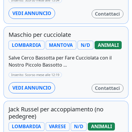
Inserito: Scorso mese alle 13:04
VEDI ANNUNCIO
Contattaci
Maschio per cucciolate
LOMBARDIA
MANTOVA
N/D
ANIMALI
Salve Cerco Bassotta per Fare Cucciolata con il
Nostro Piccolo Bassotto ...
Inserito: Scorso mese alle 12:19
VEDI ANNUNCIO
Contattaci
Jack Russel per accoppiamento (no
pedegree)
LOMBARDIA
VARESE
N/D
ANIMALI