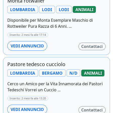
Monta rotwailer
LOMBARDIA
LODI
LODI
ANIMALI
Disponibile per Monta Esemplare Maschio di
Rottweiler Pura Razza di 6 Anni. ...
Inserito: 2 mesi fa alle 17:14
VEDI ANNUNCIO
Contattaci
Pastore tedesco cucciolo
LOMBARDIA
BERGAMO
N/D
ANIMALI
Cerco un Amico per la Vita Innamorata dei Pastori
Tedeschi Vorrei un Cuccio ...
Inserito: 2 mesi fa alle 13:20
VEDI ANNUNCIO
Contattaci