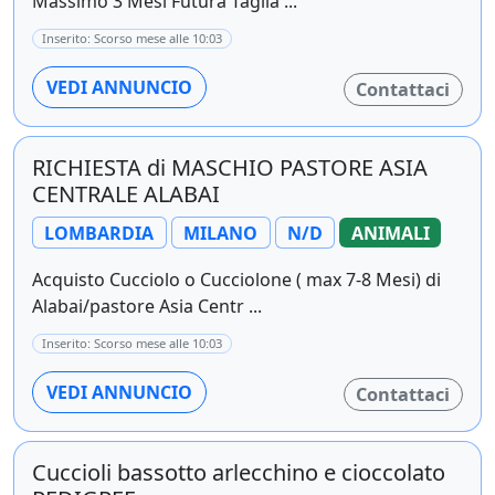
Massimo 3 Mesi Futura Taglia ...
Inserito: Scorso mese alle 10:03
VEDI ANNUNCIO
Contattaci
RICHIESTA di MASCHIO PASTORE ASIA
CENTRALE ALABAI
LOMBARDIA
MILANO
N/D
ANIMALI
Acquisto Cucciolo o Cucciolone ( max 7-8 Mesi) di
Alabai/pastore Asia Centr ...
Inserito: Scorso mese alle 10:03
VEDI ANNUNCIO
Contattaci
Cuccioli bassotto arlecchino e cioccolato