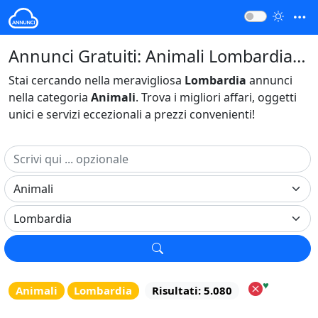
Annunci Gratuiti: Animali Lombardia Italia
Stai cercando nella meravigliosa
Lombardia
annunci
nella categoria
Animali
. Trova i migliori affari, oggetti
unici e servizi eccezionali a prezzi convenienti!
♥
Animali
Lombardia
Risultati: 5.080