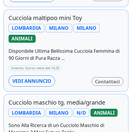
Cucciola maltipoo mini Toy
LOMBARDIA
MILANO
MILANO
ANIMALI
Disponibile Ultima Bellissima Cucciola Femmina di
90 Giorni di Pura Razza ...
Inserito: Scorso mese alle 10:20
VEDI ANNUNCIO
Contattaci
Cucciolo maschio tg. media/grande
LOMBARDIA
MILANO
N/D
ANIMALI
Sono Alla Ricerca di un Cucciolo Maschio di