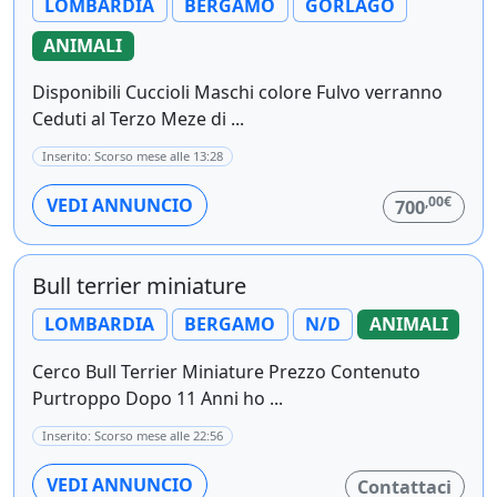
LOMBARDIA
BERGAMO
GORLAGO
ANIMALI
Disponibili Cuccioli Maschi colore Fulvo verranno
Ceduti al Terzo Meze di ...
Inserito: Scorso mese alle 13:28
,00€
VEDI ANNUNCIO
700
Bull terrier miniature
LOMBARDIA
BERGAMO
N/D
ANIMALI
Cerco Bull Terrier Miniature Prezzo Contenuto
Purtroppo Dopo 11 Anni ho ...
Inserito: Scorso mese alle 22:56
VEDI ANNUNCIO
Contattaci