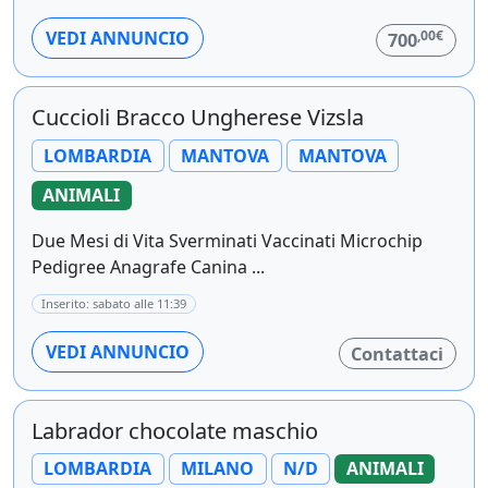
,00€
VEDI ANNUNCIO
700
Cuccioli Bracco Ungherese Vizsla
LOMBARDIA
MANTOVA
MANTOVA
ANIMALI
Due Mesi di Vita Sverminati Vaccinati Microchip
Pedigree Anagrafe Canina ...
Inserito: sabato alle 11:39
VEDI ANNUNCIO
Contattaci
Labrador chocolate maschio
LOMBARDIA
MILANO
N/D
ANIMALI