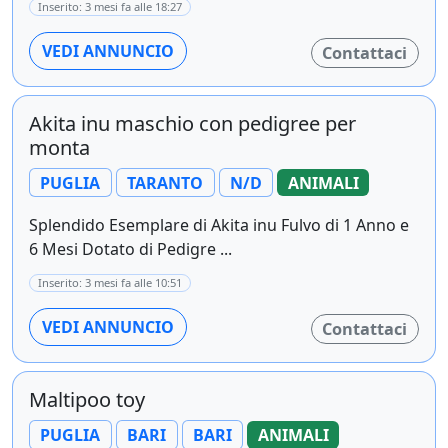
Inserito: 3 mesi fa alle 18:27
VEDI ANNUNCIO
Contattaci
Akita inu maschio con pedigree per
monta
PUGLIA
TARANTO
N/D
ANIMALI
Splendido Esemplare di Akita inu Fulvo di 1 Anno e
6 Mesi Dotato di Pedigre ...
Inserito: 3 mesi fa alle 10:51
VEDI ANNUNCIO
Contattaci
Maltipoo toy
PUGLIA
BARI
BARI
ANIMALI