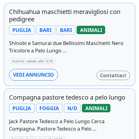
Chihuahua maschietti meravigliosi con
pedigree
PUGLIA
BARI
BARI
ANIMALI
Shinobi e Samurai due Bellissimi Maschietti Nero
Tricolore a Pelo Lungo ...
Inserito: sabato alle 12:50
VEDI ANNUNCIO
Contattaci
Compagna pastore tedesco a pelo lungo
PUGLIA
FOGGIA
N/D
ANIMALI
Jack Pastore Tedesco a Pelo Lungo Cerca
Compagna. Pastore Tedesco a Pelo ...