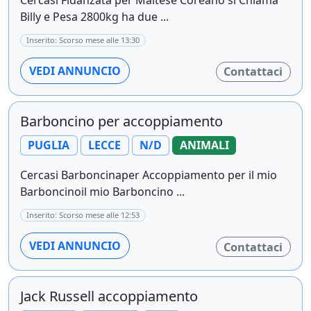
Billy e Pesa 2800kg ha due ...
Inserito: Scorso mese alle 13:30
VEDI ANNUNCIO
Contattaci
Barboncino per accoppiamento
PUGLIA
LECCE
N/D
ANIMALI
Cercasi Barboncinaper Accoppiamento per il mio
Barboncinoil mio Barboncino ...
Inserito: Scorso mese alle 12:53
VEDI ANNUNCIO
Contattaci
Jack Russell accoppiamento