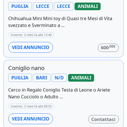
PUGLIA
LECCE
LECCE
ANIMALI
Chihuahua Mini Mini toy di Quasi tre Mesi di Vita
svezzato e Sverminato a ...
Inserito: 2 mesi fa alle 12:40
,00€
VEDI ANNUNCIO
600
Coniglio nano
PUGLIA
BARI
N/D
ANIMALI
Cerco in Regalo Coniglio Testa di Leone o Ariete
Nano Cucciolo o Adulto ...
Inserito: 2 mesi fa alle 09:53
VEDI ANNUNCIO
Contattaci