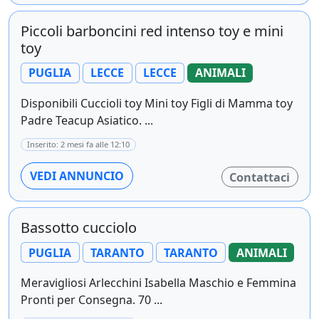
Piccoli barboncini red intenso toy e mini
toy
PUGLIA
LECCE
LECCE
ANIMALI
Disponibili Cuccioli toy Mini toy Figli di Mamma toy
Padre Teacup Asiatico. ...
Inserito: 2 mesi fa alle 12:10
VEDI ANNUNCIO
Contattaci
Bassotto cucciolo
PUGLIA
TARANTO
TARANTO
ANIMALI
Meravigliosi Arlecchini Isabella Maschio e Femmina
Pronti per Consegna. 70 ...