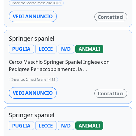
Inserito: Scorso mese alle 00:01
VEDI ANNUNCIO
Contattaci
Springer spaniel
PUGLIA
LECCE
N/D
ANIMALI
Cerco Maschio Springer Spaniel Inglese con
Pedigree Per accoppiamento. la ...
Inserito: 2 mesi fa alle 14:35
VEDI ANNUNCIO
Contattaci
Springer spaniel
PUGLIA
LECCE
N/D
ANIMALI