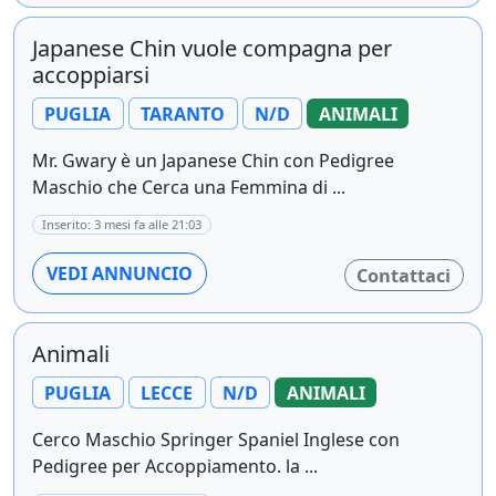
Japanese Chin vuole compagna per
accoppiarsi
PUGLIA
TARANTO
N/D
ANIMALI
Mr. Gwary è un Japanese Chin con Pedigree
Maschio che Cerca una Femmina di ...
Inserito: 3 mesi fa alle 21:03
VEDI ANNUNCIO
Contattaci
Animali
PUGLIA
LECCE
N/D
ANIMALI
Cerco Maschio Springer Spaniel Inglese con
Pedigree per Accoppiamento. la ...