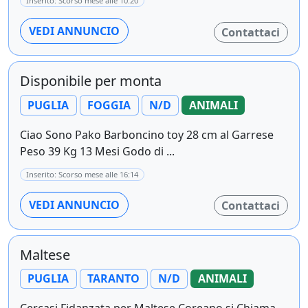
Inserito: Scorso mese alle 10:20
VEDI ANNUNCIO
Contattaci
Disponibile per monta
PUGLIA
FOGGIA
N/D
ANIMALI
Ciao Sono Pako Barboncino toy 28 cm al Garrese
Peso 39 Kg 13 Mesi Godo di ...
Inserito: Scorso mese alle 16:14
VEDI ANNUNCIO
Contattaci
Maltese
PUGLIA
TARANTO
N/D
ANIMALI
Cercasi Fidanzata per Maltese Coreano si Chiama