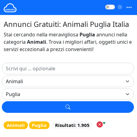
Annunci Gratuiti: Animali Puglia Italia
Stai cercando nella meravigliosa
Puglia
annunci nella
categoria
Animali
. Trova i migliori affari, oggetti unici e
servizi eccezionali a prezzi convenienti!
♥
Animali
Puglia
Risultati: 1.905