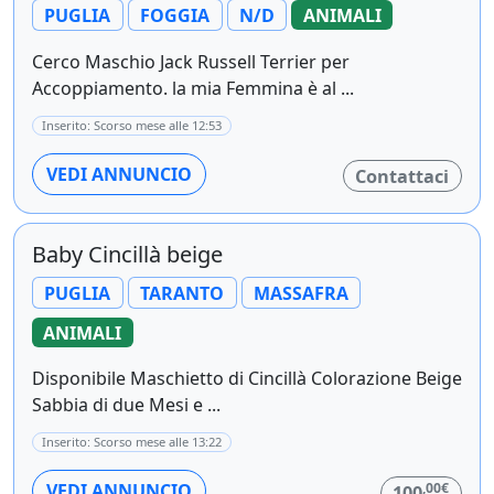
PUGLIA
FOGGIA
N/D
ANIMALI
Cerco Maschio Jack Russell Terrier per
Accoppiamento. la mia Femmina è al ...
Inserito: Scorso mese alle 12:53
VEDI ANNUNCIO
Contattaci
Baby Cincillà beige
PUGLIA
TARANTO
MASSAFRA
ANIMALI
Disponibile Maschietto di Cincillà Colorazione Beige
Sabbia di due Mesi e ...
Inserito: Scorso mese alle 13:22
,00€
VEDI ANNUNCIO
100