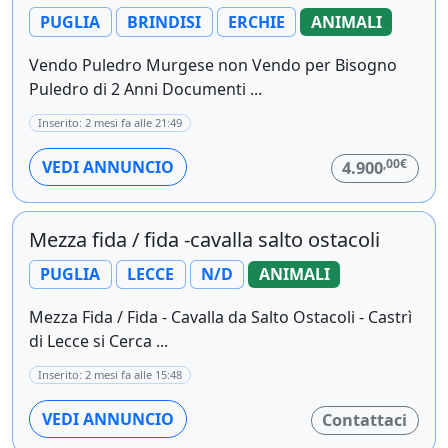
PUGLIA
BRINDISI
ERCHIE
ANIMALI
Vendo Puledro Murgese non Vendo per Bisogno
Puledro di 2 Anni Documenti ...
Inserito: 2 mesi fa alle 21:49
,00€
VEDI ANNUNCIO
4.900
Mezza fida / fida -cavalla salto ostacoli
PUGLIA
LECCE
N/D
ANIMALI
Mezza Fida / Fida - Cavalla da Salto Ostacoli - Castrì
di Lecce si Cerca ...
Inserito: 2 mesi fa alle 15:48
VEDI ANNUNCIO
Contattaci