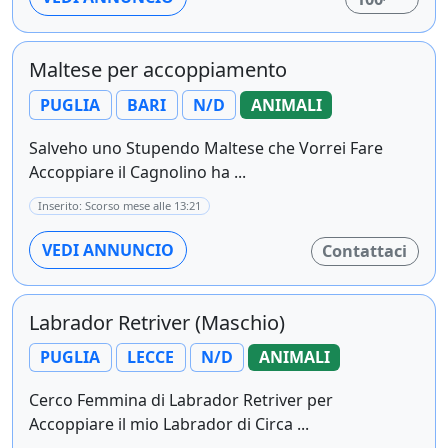
Maltese per accoppiamento
PUGLIA
BARI
N/D
ANIMALI
Salveho uno Stupendo Maltese che Vorrei Fare
Accoppiare il Cagnolino ha ...
Inserito: Scorso mese alle 13:21
VEDI ANNUNCIO
Contattaci
Labrador Retriver (Maschio)
PUGLIA
LECCE
N/D
ANIMALI
Cerco Femmina di Labrador Retriver per
Accoppiare il mio Labrador di Circa ...