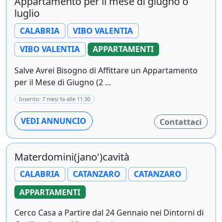
Appartamento per il mese di giugno o
luglio
CALABRIA
VIBO VALENTIA
VIBO VALENTIA
APPARTAMENTI
Salve Avrei Bisogno di Affittare un Appartamento
per il Mese di Giugno (2 ...
Inserito: 7 mesi fa alle 11:30
VEDI ANNUNCIO
Contattaci
Materdomini(jano')cavità
CALABRIA
CATANZARO
CATANZARO
APPARTAMENTI
Cerco Casa a Partire dal 24 Gennaio nei Dintorni di