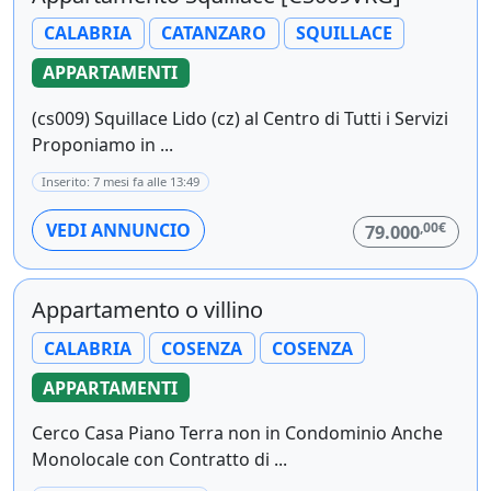
CALABRIA
CATANZARO
SQUILLACE
APPARTAMENTI
(cs009) Squillace Lido (cz) al Centro di Tutti i Servizi
Proponiamo in ...
Inserito: 7 mesi fa alle 13:49
,00€
VEDI ANNUNCIO
79.000
Appartamento o villino
CALABRIA
COSENZA
COSENZA
APPARTAMENTI
Cerco Casa Piano Terra non in Condominio Anche
Monolocale con Contratto di ...