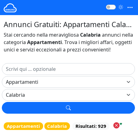
Annunci Gratuiti: Appartamenti Calabria Italia
Stai cercando nella meravigliosa
Calabria
annunci nella
categoria
Appartamenti
. Trova i migliori affari, oggetti
unici e servizi eccezionali a prezzi convenienti!
♥
Appartamenti
Calabria
Risultati: 929