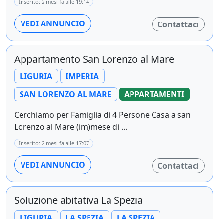
Inserito: 2 mesi fa alle 19:14
VEDI ANNUNCIO
Contattaci
Appartamento San Lorenzo al Mare
LIGURIA
IMPERIA
SAN LORENZO AL MARE
APPARTAMENTI
Cerchiamo per Famiglia di 4 Persone Casa a san
Lorenzo al Mare (im)mese di ...
Inserito: 2 mesi fa alle 17:07
VEDI ANNUNCIO
Contattaci
Soluzione abitativa La Spezia
LIGURIA
LA SPEZIA
LA SPEZIA