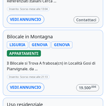
Referenziati Italiani Cerca ...
Inserito: Scorso mese alle 13:04
VEDI ANNUNCIO
Contattaci
Bilocale in Montagna
LIGURIA
GENOVA
GENOVA
APPARTAMENTI
Il Bilocale si Trova A frabosa(cn) in Località Gosi di
Pianvignale. da ...
Inserito: Scorso mese alle 21:13
,00€
VEDI ANNUNCIO
19.500
Uso residenziale