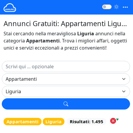
Annunci Gratuiti: Appartamenti Liguria Italia
Stai cercando nella meravigliosa
Liguria
annunci nella
categoria
Appartamenti
. Trova i migliori affari, oggetti
unici e servizi eccezionali a prezzi convenienti!
♥
Appartamenti
Liguria
Risultati: 1.495