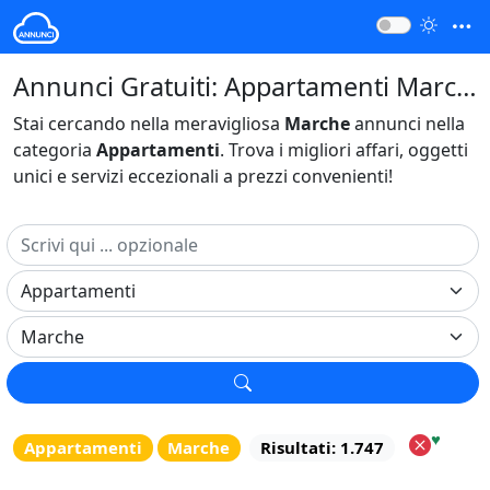
Annunci Gratuiti: Appartamenti Marche Italia
Stai cercando nella meravigliosa
Marche
annunci nella
categoria
Appartamenti
. Trova i migliori affari, oggetti
unici e servizi eccezionali a prezzi convenienti!
♥
Appartamenti
Marche
Risultati: 1.747