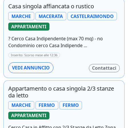
Casa singola affiancata o rustico
MARCHE
MACERATA
CASTELRAIMONDO
APPARTAMENTI
? Cerco Casa Indipendente (max 70 mq) - no
Condominio cerco Casa Indipende ...
Inserito: Scorso mese alle 12:36
VEDI ANNUNCIO
Contattaci
Appartamento o casa singola 2/3 stanze
da letto
MARCHE
FERMO
FERMO
APPARTAMENTI
Cerco Casa in Affitto con 2/3 Stanze da Letto Zona