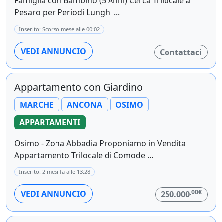
Famiglia con Bambino (5 Anni) Cerca Trilocale a
Pesaro per Periodi Lunghi ...
Inserito: Scorso mese alle 00:02
VEDI ANNUNCIO
Contattaci
Appartamento con Giardino
MARCHE
ANCONA
OSIMO
APPARTAMENTI
Osimo - Zona Abbadia Proponiamo in Vendita
Appartamento Trilocale di Comode ...
Inserito: 2 mesi fa alle 13:28
,00€
VEDI ANNUNCIO
250.000