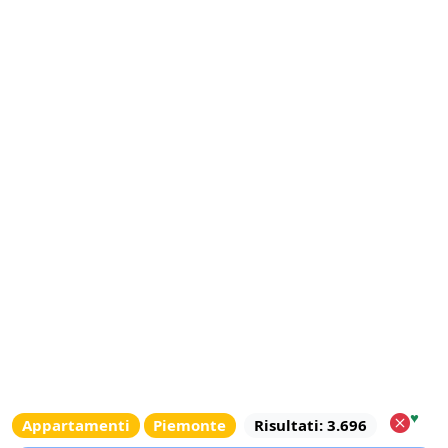
♥
Appartamenti
Piemonte
Risultati: 3.696