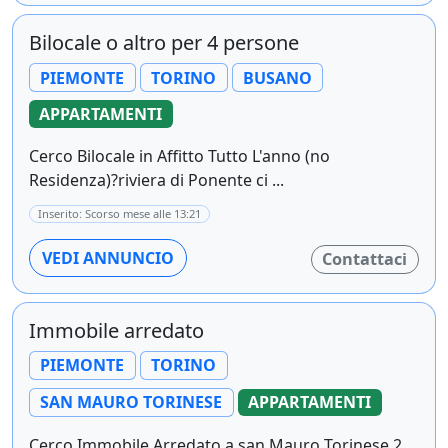
Bilocale o altro per 4 persone
PIEMONTE
TORINO
BUSANO
APPARTAMENTI
Cerco Bilocale in Affitto Tutto L'anno (no
Residenza)?riviera di Ponente ci ...
Inserito: Scorso mese alle 13:21
VEDI ANNUNCIO
Contattaci
Immobile arredato
PIEMONTE
TORINO
SAN MAURO TORINESE
APPARTAMENTI
Cerco Immobile Arredato a san Mauro Torinese 2