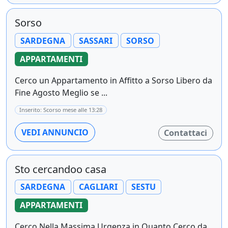
Sorso
SARDEGNA
SASSARI
SORSO
APPARTAMENTI
Cerco un Appartamento in Affitto a Sorso Libero da
Fine Agosto Meglio se ...
Inserito: Scorso mese alle 13:28
VEDI ANNUNCIO
Contattaci
Sto cercandoo casa
SARDEGNA
CAGLIARI
SESTU
APPARTAMENTI
Cerco Nella Massima Urgenza in Quanto Cerco da