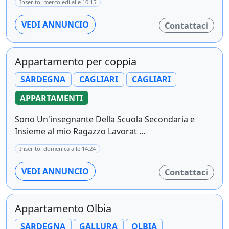
Inserito: mercoledì alle 10:15
VEDI ANNUNCIO
Contattaci
Appartamento per coppia
SARDEGNA
CAGLIARI
CAGLIARI
APPARTAMENTI
Sono Un'insegnante Della Scuola Secondaria e
Insieme al mio Ragazzo Lavorat ...
Inserito: domenica alle 14:24
VEDI ANNUNCIO
Contattaci
Appartamento Olbia
SARDEGNA
GALLURA
OLBIA