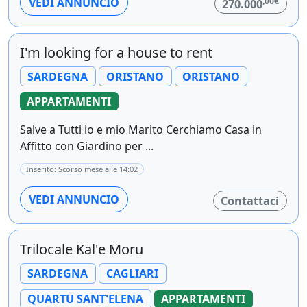
,00€
VEDI ANNUNCIO
270.000
I'm looking for a house to rent
SARDEGNA
ORISTANO
ORISTANO
APPARTAMENTI
Salve a Tutti io e mio Marito Cerchiamo Casa in
Affitto con Giardino per ...
Inserito: Scorso mese alle 14:02
VEDI ANNUNCIO
Contattaci
Trilocale Kal'e Moru
SARDEGNA
CAGLIARI
QUARTU SANT'ELENA
APPARTAMENTI