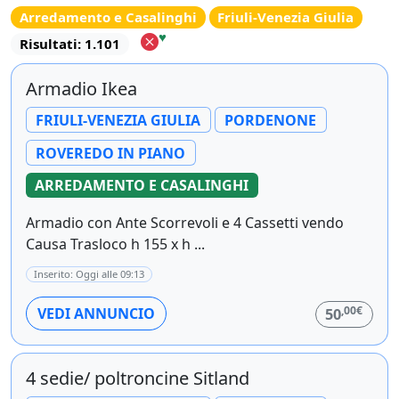
Arredamento e Casalinghi
Friuli-Venezia Giulia
♥
Risultati: 1.101
Armadio Ikea
FRIULI-VENEZIA GIULIA
PORDENONE
ROVEREDO IN PIANO
ARREDAMENTO E CASALINGHI
Armadio con Ante Scorrevoli e 4 Cassetti vendo
Causa Trasloco h 155 x h ...
Inserito: Oggi alle 09:13
,00€
VEDI ANNUNCIO
50
4 sedie/ poltroncine Sitland