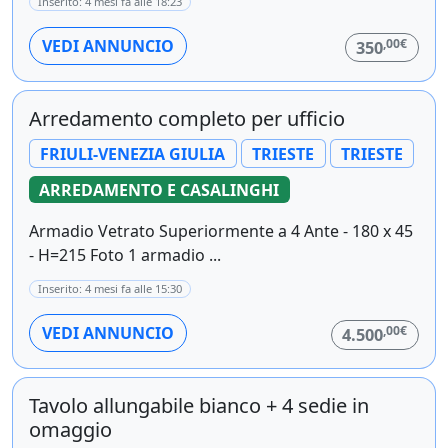
Inserito: 4 mesi fa alle 18:23
,00€
VEDI ANNUNCIO
350
Arredamento completo per ufficio
FRIULI-VENEZIA GIULIA
TRIESTE
TRIESTE
ARREDAMENTO E CASALINGHI
Armadio Vetrato Superiormente a 4 Ante - 180 x 45
- H=215 Foto 1 armadio ...
Inserito: 4 mesi fa alle 15:30
,00€
VEDI ANNUNCIO
4.500
Tavolo allungabile bianco + 4 sedie in
omaggio