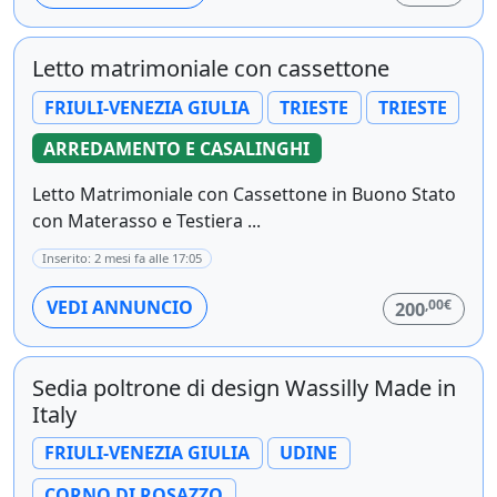
Letto matrimoniale con cassettone
FRIULI-VENEZIA GIULIA
TRIESTE
TRIESTE
ARREDAMENTO E CASALINGHI
Letto Matrimoniale con Cassettone in Buono Stato
con Materasso e Testiera ...
Inserito: 2 mesi fa alle 17:05
,00€
VEDI ANNUNCIO
200
Sedia poltrone di design Wassilly Made in
Italy
FRIULI-VENEZIA GIULIA
UDINE
CORNO DI ROSAZZO