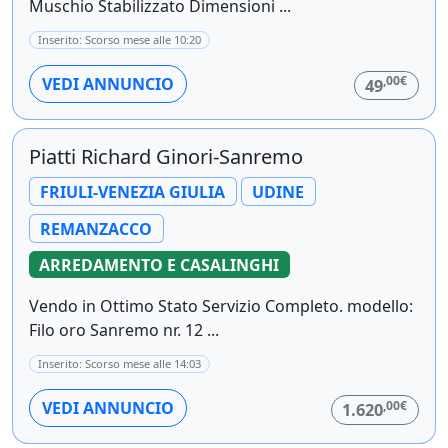
Muschio Stabilizzato Dimensioni ...
Inserito: Scorso mese alle 10:20
,00€
VEDI ANNUNCIO
49
Piatti Richard Ginori-Sanremo
FRIULI-VENEZIA GIULIA
UDINE
REMANZACCO
ARREDAMENTO E CASALINGHI
Vendo in Ottimo Stato Servizio Completo. modello:
Filo oro Sanremo nr. 12 ...
Inserito: Scorso mese alle 14:03
,00€
VEDI ANNUNCIO
1.620