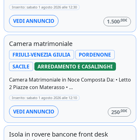
Inserito: sabato 1 agosto 2026 alle 12:30
,00€
VEDI ANNUNCIO
1.500
Camera matrimoniale
FRIULI-VENEZIA GIULIA
PORDENONE
SACILE
ARREDAMENTO E CASALINGHI
Camera Matrimoniale in Noce Composta Da: • Letto
2 Piazze con Materasso • ...
Inserito: sabato 1 agosto 2026 alle 12:10
,00€
VEDI ANNUNCIO
250
Isola in rovere bancone front desk