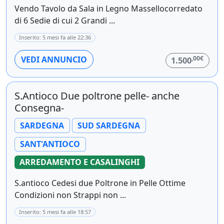
Vendo Tavolo da Sala in Legno Massellocorredato
di 6 Sedie di cui 2 Grandi ...
Inserito: 5 mesi fa alle 22:36
,00€
VEDI ANNUNCIO
1.500
S.Antioco Due poltrone pelle- anche
Consegna-
SARDEGNA
SUD SARDEGNA
SANT'ANTIOCO
ARREDAMENTO E CASALINGHI
S.antioco Cedesi due Poltrone in Pelle Ottime
Condizioni non Strappi non ...
Inserito: 5 mesi fa alle 18:57