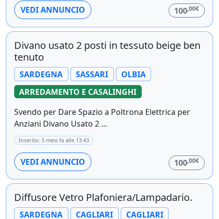
,00€
VEDI ANNUNCIO
100
Divano usato 2 posti in tessuto beige ben
tenuto
SARDEGNA
SASSARI
OLBIA
ARREDAMENTO E CASALINGHI
Svendo per Dare Spazio a Poltrona Elettrica per
Anziani Divano Usato 2 ...
Inserito: 5 mesi fa alle 13:43
,00€
VEDI ANNUNCIO
100
Diffusore Vetro Plafoniera/Lampadario.
SARDEGNA
CAGLIARI
CAGLIARI