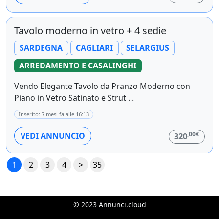
Tavolo moderno in vetro + 4 sedie
SARDEGNA
CAGLIARI
SELARGIUS
ARREDAMENTO E CASALINGHI
Vendo Elegante Tavolo da Pranzo Moderno con
Piano in Vetro Satinato e Strut ...
Inserito: 7 mesi fa alle 16:13
,00€
VEDI ANNUNCIO
320
1
2
3
4
>
35
© 2023 Annunci.cloud