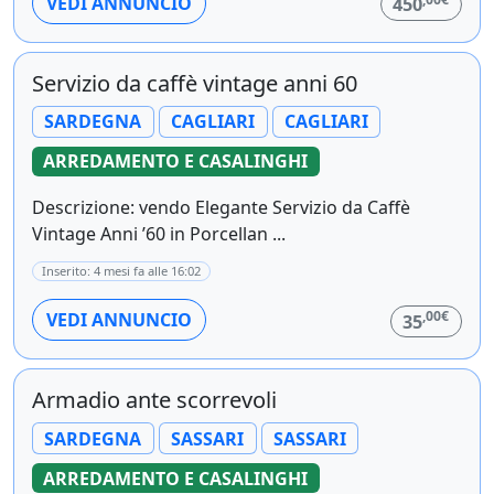
VEDI ANNUNCIO
450
Servizio da caffè vintage anni 60
SARDEGNA
CAGLIARI
CAGLIARI
ARREDAMENTO E CASALINGHI
Descrizione: vendo Elegante Servizio da Caffè
Vintage Anni ’60 in Porcellan ...
Inserito: 4 mesi fa alle 16:02
,00€
VEDI ANNUNCIO
35
Armadio ante scorrevoli
SARDEGNA
SASSARI
SASSARI
ARREDAMENTO E CASALINGHI