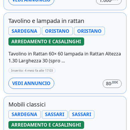
1.000
Tavolino e lampada in rattan
SARDEGNA
ORISTANO
ORISTANO
ARREDAMENTO E CASALINGHI
Tavolino in Rattan 60× 60 lampada in Rattan Altezza
1.30 Larghezza 30 (spro ...
Inserito: 4 mesi fa alle 17:03
,00€
VEDI ANNUNCIO
80
Mobili classici
SARDEGNA
SASSARI
SASSARI
ARREDAMENTO E CASALINGHI