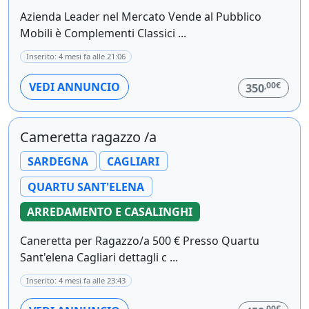
Azienda Leader nel Mercato Vende al Pubblico
Mobili è Complementi Classici ...
Inserito: 4 mesi fa alle 21:06
,00€
VEDI ANNUNCIO
350
Cameretta ragazzo /a
SARDEGNA
CAGLIARI
QUARTU SANT'ELENA
ARREDAMENTO E CASALINGHI
Caneretta per Ragazzo/a 500 € Presso Quartu
Sant'elena Cagliari dettagli c ...
Inserito: 4 mesi fa alle 23:43
,00€