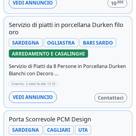
,00€
VEDI ANNUNCIO
10
Servizio di piatti in porcellana Durken filo
oro
SARDEGNA
OGLIASTRA
BARI SARDO
ARREDAMENTO E CASALINGHI
Servizio di Piatti da 8 Persone in Porcellana Durken
Bianchi con Decoro ...
Inserito: 2 mesi fa alle 12:16
VEDI ANNUNCIO
Contattaci
Porta Scorrevole PCM Design
SARDEGNA
CAGLIARI
UTA