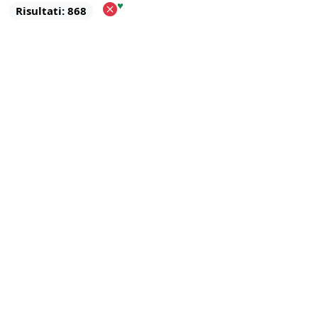
♥
Risultati: 868