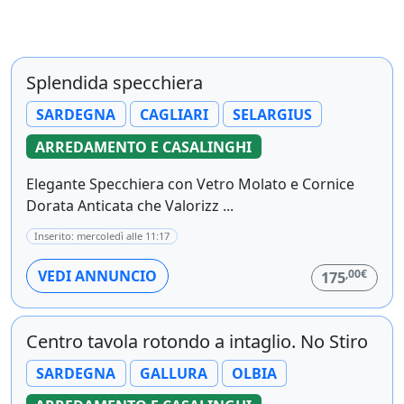
Splendida specchiera
SARDEGNA
CAGLIARI
SELARGIUS
ARREDAMENTO E CASALINGHI
Elegante Specchiera con Vetro Molato e Cornice
Dorata Anticata che Valorizz ...
Inserito: mercoledì alle 11:17
,00€
VEDI ANNUNCIO
175
Centro tavola rotondo a intaglio. No Stiro
SARDEGNA
GALLURA
OLBIA