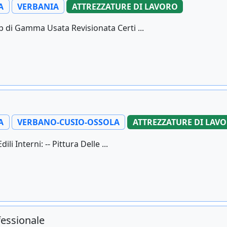
A
VERBANIA
ATTREZZATURE DI LAVORO
 di Gamma Usata Revisionata Certi ...
A
VERBANO-CUSIO-OSSOLA
ATTREZZATURE DI LAV
i Interni: -- Pittura Delle ...
fessionale