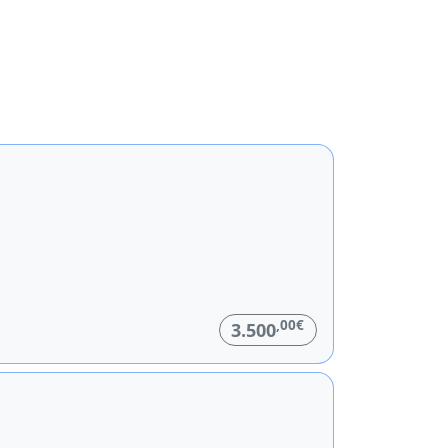
,00€
3.500