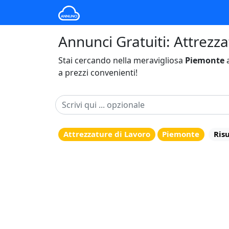
Annunci Gratuiti: Attrezz
Stai cercando nella meravigliosa
Piemonte
a
a prezzi convenienti!
Attrezzature di Lavoro
Piemonte
Risu