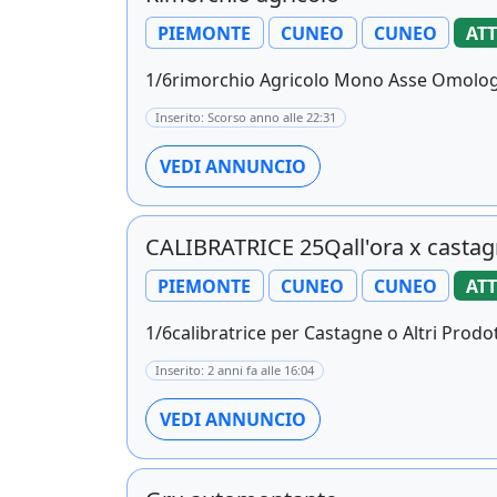
PIEMONTE
CUNEO
CUNEO
AT
1/6rimorchio Agricolo Mono Asse Omologat
Inserito: Scorso anno alle 22:31
VEDI ANNUNCIO
CALIBRATRICE 25Qall'ora x casta
PIEMONTE
CUNEO
CUNEO
AT
1/6calibratrice per Castagne o Altri Prodo
Inserito: 2 anni fa alle 16:04
VEDI ANNUNCIO