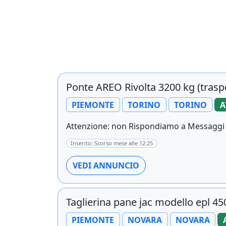
Ponte AREO Rivolta 3200 kg (tras
PIEMONTE
TORINO
TORINO
A
Attenzione: non Rispondiamo a Messaggi su
Inserito: Scorso mese alle 12:25
VEDI ANNUNCIO
Taglierina pane jac modello epl 45
PIEMONTE
NOVARA
NOVARA