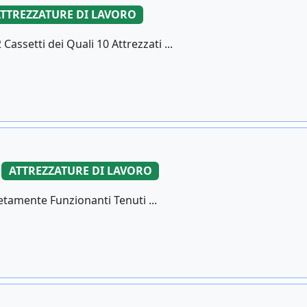
TTREZZATURE DI LAVORO
assetti dei Quali 10 Attrezzati ...
ATTREZZATURE DI LAVORO
letamente Funzionanti Tenuti ...