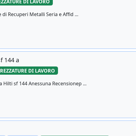
EZZATURE DI LAVORO
i Recuperi Metalli Seria e Affid ...
f 144 a
TREZZATURE DI LAVORO
 Hilti sf 144 Anessuna Recensionep ...