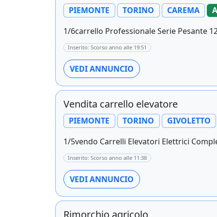
PIEMONTE
TORINO
CAREMA
A
1/6carrello Professionale Serie Pesante 12 C
Inserito: Scorso anno alle 19:51
VEDI ANNUNCIO
Vendita carrello elevatore
PIEMONTE
TORINO
GIVOLETTO
1/5vendo Carrelli Elevatori Elettrici Comp
Inserito: Scorso anno alle 11:38
VEDI ANNUNCIO
Rimorchio agricolo