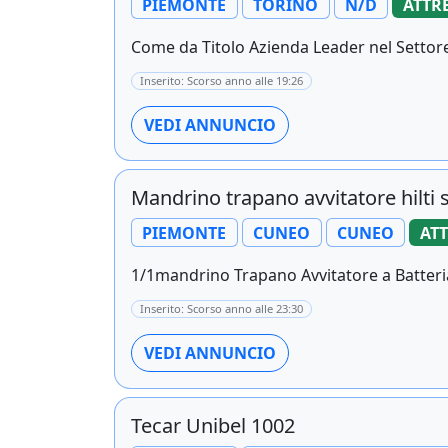
PIEMONTE
TORINO
N/D
ATTR
Come da Titolo Azienda Leader nel Settore d
Inserito: Scorso anno alle 19:26
VEDI ANNUNCIO
Mandrino trapano avvitatore hilti s
PIEMONTE
CUNEO
CUNEO
AT
1/1mandrino Trapano Avvitatore a Batteria
Inserito: Scorso anno alle 23:30
VEDI ANNUNCIO
Tecar Unibel 1002