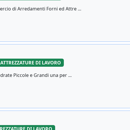
rcio di Arredamenti Forni ed Attre ...
ATTREZZATURE DI LAVORO
drate Piccole e Grandi una per ...
REZZATURE DI LAVORO