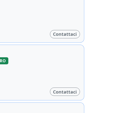
Contattaci
ORO
Contattaci