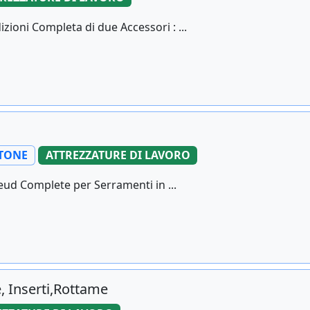
oni Completa di due Accessori : ...
TTONE
ATTREZZATURE DI LAVORO
reud Complete per Serramenti in ...
, Inserti,Rottame