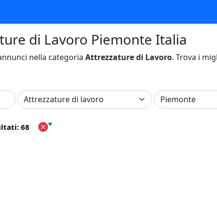
ature di Lavoro Piemonte Italia
nnunci nella categoria
Attrezzature di Lavoro
. Trova i mig
♥
ltati: 68