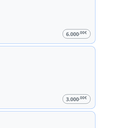
,00€
6.000
,00€
3.000