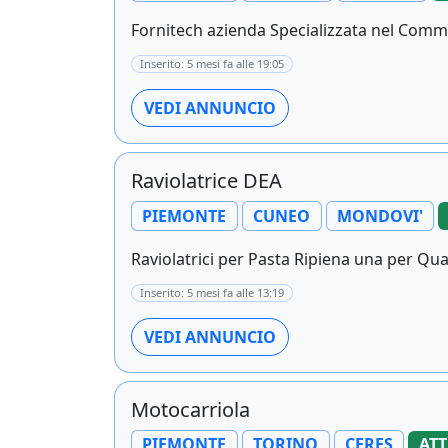
Fornitech azienda Specializzata nel Comme
Inserito: 5 mesi fa alle 19:05
VEDI ANNUNCIO
Raviolatrice DEA
PIEMONTE
CUNEO
MONDOVI'
Raviolatrici per Pasta Ripiena una per Qua
Inserito: 5 mesi fa alle 13:19
VEDI ANNUNCIO
Motocarriola
PIEMONTE
TORINO
CERES
ATT