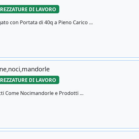
TREZZATURE DI LAVORO
o con Portata di 40q a Pieno Carico ...
gne,noci,mandorle
TREZZATURE DI LAVORO
tti Come Nocimandorle e Prodotti ...