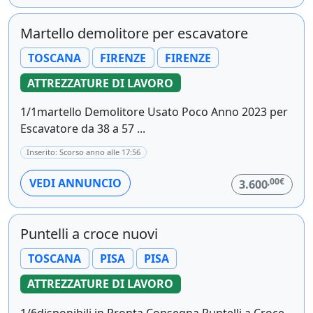
Martello demolitore per escavatore
TOSCANA
FIRENZE
FIRENZE
ATTREZZATURE DI LAVORO
1/1martello Demolitore Usato Poco Anno 2023 per
Escavatore da 38 a 57 ...
Inserito: Scorso anno alle 17:56
,00€
VEDI ANNUNCIO
3.600
Puntelli a croce nuovi
TOSCANA
PISA
PISA
ATTREZZATURE DI LAVORO
1/6disponibili in Pronta Consegna Puntelli a Croce