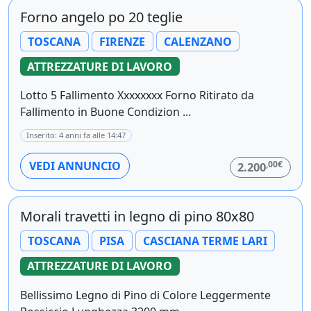
Forno angelo po 20 teglie
TOSCANA
FIRENZE
CALENZANO
ATTREZZATURE DI LAVORO
Lotto 5 Fallimento Xxxxxxxx Forno Ritirato da
Fallimento in Buone Condizion ...
Inserito: 4 anni fa alle 14:47
,00€
VEDI ANNUNCIO
2.200
Morali travetti in legno di pino 80x80
TOSCANA
PISA
CASCIANA TERME LARI
ATTREZZATURE DI LAVORO
Bellissimo Legno di Pino di Colore Leggermente