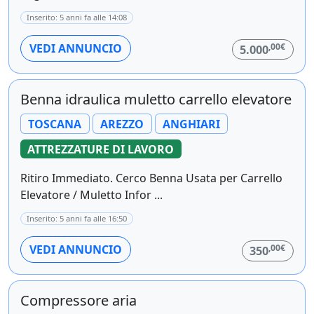
Inserito: 5 anni fa alle 14:08
,00€
VEDI ANNUNCIO
5.000
Benna idraulica muletto carrello elevatore
TOSCANA
AREZZO
ANGHIARI
ATTREZZATURE DI LAVORO
Ritiro Immediato. Cerco Benna Usata per Carrello
Elevatore / Muletto Infor ...
Inserito: 5 anni fa alle 16:50
,00€
VEDI ANNUNCIO
350
Compressore aria