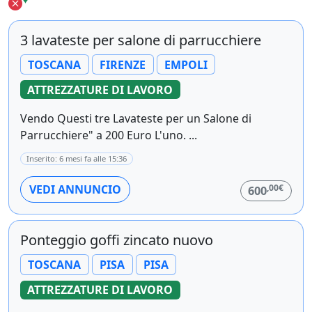
3 lavateste per salone di parrucchiere
TOSCANA
FIRENZE
EMPOLI
ATTREZZATURE DI LAVORO
Vendo Questi tre Lavateste per un Salone di
Parrucchiere" a 200 Euro L'uno. ...
Inserito: 6 mesi fa alle 15:36
,00€
VEDI ANNUNCIO
600
Ponteggio goffi zincato nuovo
TOSCANA
PISA
PISA
ATTREZZATURE DI LAVORO