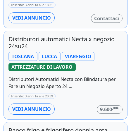
Inserito: 3 anni fa alle 18:31
VEDI ANNUNCIO
Contattaci
Distributori automatici Necta x negozio
24su24
TOSCANA
LUCCA
VIAREGGIO
ATTREZZATURE DI LAVORO
Distributori Automatici Necta con Blindatura per
Fare un Negozio Aperto 24 ...
Inserito: 3 anni fa alle 20:39
,00€
VEDI ANNUNCIO
9.600
Banco frigo e frigorifero doppia anta