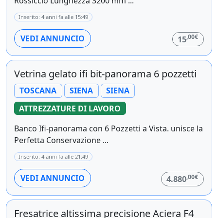
Rossiccio Lunghezza 3200 mm ...
Inserito: 4 anni fa alle 15:49
,00€
VEDI ANNUNCIO
15
Vetrina gelato ifi bit-panorama 6 pozzetti
TOSCANA
SIENA
SIENA
ATTREZZATURE DI LAVORO
Banco Ifi-panorama con 6 Pozzetti a Vista. unisce la
Perfetta Conservazione ...
Inserito: 4 anni fa alle 21:49
,00€
VEDI ANNUNCIO
4.880
Fresatrice altissima precisione Aciera F4