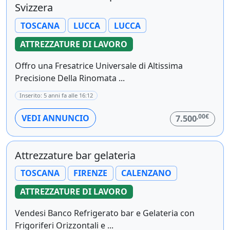
Svizzera
TOSCANA
LUCCA
LUCCA
ATTREZZATURE DI LAVORO
Offro una Fresatrice Universale di Altissima
Precisione Della Rinomata ...
Inserito: 5 anni fa alle 16:12
,00€
VEDI ANNUNCIO
7.500
Attrezzature bar gelateria
TOSCANA
FIRENZE
CALENZANO
ATTREZZATURE DI LAVORO
Vendesi Banco Refrigerato bar e Gelateria con
Frigoriferi Orizzontali e ...