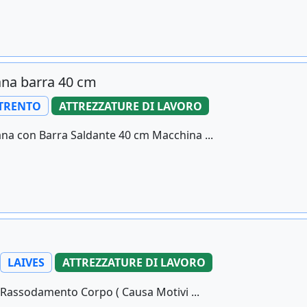
ana barra 40 cm
TRENTO
ATTREZZATURE DI LAVORO
a con Barra Saldante 40 cm Macchina ...
LAIVES
ATTREZZATURE DI LAVORO
 Rassodamento Corpo ( Causa Motivi ...