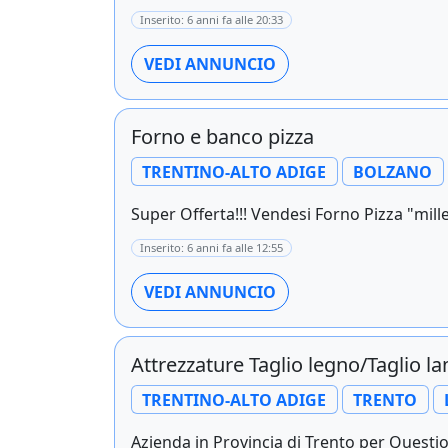
Inserito: 6 anni fa alle 20:33
VEDI ANNUNCIO
Forno e banco pizza
TRENTINO-ALTO ADIGE
BOLZANO
Super Offerta!!! Vendesi Forno Pizza "mille
Inserito: 6 anni fa alle 12:55
VEDI ANNUNCIO
Attrezzature Taglio legno/Taglio l
TRENTINO-ALTO ADIGE
TRENTO
Azienda in Provincia di Trento per Questioni