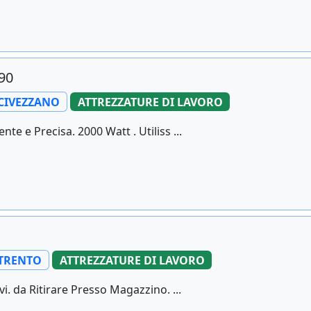
090
CIVEZZANO
ATTREZZATURE DI LAVORO
e e Precisa. 2000 Watt . Utiliss ...
TRENTO
ATTREZZATURE DI LAVORO
i. da Ritirare Presso Magazzino. ...