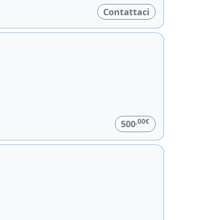
Contattaci
,00€
500