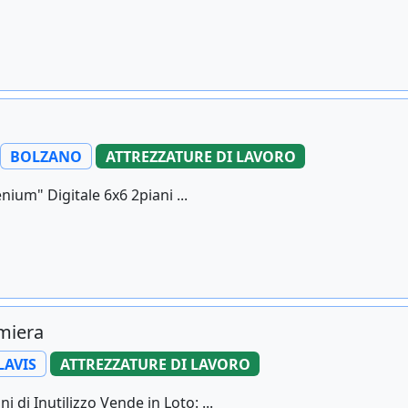
BOLZANO
ATTREZZATURE DI LAVORO
nium" Digitale 6x6 2piani ...
amiera
LAVIS
ATTREZZATURE DI LAVORO
 di Inutilizzo Vende in Loto: ...