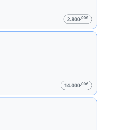
,00€
2.800
,00€
14.000