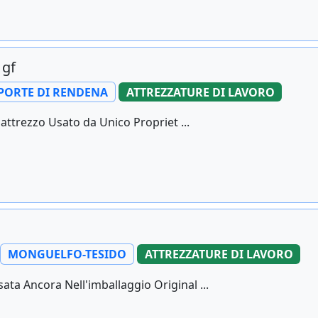
 gf
PORTE DI RENDENA
ATTREZZATURE DI LAVORO
attrezzo Usato da Unico Propriet ...
MONGUELFO-TESIDO
ATTREZZATURE DI LAVORO
ta Ancora Nell'imballaggio Original ...