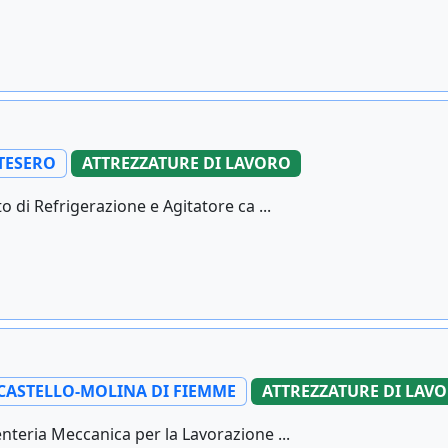
TESERO
ATTREZZATURE DI LAVORO
 di Refrigerazione e Agitatore ca ...
CASTELLO-MOLINA DI FIEMME
ATTREZZATURE DI LAV
teria Meccanica per la Lavorazione ...