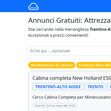
Annunci Gratuiti: Attrezza
Stai cercando nella meravigliosa
Trentino-A
eccezionali a prezzi convenienti!
Attrezzature di Lavoro
Trentino-Alto Ad
Cabina completa New Holland E50
TRENTINO-ALTO ADIGE
TRENTO
Cerco Cabina Completa per Miniescavatore
Inserito: Scorso mese alle 14:23