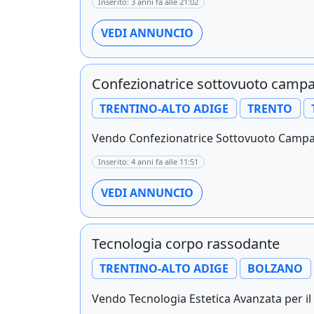
Inserito: 3 anni fa alle 21:02
VEDI ANNUNCIO
Confezionatrice sottovuoto camp
TRENTINO-ALTO ADIGE
TRENTO
Vendo Confezionatrice Sottovuoto Campan
Inserito: 4 anni fa alle 11:51
VEDI ANNUNCIO
Tecnologia corpo rassodante
TRENTINO-ALTO ADIGE
BOLZANO
Vendo Tecnologia Estetica Avanzata per il