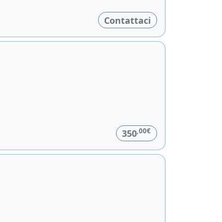
Contattaci
,00€
350