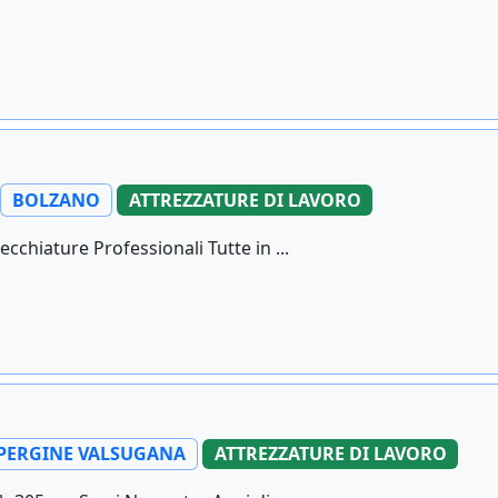
BOLZANO
ATTREZZATURE DI LAVORO
chiature Professionali Tutte in ...
PERGINE VALSUGANA
ATTREZZATURE DI LAVORO