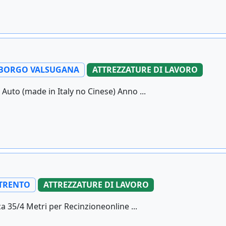
BORGO VALSUGANA
ATTREZZATURE DI LAVORO
to (made in Italy no Cinese) Anno ...
TRENTO
ATTREZZATURE DI LAVORO
a 35/4 Metri per Recinzioneonline ...