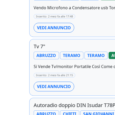
Vendo Microfono a Condensatore usb Tono
Inserito: 2 mesi fa alle 17:48
VEDI ANNUNCIO
Tv 7"
ABRUZZO
TERAMO
TERAMO
A
Si Vende Tv/monitor Portatile Così Come da 
Inserito: 2 mesi fa alle 21:15
VEDI ANNUNCIO
Autoradio doppio DIN Isudar T78
ABRUZZO
CHIETI
SAN GIOVANNI