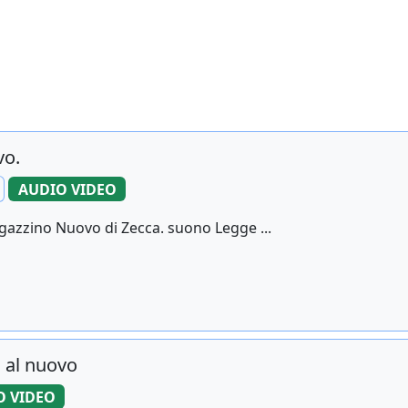
vo.
AUDIO VIDEO
gazzino Nuovo di Zecca. suono Legge ...
 al nuovo
O VIDEO