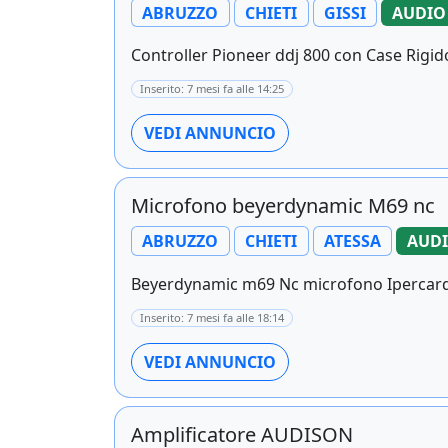
ABRUZZO
CHIETI
GISSI
AUDIO
Controller Pioneer ddj 800 con Case Rigi
Inserito: 7 mesi fa alle 14:25
VEDI ANNUNCIO
Microfono beyerdynamic M69 nc
ABRUZZO
CHIETI
ATESSA
AUDI
Beyerdynamic m69 Nc microfono Ipercardi
Inserito: 7 mesi fa alle 18:14
VEDI ANNUNCIO
Amplificatore AUDISON