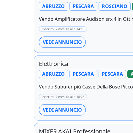
ABRUZZO
PESCARA
ROSCIANO
Vendo Amplificatore Audison srx 4 in Otti
Inserito: 7 mesi fa alle 14:19
VEDI ANNUNCIO
Elettronica
ABRUZZO
PESCARA
PESCARA
Vendo Subufer più Casse Della Bose Picco
Inserito: 7 mesi fa alle 18:28
VEDI ANNUNCIO
MIXER AKAI Professionale