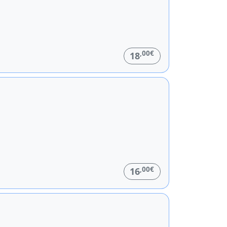
,00€
18
,00€
16