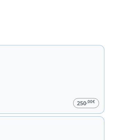
,00€
250