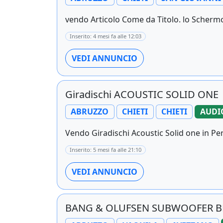
vendo Articolo Come da Titolo. lo Schermo(
Inserito: 4 mesi fa alle 12:03
VEDI ANNUNCIO
Giradischi ACOUSTIC SOLID ONE
ABRUZZO
CHIETI
CHIETI
AUDI
Vendo Giradischi Acoustic Solid one in Per
Inserito: 5 mesi fa alle 21:10
VEDI ANNUNCIO
BANG & OLUFSEN SUBWOOFER B