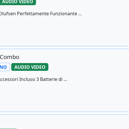
AUDIO VIDEO
lufsen Perfettamente Funzionante ...
o Combo
ANO
AUDIO VIDEO
cessori Incluso 3 Batterie di ...