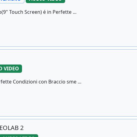
9" Touch Screen) é in Perfette ...
O VIDEO
fette Condizioni con Braccio sme ...
EOLAB 2