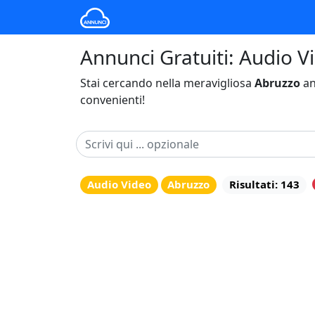
Annunci Gratuiti: Audio V
Stai cercando nella meravigliosa
Abruzzo
an
convenienti!
Audio Video
Abruzzo
Risultati: 143