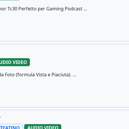
r Tc30 Perfetto per Gaming Podcast ...
UDIO VIDEO
Foto (formula Vista e Piaciuta). ...
P
 TEATINO
AUDIO VIDEO