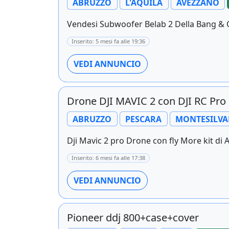
ABRUZZO
L'AQUILA
AVEZZANO
Vendesi Subwoofer Belab 2 Della Bang & O
Inserito: 5 mesi fa alle 19:36
VEDI ANNUNCIO
Drone DJI MAVIC 2 con DJI RC Pr
ABRUZZO
PESCARA
MONTESILV
Dji Mavic 2 pro Drone con fly More kit di Ac
Inserito: 6 mesi fa alle 17:38
VEDI ANNUNCIO
Pioneer ddj 800+case+cover