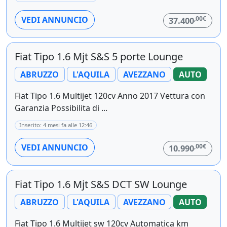
,00€
VEDI ANNUNCIO
37.400
Fiat Tipo 1.6 Mjt S&S 5 porte Lounge
ABRUZZO
L'AQUILA
AVEZZANO
AUTO
Fiat Tipo 1.6 Multijet 120cv Anno 2017 Vettura con
Garanzia Possibilita di ...
Inserito: 4 mesi fa alle 12:46
,00€
VEDI ANNUNCIO
10.990
Fiat Tipo 1.6 Mjt S&S DCT SW Lounge
ABRUZZO
L'AQUILA
AVEZZANO
AUTO
Fiat Tipo 1.6 Multijet sw 120cv Automatica km