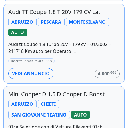
Audi TT Coupé 1.8 T 20V 179 CV cat
ABRUZZO
PESCARA
MONTESILVANO
AUTO
Audi tt Coupé 1.8 Turbo 20v – 179 cv – 01/2002 –
211718 Km auto per Operato ...
Inserito: 2 mesi fa alle 14:59
,00€
VEDI ANNUNCIO
4.000
Mini Cooper D 1.5 D Cooper D Boost
ABRUZZO
CHIETI
SAN GIOVANNI TEATINO
AUTO
01ca Selezione cop di Vetture Rilevanti 01cb