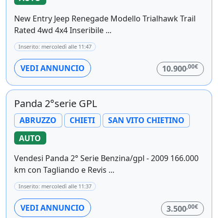
New Entry Jeep Renegade Modello Trialhawk Trail
Rated 4wd 4x4 Inseribile ...
Inserito: mercoledì alle 11:47
,00€
VEDI ANNUNCIO
10.900
Panda 2°serie GPL
ABRUZZO
CHIETI
SAN VITO CHIETINO
AUTO
Vendesi Panda 2° Serie Benzina/gpl - 2009 166.000
km con Tagliando e Revis ...
Inserito: mercoledì alle 11:37
,00€
VEDI ANNUNCIO
3.500