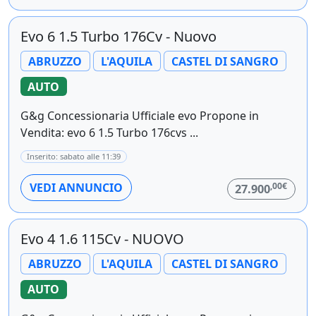
Evo 6 1.5 Turbo 176Cv - Nuovo
ABRUZZO
L'AQUILA
CASTEL DI SANGRO
AUTO
G&g Concessionaria Ufficiale evo Propone in
Vendita: evo 6 1.5 Turbo 176cvs ...
Inserito: sabato alle 11:39
,00€
VEDI ANNUNCIO
27.900
Evo 4 1.6 115Cv - NUOVO
ABRUZZO
L'AQUILA
CASTEL DI SANGRO
AUTO