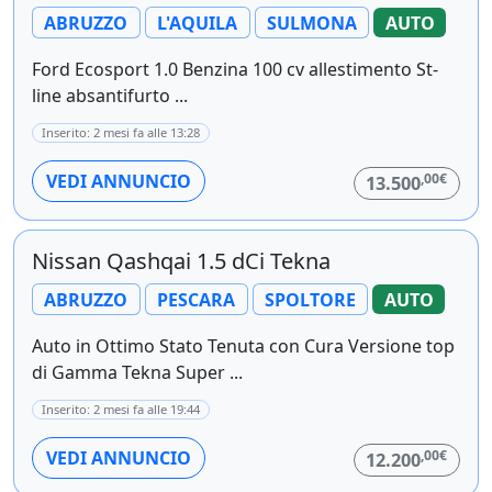
ABRUZZO
L'AQUILA
SULMONA
AUTO
Ford Ecosport 1.0 Benzina 100 cv allestimento St-
line absantifurto ...
Inserito: 2 mesi fa alle 13:28
,00€
VEDI ANNUNCIO
13.500
Nissan Qashqai 1.5 dCi Tekna
ABRUZZO
PESCARA
SPOLTORE
AUTO
Auto in Ottimo Stato Tenuta con Cura Versione top
di Gamma Tekna Super ...
Inserito: 2 mesi fa alle 19:44
,00€
VEDI ANNUNCIO
12.200