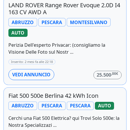
LAND ROVER Range Rover Evoque 2.0D I4
163 CV AWD A
ABRUZZO
PESCARA
MONTESILVANO
AUTO
Perizia Dell'esperto Privacar: (consigliamo la
Visione Delle Foto sul Nostr ...
Inserito: 2 mesi fa alle 22:18
,00€
VEDI ANNUNCIO
25.500
Fiat 500 500e Berlina 42 kWh Icon
ABRUZZO
PESCARA
PESCARA
AUTO
Cerchi una Fiat 500 Elettrica? qui Trovi Solo 500e: la
Nostra Specializzazi ...