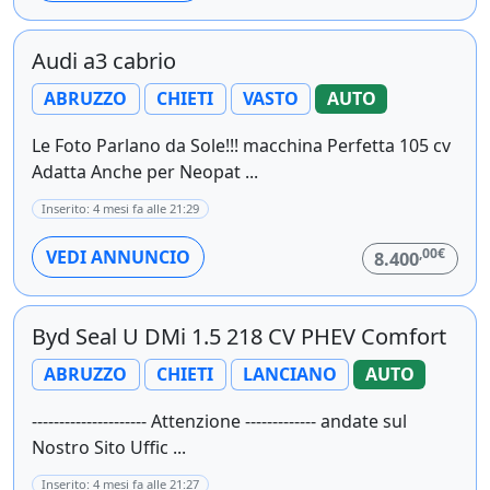
Audi a3 cabrio
ABRUZZO
CHIETI
VASTO
AUTO
Le Foto Parlano da Sole!!! macchina Perfetta 105 cv
Adatta Anche per Neopat ...
Inserito: 4 mesi fa alle 21:29
,00€
VEDI ANNUNCIO
8.400
Byd Seal U DMi 1.5 218 CV PHEV Comfort
ABRUZZO
CHIETI
LANCIANO
AUTO
--------------------- Attenzione ------------- andate sul
Nostro Sito Uffic ...
Inserito: 4 mesi fa alle 21:27