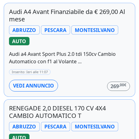
Audi A4 Avant Finanziabile da € 269,00 Al
mese
ABRUZZO
PESCARA
MONTESILVANO
AUTO
Audi a4 Avant Sport Plus 2.0 tdi 150cv Cambio
Automatico con f1 al Volante ...
Inserito: Ieri alle 11:07
,00€
VEDI ANNUNCIO
269
RENEGADE 2,0 DIESEL 170 CV 4X4
CAMBIO AUTOMATICO T
ABRUZZO
PESCARA
MONTESILVANO
AUTO