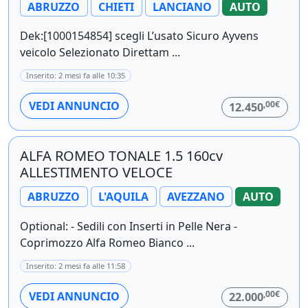
ABRUZZO
CHIETI
LANCIANO
AUTO
Dek:[1000154854] scegli L’usato Sicuro Ayvens
veicolo Selezionato Direttam ...
Inserito: 2 mesi fa alle 10:35
,00€
VEDI ANNUNCIO
12.450
ALFA ROMEO TONALE 1.5 160cv
ALLESTIMENTO VELOCE
ABRUZZO
L'AQUILA
AVEZZANO
AUTO
Optional: - Sedili con Inserti in Pelle Nera -
Coprimozzo Alfa Romeo Bianco ...
Inserito: 2 mesi fa alle 11:58
,00€
VEDI ANNUNCIO
22.000