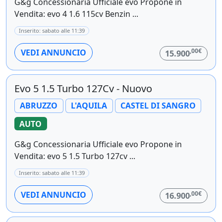
G&g Concessionaria Ufficiale evo Propone in
Vendita: evo 4 1.6 115cv Benzin ...
Inserito: sabato alle 11:39
,00€
VEDI ANNUNCIO
15.900
Evo 5 1.5 Turbo 127Cv - Nuovo
ABRUZZO
L'AQUILA
CASTEL DI SANGRO
AUTO
G&g Concessionaria Ufficiale evo Propone in
Vendita: evo 5 1.5 Turbo 127cv ...
Inserito: sabato alle 11:39
,00€
VEDI ANNUNCIO
16.900