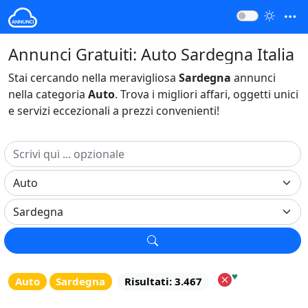
Annunci Gratuiti: Auto Sardegna Italia
Stai cercando nella meravigliosa
Sardegna
annunci
nella categoria
Auto
. Trova i migliori affari, oggetti unici
e servizi eccezionali a prezzi convenienti!
♥
Auto
Sardegna
Risultati: 3.467