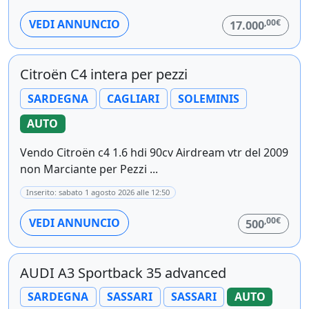
,00€
VEDI ANNUNCIO
17.000
Citroën C4 intera per pezzi
SARDEGNA
CAGLIARI
SOLEMINIS
AUTO
Vendo Citroën c4 1.6 hdi 90cv Airdream vtr del 2009
non Marciante per Pezzi ...
Inserito: sabato 1 agosto 2026 alle 12:50
,00€
VEDI ANNUNCIO
500
AUDI A3 Sportback 35 advanced
SARDEGNA
SASSARI
SASSARI
AUTO