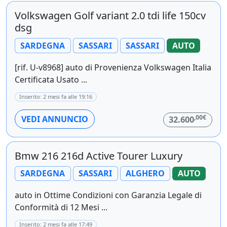
Volkswagen Golf variant 2.0 tdi life 150cv
dsg
SARDEGNA
SASSARI
SASSARI
AUTO
[rif. U-v8968] auto di Provenienza Volkswagen Italia
Certificata Usato ...
Inserito: 2 mesi fa alle 19:16
,00€
VEDI ANNUNCIO
32.600
Bmw 216 216d Active Tourer Luxury
SARDEGNA
SASSARI
ALGHERO
AUTO
auto in Ottime Condizioni con Garanzia Legale di
Conformità di 12 Mesi ...
Inserito: 2 mesi fa alle 17:49