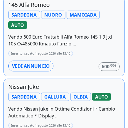
145 Alfa Romeo
SARDEGNA
NUORO
MAMOIADA
AUTO
Vendo 600 Euro Trattabili Alfa Romeo 145 1.9 jtd
105 Cv485000 Kmauto Funzio ...
Inserito: sabato 1 agosto 2026 alle 13:10
,00€
VEDI ANNUNCIO
600
Nissan Juke
SARDEGNA
GALLURA
OLBIA
AUTO
Vendo Nissan Juke in Ottime Condizioni * Cambio
Automatico * Display ...
Inserito: sabato 1 agosto 2026 alle 13:10