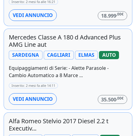
Inserito: 2 mesi fa alle 16:21
,00€
VEDI ANNUNCIO
18.999
Mercedes Classe A 180 d Advanced Plus
AMG Line aut
SARDEGNA
CAGLIARI
ELMAS
AUTO
Equipaggiamenti di Serie: - Alette Parasole -
Cambio Automatico a 8 Marce ...
Inserito: 2 mesi fa alle 14:11
,00€
VEDI ANNUNCIO
35.500
Alfa Romeo Stelvio 2017 Diesel 2.2 t
Executiv...