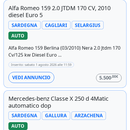
Alfa Romeo 159 2.0 JTDM 170 CV, 2010
diesel Euro 5
SARDEGNA
CAGLIARI
SELARGIUS
AUTO
Alfa Romeo 159 Berlina (03/2010) Nera 2.0 Jtdm 170
Cv/125 kw Diesel Euro ...
Inserito: sabato 1 agosto 2026 alle 11:59
,00€
VEDI ANNUNCIO
5.500
Mercedes-benz Classe X 250 d 4Matic
automatico dop
SARDEGNA
GALLURA
ARZACHENA
AUTO