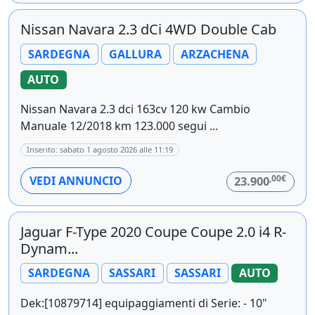
Nissan Navara 2.3 dCi 4WD Double Cab
SARDEGNA
GALLURA
ARZACHENA
AUTO
Nissan Navara 2.3 dci 163cv 120 kw Cambio
Manuale 12/2018 km 123.000 segui ...
Inserito: sabato 1 agosto 2026 alle 11:19
,00€
VEDI ANNUNCIO
23.900
Jaguar F-Type 2020 Coupe Coupe 2.0 i4 R-
Dynam...
SARDEGNA
SASSARI
SASSARI
AUTO
Dek:[10879714] equipaggiamenti di Serie: - 10"