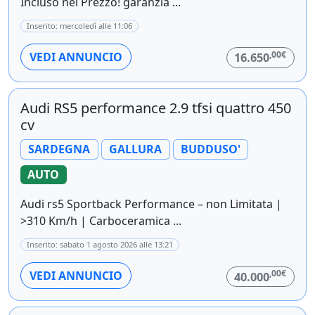
Incluso nel Prezzo! garanzia ...
Inserito: mercoledì alle 11:06
,00€
VEDI ANNUNCIO
16.650
Audi RS5 performance 2.9 tfsi quattro 450
cv
SARDEGNA
GALLURA
BUDDUSO'
AUTO
Audi rs5 Sportback Performance – non Limitata |
>310 Km/h | Carboceramica ...
Inserito: sabato 1 agosto 2026 alle 13:21
,00€
VEDI ANNUNCIO
40.000