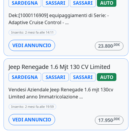
SARDEGNA
SASSARI
SASSARI
AUTO
Dek:[1000116909] equipaggiamenti di Serie: -
Adaptive Cruise Control - ...
Inserito: 2 mesi fa alle 14:11
,00€
VEDI ANNUNCIO
23.800
Jeep Renegade 1.6 Mjt 130 CV Limited
SARDEGNA
SASSARI
SASSARI
AUTO
Vendesi Aziendale Jeep Renegade 1.6 mjt 130cv
Limited anno Immatricolazione ...
Inserito: 2 mesi fa alle 19:59
,00€
VEDI ANNUNCIO
17.950