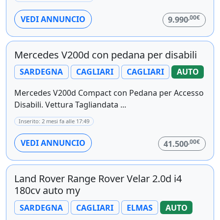
,00€
VEDI ANNUNCIO
9.990
Mercedes V200d con pedana per disabili
SARDEGNA
CAGLIARI
CAGLIARI
AUTO
Mercedes V200d Compact con Pedana per Accesso
Disabili. Vettura Tagliandata ...
Inserito: 2 mesi fa alle 17:49
,00€
VEDI ANNUNCIO
41.500
Land Rover Range Rover Velar 2.0d i4
180cv auto my
SARDEGNA
CAGLIARI
ELMAS
AUTO