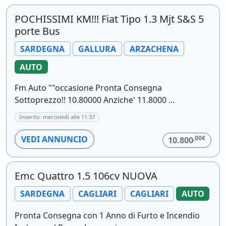
POCHISSIMI KM!!! Fiat Tipo 1.3 Mjt S&S 5
porte Bus
SARDEGNA
GALLURA
ARZACHENA
AUTO
Fm Auto ""occasione Pronta Consegna
Sottoprezzo!! 10.80000 Anziche' 11.8000 ...
Inserito: mercoledì alle 11:37
,00€
VEDI ANNUNCIO
10.800
Emc Quattro 1.5 106cv NUOVA
SARDEGNA
CAGLIARI
CAGLIARI
AUTO
Pronta Consegna con 1 Anno di Furto e Incendio