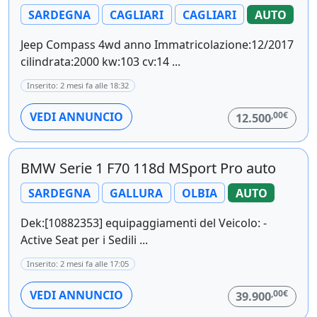
SARDEGNA
CAGLIARI
CAGLIARI
AUTO
Jeep Compass 4wd anno Immatricolazione:12/2017
cilindrata:2000 kw:103 cv:14 ...
Inserito: 2 mesi fa alle 18:32
,00€
VEDI ANNUNCIO
12.500
BMW Serie 1 F70 118d MSport Pro auto
SARDEGNA
GALLURA
OLBIA
AUTO
Dek:[10882353] equipaggiamenti del Veicolo: -
Active Seat per i Sedili ...
Inserito: 2 mesi fa alle 17:05
,00€
VEDI ANNUNCIO
39.900