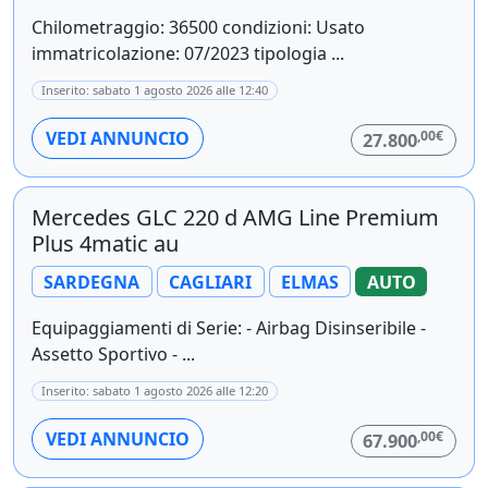
Chilometraggio: 36500 condizioni: Usato
immatricolazione: 07/2023 tipologia ...
Inserito: sabato 1 agosto 2026 alle 12:40
,00€
VEDI ANNUNCIO
27.800
Mercedes GLC 220 d AMG Line Premium
Plus 4matic au
SARDEGNA
CAGLIARI
ELMAS
AUTO
Equipaggiamenti di Serie: - Airbag Disinseribile -
Assetto Sportivo - ...
Inserito: sabato 1 agosto 2026 alle 12:20
,00€
VEDI ANNUNCIO
67.900