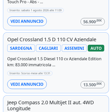
Touch Pro - Abs - ...
Inserito: sabato 1 agosto 2026 alle 11:09
,00€
VEDI ANNUNCIO
56.900
Opel Crossland 1.5 D 110 CV Aziendale
SARDEGNA
CAGLIARI
ASSEMINI
AUTO
Opel Crossland 1.5 Diesel 110 cv Aziendale Edition
km: 83.000 immatricola ...
Inserito: Scorso mese alle 13:31
,00€
VEDI ANNUNCIO
13.500
Jeep Compass 2.0 Multijet II aut. 4WD
Longitude