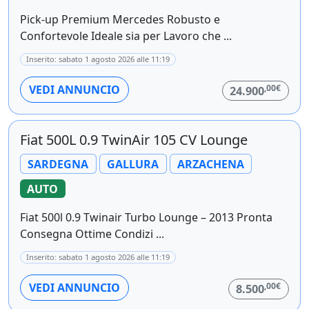
Pick-up Premium Mercedes Robusto e
Confortevole Ideale sia per Lavoro che ...
Inserito: sabato 1 agosto 2026 alle 11:19
,00€
VEDI ANNUNCIO
24.900
Fiat 500L 0.9 TwinAir 105 CV Lounge
SARDEGNA
GALLURA
ARZACHENA
AUTO
Fiat 500l 0.9 Twinair Turbo Lounge – 2013 Pronta
Consegna Ottime Condizi ...
Inserito: sabato 1 agosto 2026 alle 11:19
,00€
VEDI ANNUNCIO
8.500