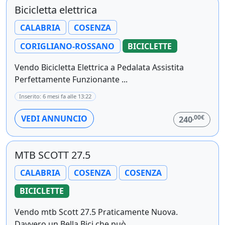
Bicicletta elettrica
CALABRIA
COSENZA
CORIGLIANO-ROSSANO
BICICLETTE
Vendo Bicicletta Elettrica a Pedalata Assistita
Perfettamente Funzionante ...
Inserito: 6 mesi fa alle 13:22
,00€
VEDI ANNUNCIO
240
MTB SCOTT 27.5
CALABRIA
COSENZA
COSENZA
BICICLETTE
Vendo mtb Scott 27.5 Praticamente Nuova.
Davvero un Bella Bici che può ...