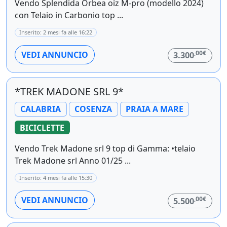
Vendo Splendida Orbea oiz M-pro (modello 2024)
con Telaio in Carbonio top ...
Inserito: 2 mesi fa alle 16:22
,00€
VEDI ANNUNCIO
3.300
*TREK MADONE SRL 9*
CALABRIA
COSENZA
PRAIA A MARE
BICICLETTE
Vendo Trek Madone srl 9 top di Gamma: •telaio
Trek Madone srl Anno 01/25 ...
Inserito: 4 mesi fa alle 15:30
,00€
VEDI ANNUNCIO
5.500