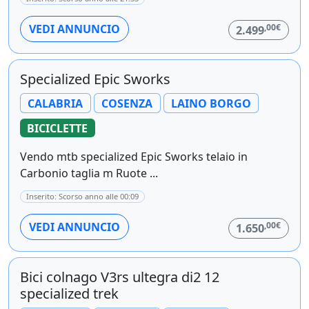
,00€
VEDI ANNUNCIO
2.499
Specialized Epic Sworks
CALABRIA
COSENZA
LAINO BORGO
BICICLETTE
Vendo mtb specialized Epic Sworks telaio in
Carbonio taglia m Ruote ...
Inserito: Scorso anno alle 00:09
,00€
VEDI ANNUNCIO
1.650
Bici colnago V3rs ultegra di2 12
specialized trek