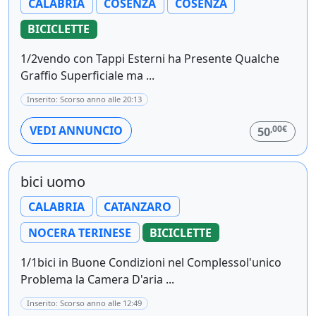
CALABRIA
COSENZA
COSENZA
BICICLETTE
1/2vendo con Tappi Esterni ha Presente Qualche
Graffio Superficiale ma ...
Inserito: Scorso anno alle 20:13
,00€
VEDI ANNUNCIO
50
bici uomo
CALABRIA
CATANZARO
NOCERA TERINESE
BICICLETTE
1/1bici in Buone Condizioni nel Complessol'unico
Problema la Camera D'aria ...
Inserito: Scorso anno alle 12:49