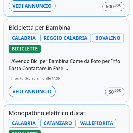
,00€
VEDI ANNUNCIO
600
Bicicletta per Bambina
CALABRIA
REGGIO CALABRIA
BOVALINO
BICICLETTE
1/6vendo Bici per Bambina Come da Foto per Info
Basta Contattare.in Fase ...
Inserito: Scorso anno alle 14:59
,00€
VEDI ANNUNCIO
50
Monopattino elettrico ducati
CALABRIA
CATANZARO
VALLEFIORITA