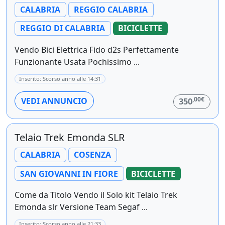
CALABRIA
REGGIO CALABRIA
REGGIO DI CALABRIA
BICICLETTE
Vendo Bici Elettrica Fido d2s Perfettamente
Funzionante Usata Pochissimo ...
Inserito: Scorso anno alle 14:31
,00€
VEDI ANNUNCIO
350
Telaio Trek Emonda SLR
CALABRIA
COSENZA
SAN GIOVANNI IN FIORE
BICICLETTE
Come da Titolo Vendo il Solo kit Telaio Trek
Emonda slr Versione Team Segaf ...
Inserito: Scorso anno alle 21:33