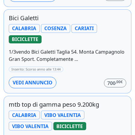
Bici Galetti
CALABRIA
COSENZA
CARIATI
BICICLETTE
1/3vendo Bici Galetti Taglia 54. Monta Campagnolo
Gran Sport. Completamente ...
Inserito: Scorso anno alle 13:44
,00€
VEDI ANNUNCIO
700
mtb top di gamma peso 9.200kg
CALABRIA
VIBO VALENTIA
VIBO VALENTIA
BICICLETTE