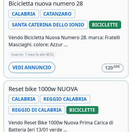
Bicicletta nuova numero 28
CALABRIA
CATANZARO
SANTA CATERINA DELLO IONIO
BICICLETTE
Vendo Bicicletta Nuova Numero 28. marca: Fratelli
Masciaghi. colore: Azzur ...
Inserito: 7 mesi fa alle 00:52
,00€
VEDI ANNUNCIO
120
Reset bike 1000w NUOVA
CALABRIA
REGGIO CALABRIA
REGGIO DI CALABRIA
BICICLETTE
Vendo Reset Bike 1000w Nuova Prima Carica di
Batteria Ieri 13/01 verde ...