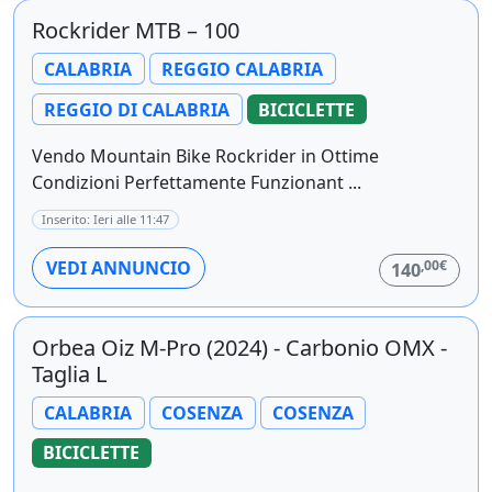
Rockrider MTB – 100
CALABRIA
REGGIO CALABRIA
REGGIO DI CALABRIA
BICICLETTE
Vendo Mountain Bike Rockrider in Ottime
Condizioni Perfettamente Funzionant ...
Inserito: Ieri alle 11:47
,00€
VEDI ANNUNCIO
140
Orbea Oiz M-Pro (2024) - Carbonio OMX -
Taglia L
CALABRIA
COSENZA
COSENZA
BICICLETTE