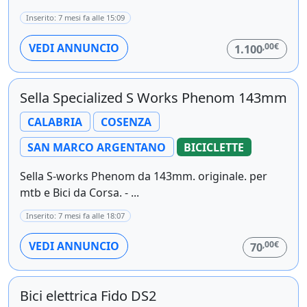
Inserito: 7 mesi fa alle 15:09
,00€
VEDI ANNUNCIO
1.100
Sella Specialized S Works Phenom 143mm
CALABRIA
COSENZA
SAN MARCO ARGENTANO
BICICLETTE
Sella S-works Phenom da 143mm. originale. per
mtb e Bici da Corsa. - ...
Inserito: 7 mesi fa alle 18:07
,00€
VEDI ANNUNCIO
70
Bici elettrica Fido DS2