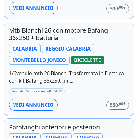
,00€
VEDI ANNUNCIO
300
Mtb Bianchi 26 con motore Bafang
36x250 + Batteria
CALABRIA
REGGIO CALABRIA
MONTEBELLO JONICO
BICICLETTE
1/6vendio mtb 26 Bianchi Trasformata in Elettrica
con kit Bafang 36x250…in ...
Inserito: Scorso anno alle 14:32
,00€
VEDI ANNUNCIO
550
Parafanghi anteriori e posteriori
CALABRIA
COSENZA
COSENZA