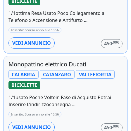
BICICLETTE
1/1ottima Resa Usato Poco Collegamento al
Telefono x Accensione e Antifurto ...
Inserito: Scorso anno alle 16:56
,00€
VEDI ANNUNCIO
450
Monopattino elettrico Ducati
CALABRIA
CATANZARO
VALLEFIORITA
BICICLETTE
1/1usato Poche Voltein Fase di Acquisto Potrai
Inserire L'indirizzoconsegna ...
Inserito: Scorso anno alle 16:56
,00€
VEDI ANNUNCIO
450