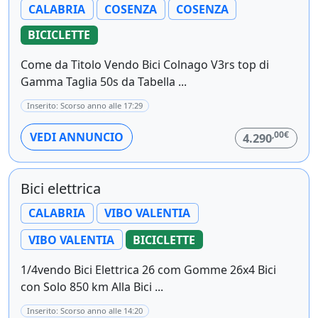
CALABRIA
COSENZA
COSENZA
BICICLETTE
Come da Titolo Vendo Bici Colnago V3rs top di
Gamma Taglia 50s da Tabella ...
Inserito: Scorso anno alle 17:29
,00€
VEDI ANNUNCIO
4.290
Bici elettrica
CALABRIA
VIBO VALENTIA
VIBO VALENTIA
BICICLETTE
1/4vendo Bici Elettrica 26 com Gomme 26x4 Bici
con Solo 850 km Alla Bici ...
Inserito: Scorso anno alle 14:20