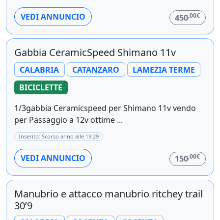
,00€
VEDI ANNUNCIO
450
Gabbia CeramicSpeed Shimano 11v
CALABRIA
CATANZARO
LAMEZIA TERME
BICICLETTE
1/3gabbia Ceramicspeed per Shimano 11v vendo
per Passaggio a 12v ottime ...
Inserito: Scorso anno alle 19:29
,00€
VEDI ANNUNCIO
150
Manubrio e attacco manubrio ritchey trail
30’9