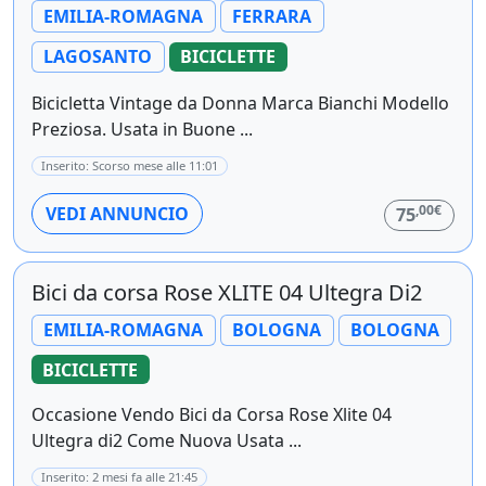
EMILIA-ROMAGNA
FERRARA
LAGOSANTO
BICICLETTE
Bicicletta Vintage da Donna Marca Bianchi Modello
Preziosa. Usata in Buone ...
Inserito: Scorso mese alle 11:01
,00€
VEDI ANNUNCIO
75
Bici da corsa Rose XLITE 04 Ultegra Di2
EMILIA-ROMAGNA
BOLOGNA
BOLOGNA
BICICLETTE
Occasione Vendo Bici da Corsa Rose Xlite 04
Ultegra di2 Come Nuova Usata ...
Inserito: 2 mesi fa alle 21:45