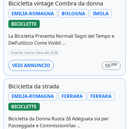
Bicicletta vintage Combra da donna
EMILIA-ROMAGNA
BOLOGNA
IMOLA
BICICLETTE
La Bicicletta Presenta Normali Segni del Tempo e
Dell’utilizzo Come Visibil ...
Inserito: Scorso mese alle 22:56
,00€
VEDI ANNUNCIO
55
Bicicletta da strada
EMILIA-ROMAGNA
FERRARA
FERRARA
BICICLETTE
Bicicletta da Donna Ruota 26 Adeguata sia per
Passeggiate e Commissioni/lav ...