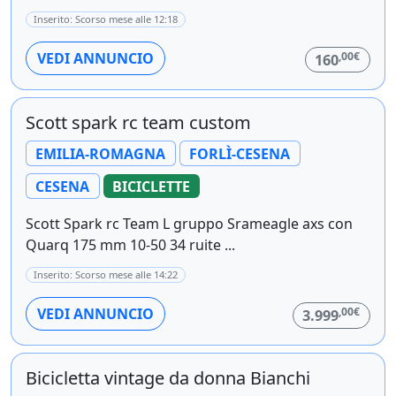
Inserito: Scorso mese alle 12:18
,00€
VEDI ANNUNCIO
160
Scott spark rc team custom
EMILIA-ROMAGNA
FORLÌ-CESENA
CESENA
BICICLETTE
Scott Spark rc Team L gruppo Srameagle axs con
Quarq 175 mm 10-50 34 ruite ...
Inserito: Scorso mese alle 14:22
,00€
VEDI ANNUNCIO
3.999
Bicicletta vintage da donna Bianchi