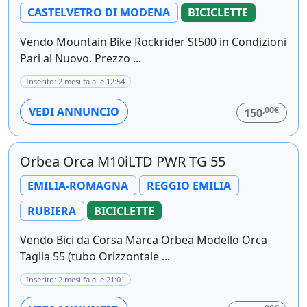
CASTELVETRO DI MODENA
BICICLETTE
Vendo Mountain Bike Rockrider St500 in Condizioni
Pari al Nuovo. Prezzo ...
Inserito: 2 mesi fa alle 12:54
,00€
VEDI ANNUNCIO
150
Orbea Orca M10iLTD PWR TG 55
EMILIA-ROMAGNA
REGGIO EMILIA
RUBIERA
BICICLETTE
Vendo Bici da Corsa Marca Orbea Modello Orca
Taglia 55 (tubo Orizzontale ...
Inserito: 2 mesi fa alle 21:01