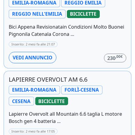
EMILIA-ROMAGNA
REGGIO EMILIA
REGGIO NELL'EMILIA
BICICLETTE
Bici Appena Revisionatain Condizioni Molto Buonei
Pignonila Catenala Corona ...
Inserito: 2 mesi fa alle 21:07
,00€
VEDI ANNUNCIO
230
LAPIERRE OVERVOLT AM 6.6
EMILIA-ROMAGNA
FORLÌ-CESENA
CESENA
BICICLETTE
Lapierre Overvolt all Mountain 6.6 taglia L motore
Bosch gen 4 batteria ...
Inserito: 2 mesi fa alle 17:05