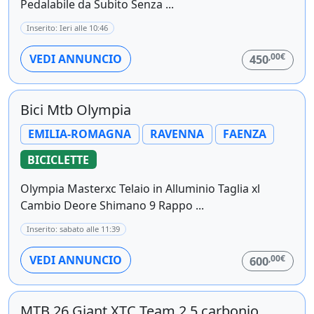
Pedalabile da Subito Senza ...
Inserito: Ieri alle 10:46
,00€
VEDI ANNUNCIO
450
Bici Mtb Olympia
EMILIA-ROMAGNA
RAVENNA
FAENZA
BICICLETTE
Olympia Masterxc Telaio in Alluminio Taglia xl
Cambio Deore Shimano 9 Rappo ...
Inserito: sabato alle 11:39
,00€
VEDI ANNUNCIO
600
MTB 26 Giant XTC Team 2.5 carbonio