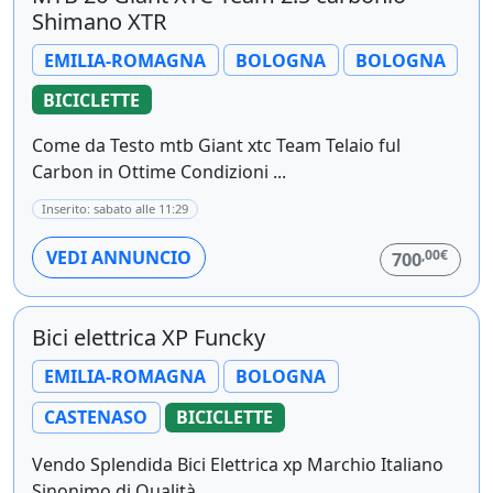
Shimano XTR
EMILIA-ROMAGNA
BOLOGNA
BOLOGNA
BICICLETTE
Come da Testo mtb Giant xtc Team Telaio ful
Carbon in Ottime Condizioni ...
Inserito: sabato alle 11:29
,00€
VEDI ANNUNCIO
700
Bici elettrica XP Funcky
EMILIA-ROMAGNA
BOLOGNA
CASTENASO
BICICLETTE
Vendo Splendida Bici Elettrica xp Marchio Italiano
Sinonimo di Qualità ...