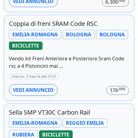
,00€
VEDI ANNUNCIO
6.300
Coppia di freni SRAM Code RSC
EMILIA-ROMAGNA
BOLOGNA
BOLOGNA
BICICLETTE
Vendo kit Freni Anteriore e Posteriore Sram Code
rsc a 4 Pistoncini mai ...
Inserito: 2 mesi fa alle 21:01
,00€
VEDI ANNUNCIO
170
Sella SMP VT30C Carbon Rail
EMILIA-ROMAGNA
REGGIO EMILIA
RUBIERA
BICICLETTE