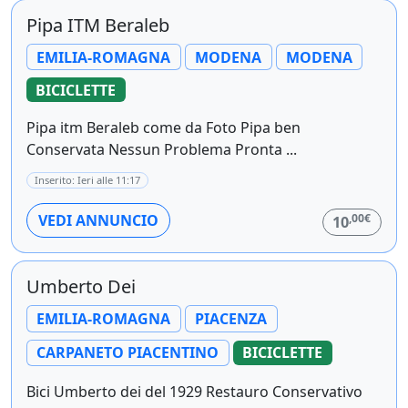
Pipa ITM Beraleb
EMILIA-ROMAGNA
MODENA
MODENA
BICICLETTE
Pipa itm Beraleb come da Foto Pipa ben
Conservata Nessun Problema Pronta ...
Inserito: Ieri alle 11:17
,00€
VEDI ANNUNCIO
10
Umberto Dei
EMILIA-ROMAGNA
PIACENZA
CARPANETO PIACENTINO
BICICLETTE
Bici Umberto dei del 1929 Restauro Conservativo