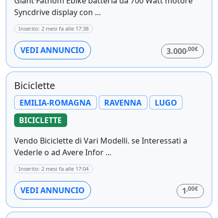
Giant Fathom Ebike batteria da 700 Watt motore
Syncdrive display con ...
Inserito: 2 mesi fa alle 17:38
,00€
VEDI ANNUNCIO
3.000
Biciclette
EMILIA-ROMAGNA
RAVENNA
LUGO
BICICLETTE
Vendo Biciclette di Vari Modelli. se Interessati a
Vederle o ad Avere Infor ...
Inserito: 2 mesi fa alle 17:04
,00€
VEDI ANNUNCIO
1