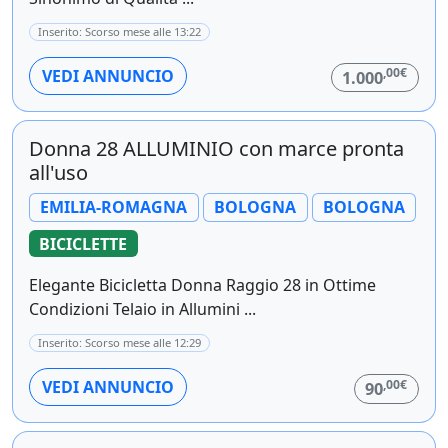
Inserito: Scorso mese alle 13:22
,00€
VEDI ANNUNCIO
1.000
Donna 28 ALLUMINIO con marce pronta
all'uso
EMILIA-ROMAGNA
BOLOGNA
BOLOGNA
BICICLETTE
Elegante Bicicletta Donna Raggio 28 in Ottime
Condizioni Telaio in Allumini ...
Inserito: Scorso mese alle 12:29
,00€
VEDI ANNUNCIO
90