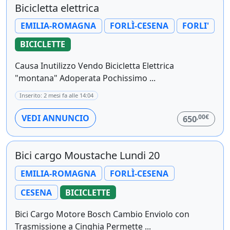
Bicicletta elettrica
EMILIA-ROMAGNA
FORLÌ-CESENA
FORLI'
BICICLETTE
Causa Inutilizzo Vendo Bicicletta Elettrica
"montana" Adoperata Pochissimo ...
Inserito: 2 mesi fa alle 14:04
,00€
VEDI ANNUNCIO
650
Bici cargo Moustache Lundi 20
EMILIA-ROMAGNA
FORLÌ-CESENA
CESENA
BICICLETTE
Bici Cargo Motore Bosch Cambio Enviolo con
Trasmissione a Cinghia Permette ...