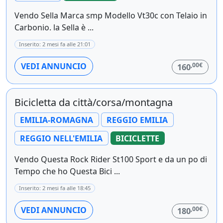
Vendo Sella Marca smp Modello Vt30c con Telaio in
Carbonio. la Sella è ...
Inserito: 2 mesi fa alle 21:01
,00€
VEDI ANNUNCIO
160
Bicicletta da città/corsa/montagna
EMILIA-ROMAGNA
REGGIO EMILIA
REGGIO NELL'EMILIA
BICICLETTE
Vendo Questa Rock Rider St100 Sport e da un po di
Tempo che ho Questa Bici ...
Inserito: 2 mesi fa alle 18:45
,00€
VEDI ANNUNCIO
180