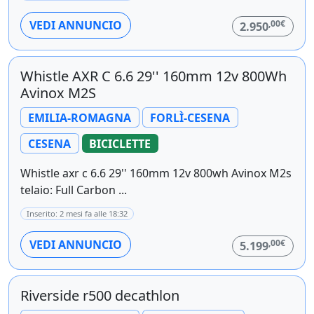
,00€
VEDI ANNUNCIO
2.950
Whistle AXR C 6.6 29'' 160mm 12v 800Wh
Avinox M2S
EMILIA-ROMAGNA
FORLÌ-CESENA
CESENA
BICICLETTE
Whistle axr c 6.6 29'' 160mm 12v 800wh Avinox M2s
telaio: Full Carbon ...
Inserito: 2 mesi fa alle 18:32
,00€
VEDI ANNUNCIO
5.199
Riverside r500 decathlon