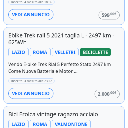
Inserito: 4 mesi fa alle 18:36
,00€
VEDI ANNUNCIO
599
Ebike Trek rail 5 2021 taglia L - 2497 km -
625Wh
LAZIO
ROMA
VELLETRI
BICICLETTE
Vendo E-bike Trek Rial 5 Perfetto Stato 2497 km
Come Nuova Batteria e Motor ...
Inserito: 4 mesi fa alle 23:42
,00€
VEDI ANNUNCIO
2.000
Bici Eroica vintage ragazzo acciaio
LAZIO
ROMA
VALMONTONE