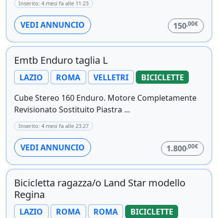
Inserito: 4 mesi fa alle 11:23
,00€
VEDI ANNUNCIO
150
Emtb Enduro taglia L
LAZIO
ROMA
VELLETRI
BICICLETTE
Cube Stereo 160 Enduro. Motore Completamente
Revisionato Sostituito Piastra ...
Inserito: 4 mesi fa alle 23:27
,00€
VEDI ANNUNCIO
1.800
Bicicletta ragazza/o Land Star modello
Regina
LAZIO
ROMA
ROMA
BICICLETTE