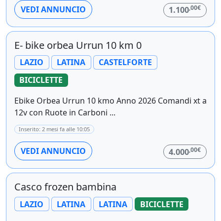
,00€
VEDI ANNUNCIO
1.100
E- bike orbea Urrun 10 km 0
LAZIO
LATINA
CASTELFORTE
BICICLETTE
Ebike Orbea Urrun 10 kmo Anno 2026 Comandi xt a
12v con Ruote in Carboni ...
Inserito: 2 mesi fa alle 10:05
,00€
VEDI ANNUNCIO
4.000
Casco frozen bambina
LAZIO
LATINA
LATINA
BICICLETTE