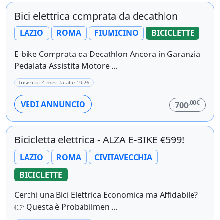
Bici elettrica comprata da decathlon
LAZIO
ROMA
FIUMICINO
BICICLETTE
E-bike Comprata da Decathlon Ancora in Garanzia
Pedalata Assistita Motore ...
Inserito: 4 mesi fa alle 19:26
,00€
VEDI ANNUNCIO
700
Bicicletta elettrica - ALZA E-BIKE €599!
LAZIO
ROMA
CIVITAVECCHIA
BICICLETTE
Cerchi una Bici Elettrica Economica ma Affidabile?
👉 Questa è Probabilmen ...