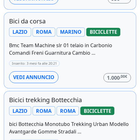
Bici da corsa
LAZIO
ROMA
MARINO
BICICLETTE
Bmc Team Machine slr 01 telaio in Carbonio
Comandi Freni Guarnitura Cambio ...
Inserito: 3 mesi fa alle 20:21
,00€
VEDI ANNUNCIO
1.000
Bicici trekking Bottecchia
LAZIO
ROMA
ROMA
BICICLETTE
bici Bottecchia Monotubo Trekking Urban Modello
Avantgarde Gomme Stradali ...