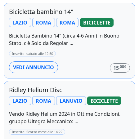
Bicicletta bambino 14"
LAZIO
ROMA
ROMA
BICICLETTE
Bicicletta Bambino 14" (circa 4-6 Anni) in Buono
Stato. c'è Solo da Regolar ...
Inserito: sabato alle 12:50
,00€
VEDI ANNUNCIO
15
Ridley Helium Disc
LAZIO
ROMA
LANUVIO
BICICLETTE
Vendo Ridley Helium 2024 in Ottime Condizioni.
gruppo Ultegra Meccanico: ...
Inserito: Scorso mese alle 14:22