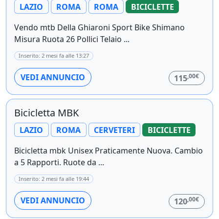
LAZIO
ROMA
ROMA
BICICLETTE
Vendo mtb Della Ghiaroni Sport Bike Shimano
Misura Ruota 26 Pollici Telaio ...
Inserito: 2 mesi fa alle 13:27
,00€
VEDI ANNUNCIO
115
Bicicletta MBK
LAZIO
ROMA
CERVETERI
BICICLETTE
Bicicletta mbk Unisex Praticamente Nuova. Cambio
a 5 Rapporti. Ruote da ...
Inserito: 2 mesi fa alle 19:44
,00€
VEDI ANNUNCIO
120