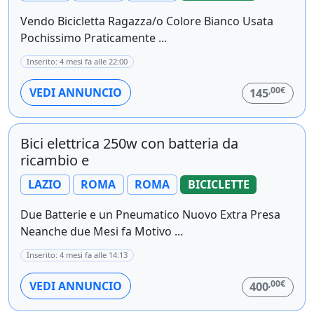
Vendo Bicicletta Ragazza/o Colore Bianco Usata
Pochissimo Praticamente ...
Inserito: 4 mesi fa alle 22:00
,00€
VEDI ANNUNCIO
145
Bici elettrica 250w con batteria da
ricambio e
LAZIO
ROMA
ROMA
BICICLETTE
Due Batterie e un Pneumatico Nuovo Extra Presa
Neanche due Mesi fa Motivo ...
Inserito: 4 mesi fa alle 14:13
,00€
VEDI ANNUNCIO
400