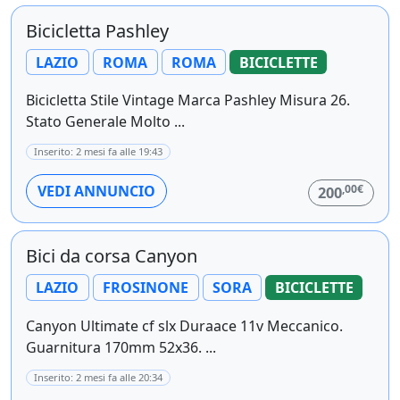
Bicicletta Pashley
LAZIO
ROMA
ROMA
BICICLETTE
Bicicletta Stile Vintage Marca Pashley Misura 26.
Stato Generale Molto ...
Inserito: 2 mesi fa alle 19:43
,00€
VEDI ANNUNCIO
200
Bici da corsa Canyon
LAZIO
FROSINONE
SORA
BICICLETTE
Canyon Ultimate cf slx Duraace 11v Meccanico.
Guarnitura 170mm 52x36. ...
Inserito: 2 mesi fa alle 20:34