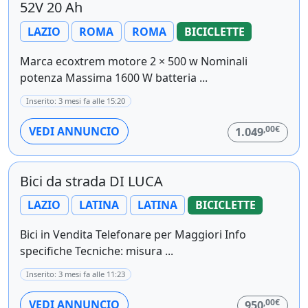
52V 20 Ah
LAZIO
ROMA
ROMA
BICICLETTE
Marca ecoxtrem motore 2 × 500 w Nominali
potenza Massima 1600 W batteria ...
Inserito: 3 mesi fa alle 15:20
,00€
VEDI ANNUNCIO
1.049
Bici da strada DI LUCA
LAZIO
LATINA
LATINA
BICICLETTE
Bici in Vendita Telefonare per Maggiori Info
specifiche Tecniche: misura ...
Inserito: 3 mesi fa alle 11:23
,00€
VEDI ANNUNCIO
950