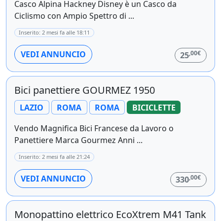
Casco Alpina Hackney Disney è un Casco da
Ciclismo con Ampio Spettro di ...
Inserito: 2 mesi fa alle 18:11
,00€
VEDI ANNUNCIO
25
Bici panettiere GOURMEZ 1950
LAZIO
ROMA
ROMA
BICICLETTE
Vendo Magnifica Bici Francese da Lavoro o
Panettiere Marca Gourmez Anni ...
Inserito: 2 mesi fa alle 21:24
,00€
VEDI ANNUNCIO
330
Monopattino elettrico EcoXtrem M41 Tank