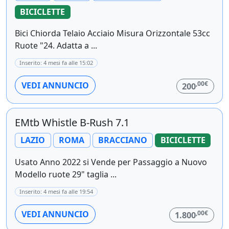
BICICLETTE
Bici Chiorda Telaio Acciaio Misura Orizzontale 53cc
Ruote "24. Adatta a ...
Inserito: 4 mesi fa alle 15:02
,00€
VEDI ANNUNCIO
200
EMtb Whistle B-Rush 7.1
LAZIO
ROMA
BRACCIANO
BICICLETTE
Usato Anno 2022 si Vende per Passaggio a Nuovo
Modello ruote 29" taglia ...
Inserito: 4 mesi fa alle 19:54
,00€
VEDI ANNUNCIO
1.800