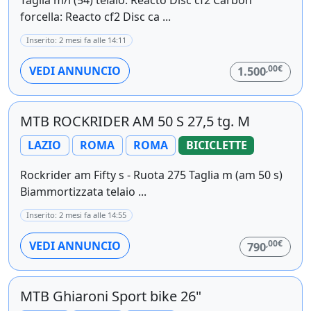
forcella: Reacto cf2 Disc ca ...
Inserito: 2 mesi fa alle 14:11
,00€
VEDI ANNUNCIO
1.500
MTB ROCKRIDER AM 50 S 27,5 tg. M
LAZIO
ROMA
ROMA
BICICLETTE
Rockrider am Fifty s - Ruota 275 Taglia m (am 50 s)
Biammortizzata telaio ...
Inserito: 2 mesi fa alle 14:55
,00€
VEDI ANNUNCIO
790
MTB Ghiaroni Sport bike 26"