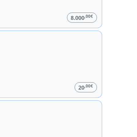
,00€
8.000
,00€
20