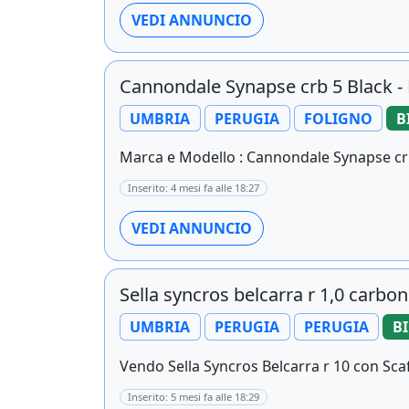
VEDI ANNUNCIO
Cannondale Synapse crb 5 Black
UMBRIA
PERUGIA
FOLIGNO
B
Marca e Modello : Cannondale Synapse crb 5 
Inserito: 4 mesi fa alle 18:27
VEDI ANNUNCIO
Sella syncros belcarra r 1,0 carbo
UMBRIA
PERUGIA
PERUGIA
BI
Vendo Sella Syncros Belcarra r 10 con Scaf
Inserito: 5 mesi fa alle 18:29