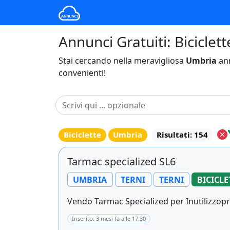
Annunci Gratuiti: Biciclet
Stai cercando nella meravigliosa
Umbria
ann
convenienti!
Biciclette
Umbria
Risultati: 154
Tarmac specialized SL6
UMBRIA
TERNI
TERNI
BICICLE
Vendo Tarmac Specialized per Inutilizzopr
Inserito: 3 mesi fa alle 17:30