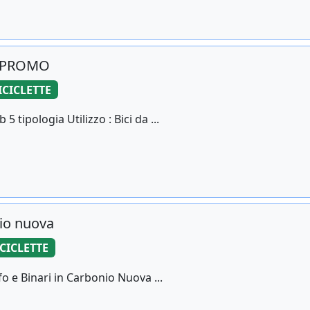
 - PROMO
ICICLETTE
tipologia Utilizzo : Bici da ...
nio nuova
CICLETTE
o e Binari in Carbonio Nuova ...