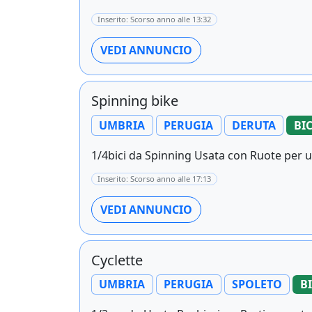
Inserito: Scorso anno alle 13:32
VEDI ANNUNCIO
Spinning bike
UMBRIA
PERUGIA
DERUTA
BI
1/4bici da Spinning Usata con Ruote per u
Inserito: Scorso anno alle 17:13
VEDI ANNUNCIO
Cyclette
UMBRIA
PERUGIA
SPOLETO
B