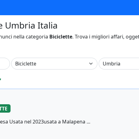
te Umbria Italia
unci nella categoria
Biciclette
. Trova i migliori affari, ogge
♥
TTE
esa Usata nel 2023usata a Malapena ...