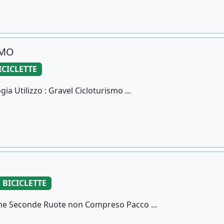
OMO
ICICLETTE
a Utilizzo : Gravel Cicloturismo ...
BICICLETTE
me Seconde Ruote non Compreso Pacco ...