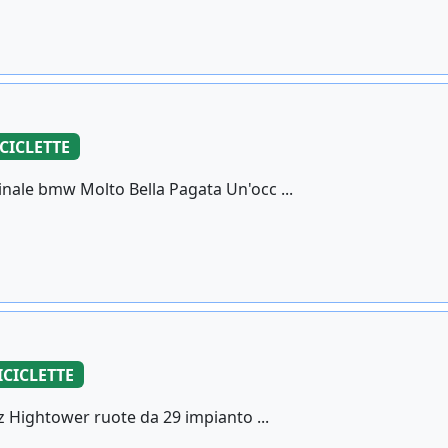
CICLETTE
nale bmw Molto Bella Pagata Un'occ ...
ICICLETTE
z Hightower ruote da 29 impianto ...