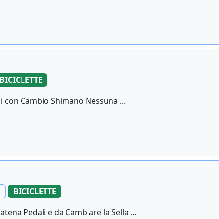
BICICLETTE
nni con Cambio Shimano Nessuna ...
I
BICICLETTE
ena Pedali e da Cambiare la Sella ...