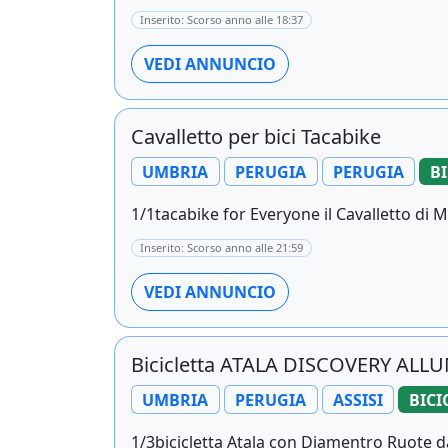
Inserito: Scorso anno alle 18:37
VEDI ANNUNCIO
Cavalletto per bici Tacabike
UMBRIA
PERUGIA
PERUGIA
BI
1/1tacabike for Everyone il Cavalletto di 
Inserito: Scorso anno alle 21:59
VEDI ANNUNCIO
Bicicletta ATALA DISCOVERY ALL
UMBRIA
PERUGIA
ASSISI
BICI
1/3bicicletta Atala con Diamentro Ruote da