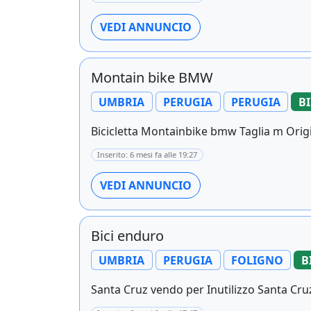
VEDI ANNUNCIO
Montain bike BMW
UMBRIA
PERUGIA
PERUGIA
BI
Bicicletta Montainbike bmw Taglia m Origi
Inserito: 6 mesi fa alle 19:27
VEDI ANNUNCIO
Bici enduro
UMBRIA
PERUGIA
FOLIGNO
B
Santa Cruz vendo per Inutilizzo Santa Cru