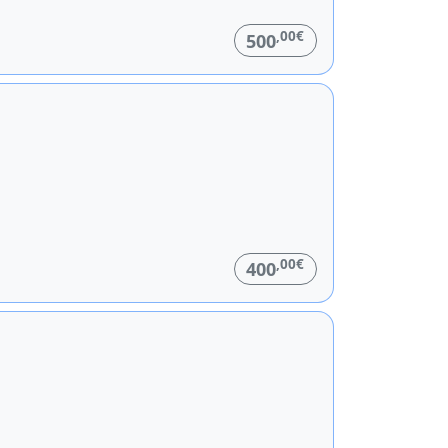
,00€
500
,00€
400