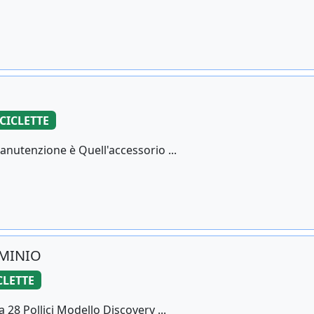
CICLETTE
Manutenzione è Quell'accessorio ...
UMINIO
CLETTE
 28 Pollici Modello Discovery ...