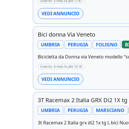
Inserito: 6 mesi fa alle 17:47
VEDI ANNUNCIO
Bici donna Via Veneto
UMBRIA
PERUGIA
FOLIGNO
B
Bicicletta da Donna via Veneto modello “s
Inserito: 6 mesi fa alle 15:18
VEDI ANNUNCIO
3T Racemax 2 Italia GRX Di2 1X tg
UMBRIA
PERUGIA
MARSCIANO
3t Racemax 2 Italia grx di2 1x tg L bici Nu