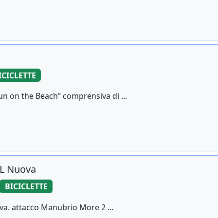
ICICLETTE
un on the Beach” comprensiva di ...
 L Nuova
BICICLETTE
ova. attacco Manubrio More 2 ...