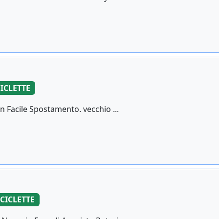
CICLETTE
n Facile Spostamento. vecchio ...
ICICLETTE