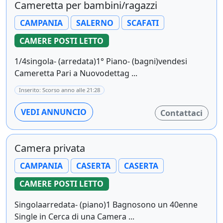
Cameretta per bambini/ragazzi
CAMPANIA
SALERNO
SCAFATI
CAMERE POSTI LETTO
1/4singola- (arredata)1° Piano- (bagni)vendesi
Cameretta Pari a Nuovodettag ...
Inserito: Scorso anno alle 21:28
VEDI ANNUNCIO
Contattaci
Camera privata
CAMPANIA
CASERTA
CASERTA
CAMERE POSTI LETTO
Singolaarredata- (piano)1 Bagnosono un 40enne
Single in Cerca di una Camera ...