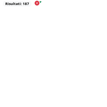
♥
Risultati: 187