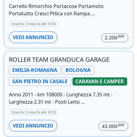
Carrello Rimorchio Portacose Portamoto
Portatutto Cresci Pt6ca con Rampa ...
Inserito: 5 mesi fa alle 12:54
,00€
VEDI ANNUNCIO
2.200
ROLLER TEAM GRANDUCA GARAGE
EMILIA-ROMAGNA
BOLOGNA
SAN PIETRO IN CASALE
CARAVAN E CAMPER
Anno 2011 - km 108000 - Lunghezza 7.35 mt -
Larghezza 2.31 mt - Posti Letto ...
Inserito: 5 mesi fa alle 18:10
,00€
VEDI ANNUNCIO
43.000