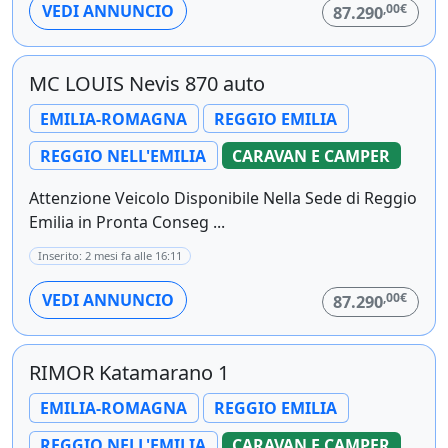
,00€
VEDI ANNUNCIO
87.290
MC LOUIS Nevis 870 auto
EMILIA-ROMAGNA
REGGIO EMILIA
REGGIO NELL'EMILIA
CARAVAN E CAMPER
Attenzione Veicolo Disponibile Nella Sede di Reggio
Emilia in Pronta Conseg ...
Inserito: 2 mesi fa alle 16:11
,00€
VEDI ANNUNCIO
87.290
RIMOR Katamarano 1
EMILIA-ROMAGNA
REGGIO EMILIA
REGGIO NELL'EMILIA
CARAVAN E CAMPER