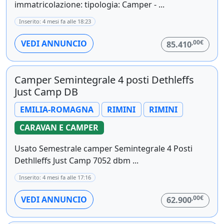
immatricolazione: tipologia: Camper - ...
Inserito: 4 mesi fa alle 18:23
,00€
VEDI ANNUNCIO
85.410
Camper Semintegrale 4 posti Dethleffs
Just Camp DB
EMILIA-ROMAGNA
RIMINI
RIMINI
CARAVAN E CAMPER
Usato Semestrale camper Semintegrale 4 Posti
Dethlleffs Just Camp 7052 dbm ...
Inserito: 4 mesi fa alle 17:16
,00€
VEDI ANNUNCIO
62.900