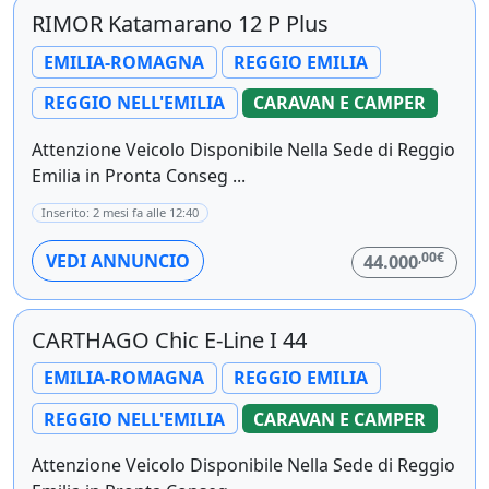
RIMOR Katamarano 12 P Plus
EMILIA-ROMAGNA
REGGIO EMILIA
REGGIO NELL'EMILIA
CARAVAN E CAMPER
Attenzione Veicolo Disponibile Nella Sede di Reggio
Emilia in Pronta Conseg ...
Inserito: 2 mesi fa alle 12:40
,00€
VEDI ANNUNCIO
44.000
CARTHAGO Chic E-Line I 44
EMILIA-ROMAGNA
REGGIO EMILIA
REGGIO NELL'EMILIA
CARAVAN E CAMPER
Attenzione Veicolo Disponibile Nella Sede di Reggio