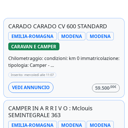
CARADO CARADO CV 600 STANDARD
EMILIA-ROMAGNA
MODENA
MODENA
CARAVAN E CAMPER
Chilometraggio: condizioni: km 0 immatricolazione:
tipologia: Camper - ...
Inserito: mercoledì alle 11:07
,00€
VEDI ANNUNCIO
59.500
CAMPER IN A R R I V O : Mclouis
SEMINTEGRALE 363
EMILIA-ROMAGNA
MODENA
MODENA