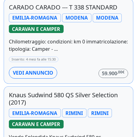
CARADO CARADO --- T 338 STANDARD
EMILIA-ROMAGNA
MODENA
MODENA
CARAVAN E CAMPER
Chilometraggio: condizioni: km 0 immatricolazione:
tipologia: Camper - ...
Inserito: 4 mesi fa alle 15:30
,00€
VEDI ANNUNCIO
59.900
Knaus Sudwind 580 QS Silver Selection
(2017)
EMILIA-ROMAGNA
RIMINI
RIMINI
CARAVAN E CAMPER
Vendo Splendida Knaus Sudwind 580 qs