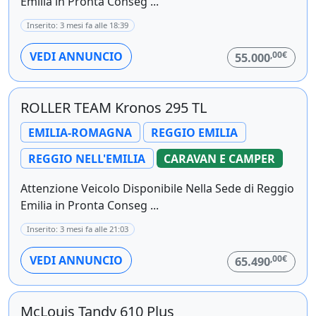
Emilia in Pronta Conseg ...
Inserito: 3 mesi fa alle 18:39
,00€
VEDI ANNUNCIO
55.000
ROLLER TEAM Kronos 295 TL
EMILIA-ROMAGNA
REGGIO EMILIA
REGGIO NELL'EMILIA
CARAVAN E CAMPER
Attenzione Veicolo Disponibile Nella Sede di Reggio
Emilia in Pronta Conseg ...
Inserito: 3 mesi fa alle 21:03
,00€
VEDI ANNUNCIO
65.490
McLouis Tandy 610 Plus