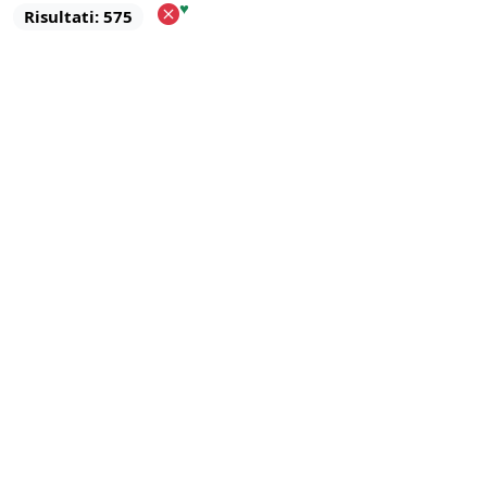
♥
Risultati: 575