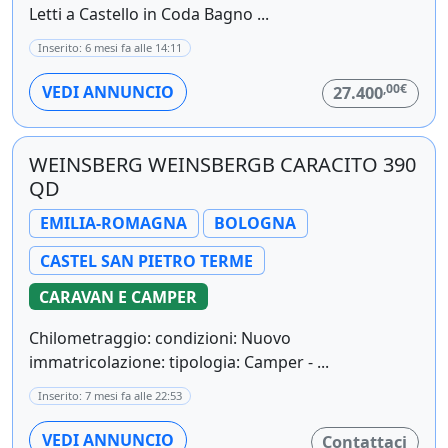
Letti a Castello in Coda Bagno ...
Inserito: 6 mesi fa alle 14:11
,00€
VEDI ANNUNCIO
27.400
WEINSBERG WEINSBERGB CARACITO 390
QD
EMILIA-ROMAGNA
BOLOGNA
CASTEL SAN PIETRO TERME
CARAVAN E CAMPER
Chilometraggio: condizioni: Nuovo
immatricolazione: tipologia: Camper - ...
Inserito: 7 mesi fa alle 22:53
VEDI ANNUNCIO
Contattaci