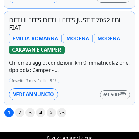
DETHLEFFS DETHLEFFS JUST T 7052 EBL
FIAT
EMILIA-ROMAGNA
MODENA
MODENA
CARAVAN E CAMPER
Chilometraggio: condizioni: km 0 immatricolazione:
tipologia: Camper - ...
Inserito: 7 mesi fa alle 15:16
,00€
VEDI ANNUNCIO
69.500
1
2
3
4
>
23
© 2023 Annunci.cloud