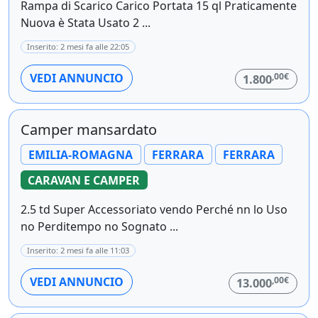
Rampa di Scarico Carico Portata 15 ql Praticamente
Nuova è Stata Usato 2 ...
Inserito: 2 mesi fa alle 22:05
,00€
VEDI ANNUNCIO
1.800
Camper mansardato
EMILIA-ROMAGNA
FERRARA
FERRARA
CARAVAN E CAMPER
2.5 td Super Accessoriato vendo Perché nn lo Uso
no Perditempo no Sognato ...
Inserito: 2 mesi fa alle 11:03
,00€
VEDI ANNUNCIO
13.000