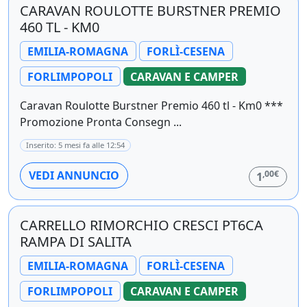
CARAVAN ROULOTTE BURSTNER PREMIO
460 TL - KM0
EMILIA-ROMAGNA
FORLÌ-CESENA
FORLIMPOPOLI
CARAVAN E CAMPER
Caravan Roulotte Burstner Premio 460 tl - Km0 ***
Promozione Pronta Consegn ...
Inserito: 5 mesi fa alle 12:54
,00€
VEDI ANNUNCIO
1
CARRELLO RIMORCHIO CRESCI PT6CA
RAMPA DI SALITA
EMILIA-ROMAGNA
FORLÌ-CESENA
FORLIMPOPOLI
CARAVAN E CAMPER