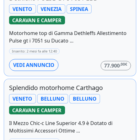
VENETO
VENEZIA
SPINEA
CARAVAN E CAMPER
Motorhome top di Gamma Dethleffs Allestimento
Pulse gt i 7051 su Ducato ...
Inserito: 2 mesi fa alle 12:40
,00€
VEDI ANNUNCIO
77.900
Splendido motorhome Carthago
VENETO
BELLUNO
BELLUNO
CARAVAN E CAMPER
Il Mezzo Chic-c Line Superior 4.9 è Dotato di
Moltissimi Accessori Ottime ...