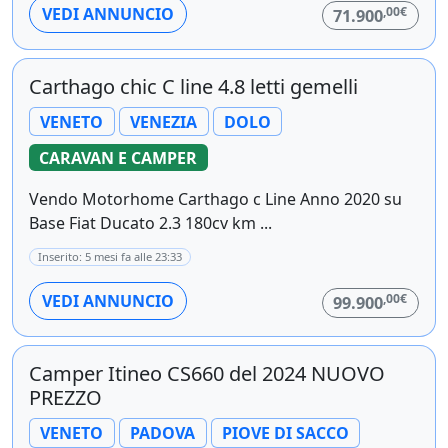
,00€
VEDI ANNUNCIO
71.900
Carthago chic C line 4.8 letti gemelli
VENETO
VENEZIA
DOLO
CARAVAN E CAMPER
Vendo Motorhome Carthago c Line Anno 2020 su
Base Fiat Ducato 2.3 180cv km ...
Inserito: 5 mesi fa alle 23:33
,00€
VEDI ANNUNCIO
99.900
Camper Itineo CS660 del 2024 NUOVO
PREZZO
VENETO
PADOVA
PIOVE DI SACCO