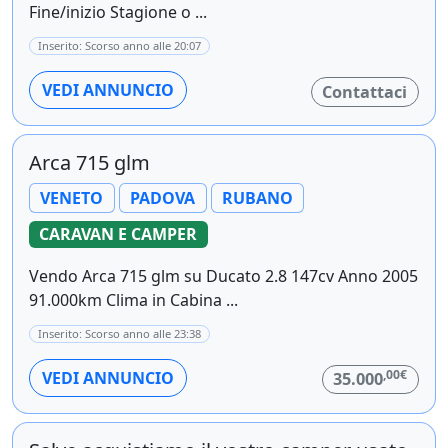
Fine/inizio Stagione o ...
Inserito: Scorso anno alle 20:07
VEDI ANNUNCIO
Contattaci
Arca 715 glm
VENETO
PADOVA
RUBANO
CARAVAN E CAMPER
Vendo Arca 715 glm su Ducato 2.8 147cv Anno 2005
91.000km Clima in Cabina ...
Inserito: Scorso anno alle 23:38
,00€
VEDI ANNUNCIO
35.000