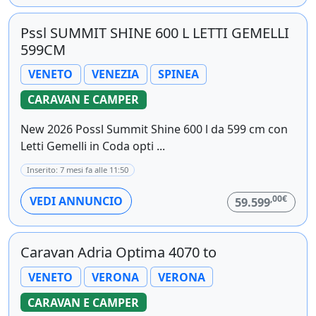
Pssl SUMMIT SHINE 600 L LETTI GEMELLI
599CM
VENETO
VENEZIA
SPINEA
CARAVAN E CAMPER
New 2026 Possl Summit Shine 600 l da 599 cm con
Letti Gemelli in Coda opti ...
Inserito: 7 mesi fa alle 11:50
,00€
VEDI ANNUNCIO
59.599
Caravan Adria Optima 4070 to
VENETO
VERONA
VERONA
CARAVAN E CAMPER