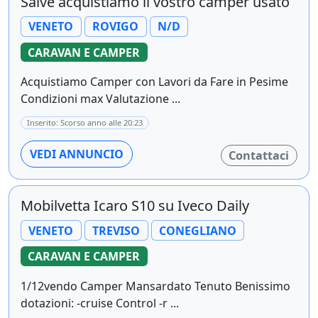
Salve acquistiamo il vostro camper usato
VENETO
ROVIGO
N/D
CARAVAN E CAMPER
Acquistiamo Camper con Lavori da Fare in Pesime
Condizioni max Valutazione ...
Inserito: Scorso anno alle 20:23
VEDI ANNUNCIO
Contattaci
Mobilvetta Icaro S10 su Iveco Daily
VENETO
TREVISO
CONEGLIANO
CARAVAN E CAMPER
1/12vendo Camper Mansardato Tenuto Benissimo
dotazioni: -cruise Control -r ...