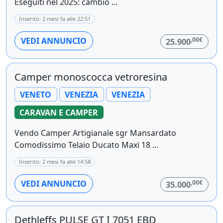
Eseguiti nel 2025: cambio ...
Inserito: 2 mesi fa alle 22:51
,00€
VEDI ANNUNCIO
25.900
Camper monoscocca vetroresina
VENETO
VENEZIA
VENEZIA
CARAVAN E CAMPER
Vendo Camper Artigianale sgr Mansardato
Comodissimo Telaio Ducato Maxi 18 ...
Inserito: 2 mesi fa alle 14:58
,00€
VEDI ANNUNCIO
35.000
Dethleffs PULSE GT I 7051 EBD