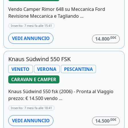
Vendo Camper Rimor 648 su Meccanica Ford
Revisione Meccanica e Tagliando ...
Inserito: 7 mesi fa alle 15:41
,00€
VEDI ANNUNCIO
14.800
Knaus Südwind 550 FSK
VENETO
VERONA
PESCANTINA
CARAVAN E CAMPER
Knaus Südwind 550 fsk (2006) - Pronta al Viaggio
prezzo: € 14.500 vendo ...
Inserito: 7 mesi fa alle 18:41
,00€
VEDI ANNUNCIO
14.500