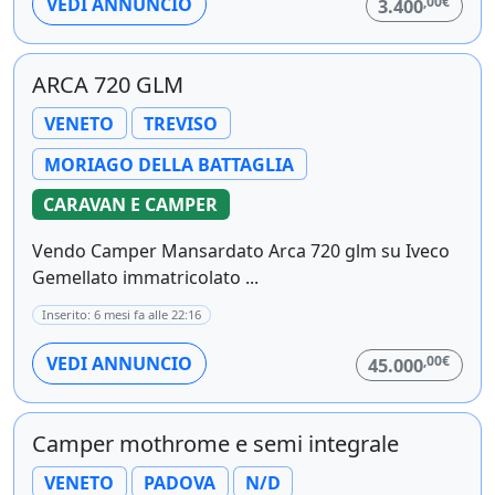
,00€
VEDI ANNUNCIO
3.400
ARCA 720 GLM
VENETO
TREVISO
MORIAGO DELLA BATTAGLIA
CARAVAN E CAMPER
Vendo Camper Mansardato Arca 720 glm su Iveco
Gemellato immatricolato ...
Inserito: 6 mesi fa alle 22:16
,00€
VEDI ANNUNCIO
45.000
Camper mothrome e semi integrale
VENETO
PADOVA
N/D