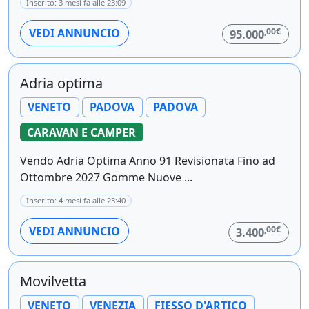
Inserito: 3 mesi fa alle 23:09
,00€
VEDI ANNUNCIO
95.000
Adria optima
VENETO
PADOVA
PADOVA
CARAVAN E CAMPER
Vendo Adria Optima Anno 91 Revisionata Fino ad
Ottombre 2027 Gomme Nuove ...
Inserito: 4 mesi fa alle 23:40
,00€
VEDI ANNUNCIO
3.400
Movilvetta
VENETO
VENEZIA
FIESSO D'ARTICO