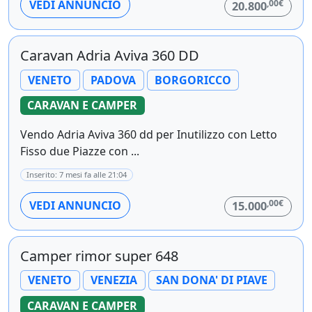
,00€
VEDI ANNUNCIO
20.800
Caravan Adria Aviva 360 DD
VENETO
PADOVA
BORGORICCO
CARAVAN E CAMPER
Vendo Adria Aviva 360 dd per Inutilizzo con Letto
Fisso due Piazze con ...
Inserito: 7 mesi fa alle 21:04
,00€
VEDI ANNUNCIO
15.000
Camper rimor super 648
VENETO
VENEZIA
SAN DONA' DI PIAVE
CARAVAN E CAMPER