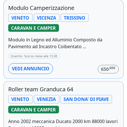
Modulo Camperizzazione
VENETO
VICENZA
TRISSINO
CARAVAN E CAMPER
Modulo in Legno ed Alluminio Composto da
Pavimento ad Incastro Coibentato ...
Inserito: Scorso mese alle 13:28
,00€
VEDI ANNUNCIO
650
Roller team Granduca 64
VENETO
VENEZIA
SAN DONA' DI PIAVE
CARAVAN E CAMPER
Anno 2002 meccanica Ducato 2000 km 88000 lavori