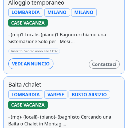
Alloggio temporaneo
LOMBARDIA
MILANO
MILANO
CASE VACANZA
- (mq)1 Locale- (piano)1 Bagnocerchiamo una
Sistemazione Solo per i Mesi ...
Inserito: Scorso anno alle 11:32
VEDI ANNUNCIO
Contattaci
Baita /chalet
LOMBARDIA
VARESE
BUSTO ARSIZIO
CASE VACANZA
- (mq)- (locali)- (piano)- (bagni)sto Cercando una
Baita o Chalet in Montag ...