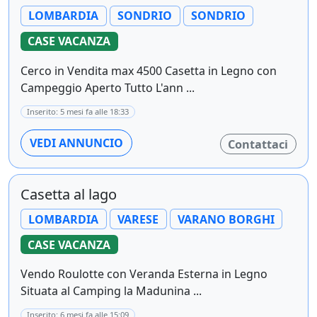
LOMBARDIA
SONDRIO
SONDRIO
CASE VACANZA
Cerco in Vendita max 4500 Casetta in Legno con
Campeggio Aperto Tutto L'ann ...
Inserito: 5 mesi fa alle 18:33
VEDI ANNUNCIO
Contattaci
Casetta al lago
LOMBARDIA
VARESE
VARANO BORGHI
CASE VACANZA
Vendo Roulotte con Veranda Esterna in Legno
Situata al Camping la Madunina ...
Inserito: 6 mesi fa alle 15:09