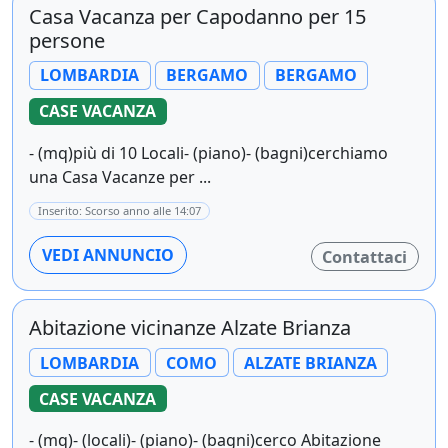
Casa Vacanza per Capodanno per 15
persone
LOMBARDIA
BERGAMO
BERGAMO
CASE VACANZA
- (mq)più di 10 Locali- (piano)- (bagni)cerchiamo
una Casa Vacanze per ...
Inserito: Scorso anno alle 14:07
VEDI ANNUNCIO
Contattaci
Abitazione vicinanze Alzate Brianza
LOMBARDIA
COMO
ALZATE BRIANZA
CASE VACANZA
- (mq)- (locali)- (piano)- (bagni)cerco Abitazione