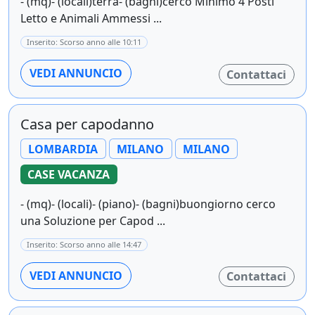
- (mq)- (locali)terra- (bagni)cerco Minimo 4 Posti
Letto e Animali Ammessi ...
Inserito: Scorso anno alle 10:11
VEDI ANNUNCIO
Contattaci
Casa per capodanno
LOMBARDIA
MILANO
MILANO
CASE VACANZA
- (mq)- (locali)- (piano)- (bagni)buongiorno cerco
una Soluzione per Capod ...
Inserito: Scorso anno alle 14:47
VEDI ANNUNCIO
Contattaci