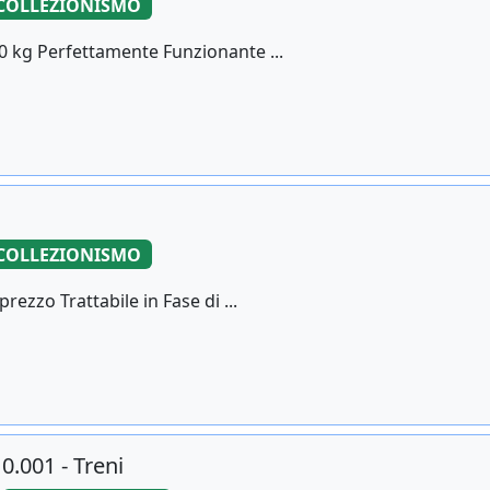
COLLEZIONISMO
80 kg Perfettamente Funzionante ...
COLLEZIONISMO
ezzo Trattabile in Fase di ...
0.001 - Treni