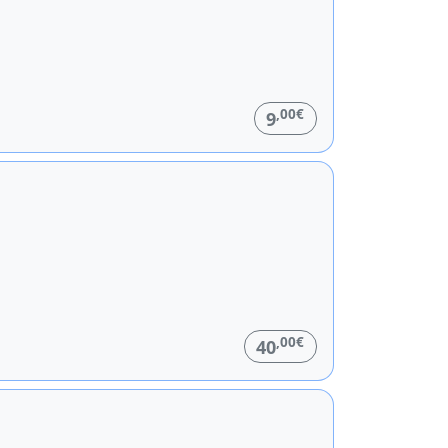
,00€
9
,00€
40