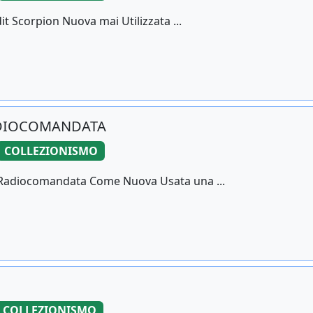
t Scorpion Nuova mai Utilizzata ...
ADIOCOMANDATA
COLLEZIONISMO
Radiocomandata Come Nuova Usata una ...
COLLEZIONISMO