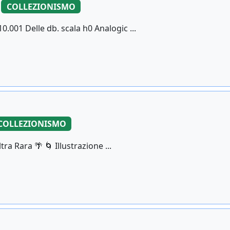
COLLEZIONISMO
.001 Delle db. scala h0 Analogic ...
COLLEZIONISMO
tra Rara 🌴 🌀 Illustrazione ...