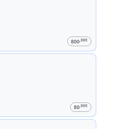
,00€
800
,00€
80