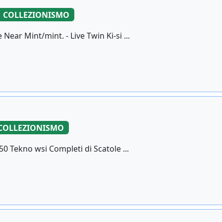
COLLEZIONISMO
ear Mint/mint. - Live Twin Ki-si ...
COLLEZIONISMO
50 Tekno wsi Completi di Scatole ...