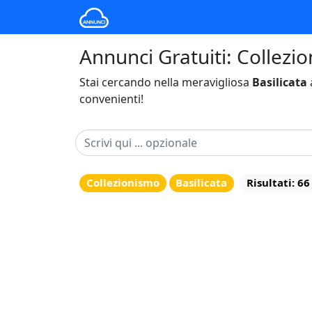
Annunci Gratuiti: Collezio
Stai cercando nella meravigliosa
Basilicata
convenienti!
Collezionismo
Basilicata
Risultati: 66