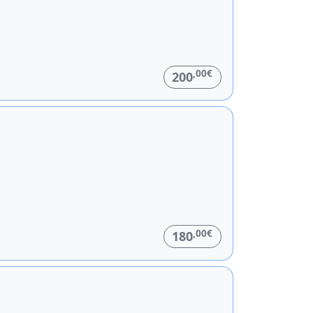
,00€
200
,00€
180