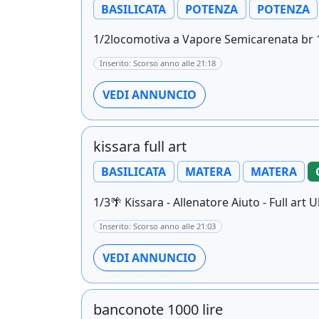
BASILICATA
POTENZA
POTENZA
1/2locomotiva a Vapore Semicarenata br 10
Inserito: Scorso anno alle 21:18
VEDI ANNUNCIO
kissara full art
BASILICATA
MATERA
MATERA
1/3🌴 Kissara - Allenatore Aiuto - Full art Ul
Inserito: Scorso anno alle 21:03
VEDI ANNUNCIO
banconote 1000 lire