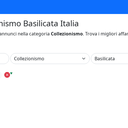
nismo Basilicata Italia
annunci nella categoria
Collezionismo
. Trova i migliori affa
♥