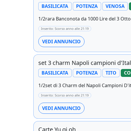
BASILICATA
POTENZA
VENOSA
1/2rara Banconota da 1000 Lire del 3 Otto
Inserito: Scorso anno alle 21:19
VEDI ANNUNCIO
set 3 charm Napoli campioni d'Ital
BASILICATA
POTENZA
TITO
CO
1/2set di 3 Charm del Napoli Campioni D'it
Inserito: Scorso anno alle 21:19
VEDI ANNUNCIO
Carte Yu gi oh