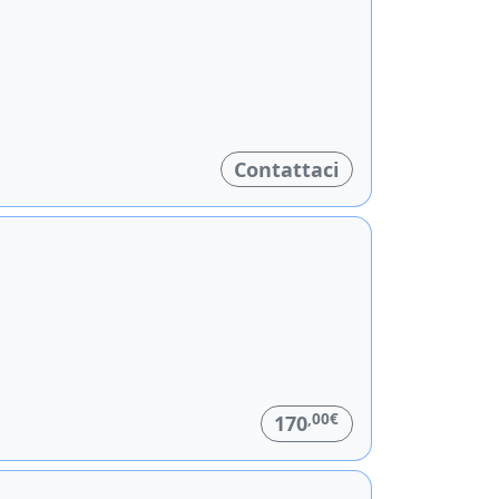
Contattaci
,00€
170