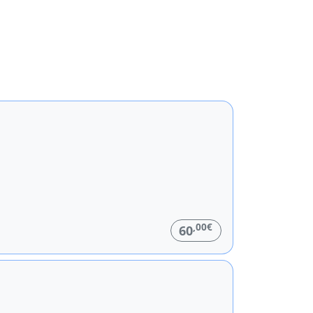
,00€
60