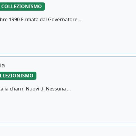
COLLEZIONISMO
bre 1990 Firmata dal Governatore ...
ia
LLEZIONISMO
alia charm Nuovi di Nessuna ...