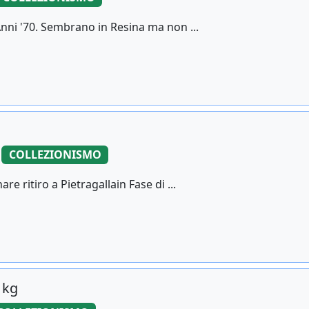
nni '70. Sembrano in Resina ma non ...
COLLEZIONISMO
 ritiro a Pietragallain Fase di ...
 kg