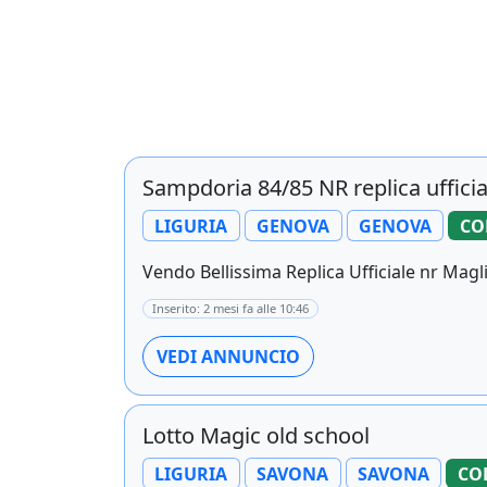
Sampdoria 84/85 NR replica ufficia
LIGURIA
GENOVA
GENOVA
CO
Vendo Bellissima Replica Ufficiale nr Magl
Inserito: 2 mesi fa alle 10:46
VEDI ANNUNCIO
Lotto Magic old school
LIGURIA
SAVONA
SAVONA
CO