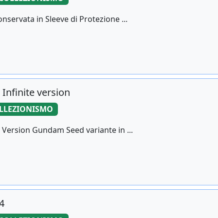
ervata in Sleeve di Protezione ...
Infinite version
LLEZIONISMO
 Version Gundam Seed variante in ...
4