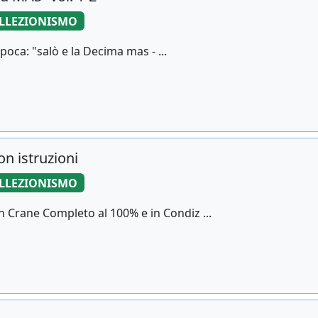
LLEZIONISMO
oca: "salò e la Decima mas - ...
n istruzioni
LLEZIONISMO
 Crane Completo al 100% e in Condiz ...