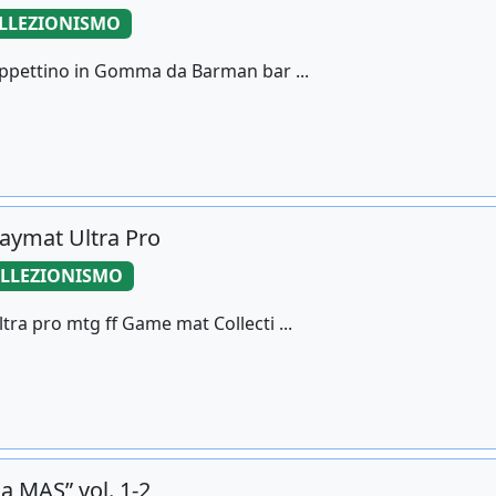
LLEZIONISMO
appettino in Gomma da Barman bar ...
laymat Ultra Pro
LLEZIONISMO
tra pro mtg ff Game mat Collecti ...
a MAS” vol. 1-2