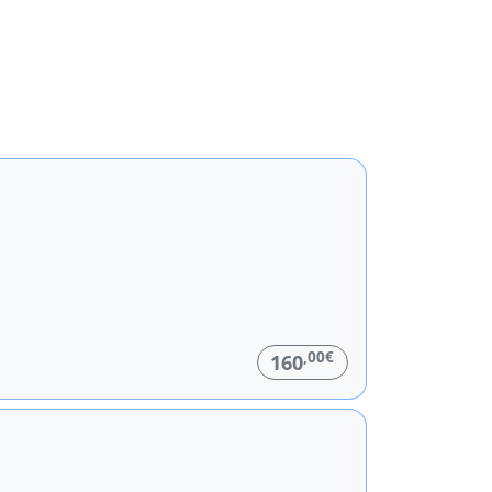
,00€
160