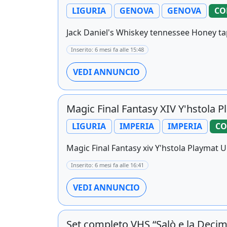
LIGURIA
GENOVA
GENOVA
CO
Jack Daniel's Whiskey tennessee Honey t
Inserito: 6 mesi fa alle 15:48
VEDI ANNUNCIO
Magic Final Fantasy XIV Y'hstola P
LIGURIA
IMPERIA
IMPERIA
CO
Magic Final Fantasy xiv Y'hstola Playmat Ul
Inserito: 6 mesi fa alle 16:41
VEDI ANNUNCIO
Set completo VHS “Salò e la Decim