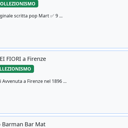
COLLEZIONISMO
ginale scritta pop Mart ✅ 9 ...
I FIORI a Firenze
LLEZIONISMO
i Avvenuta a Firenze nel 1896 ...
o Barman Bar Mat