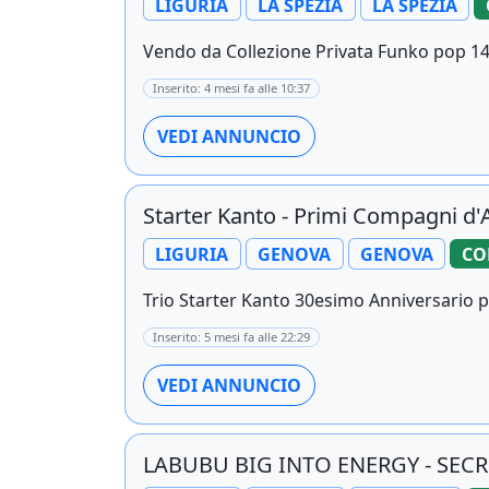
LIGURIA
LA SPEZIA
LA SPEZIA
Vendo da Collezione Privata Funko pop 14
Inserito: 4 mesi fa alle 10:37
VEDI ANNUNCIO
Starter Kanto - Primi Compagni d'
LIGURIA
GENOVA
GENOVA
CO
Trio Starter Kanto 30esimo Anniversario pr
Inserito: 5 mesi fa alle 22:29
VEDI ANNUNCIO
LABUBU BIG INTO ENERGY - SECRE