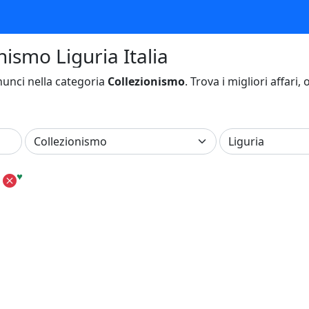
nismo Liguria Italia
unci nella categoria
Collezionismo
. Trova i migliori affari,
♥