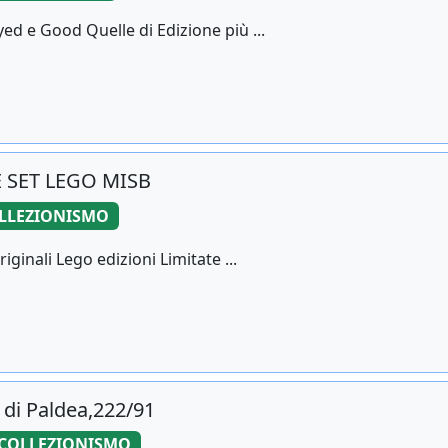
ed e Good Quelle di Edizione più ...
 SET LEGO MISB
LLEZIONISMO
ginali Lego edizioni Limitate ...
 di Paldea,222/91
COLLEZIONISMO