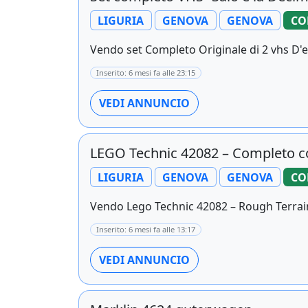
LIGURIA
GENOVA
GENOVA
CO
Vendo set Completo Originale di 2 vhs D'ep
Inserito: 6 mesi fa alle 23:15
VEDI ANNUNCIO
LEGO Technic 42082 – Completo co
LIGURIA
GENOVA
GENOVA
CO
Vendo Lego Technic 42082 – Rough Terrain
Inserito: 6 mesi fa alle 13:17
VEDI ANNUNCIO