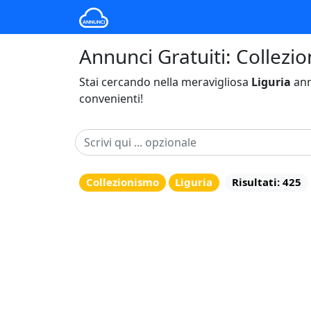
Annunci Gratuiti: Collezio
Stai cercando nella meravigliosa
Liguria
ann
convenienti!
Collezionismo
Liguria
Risultati: 425