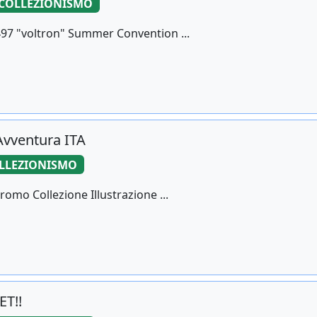
COLLEZIONISMO
97 "voltron" Summer Convention ...
Avventura ITA
LLEZIONISMO
omo Collezione Illustrazione ...
T!!