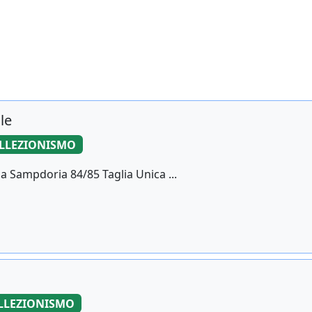
le
LLEZIONISMO
ia Sampdoria 84/85 Taglia Unica ...
LLEZIONISMO