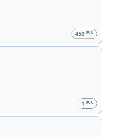
,00€
450
,00€
1