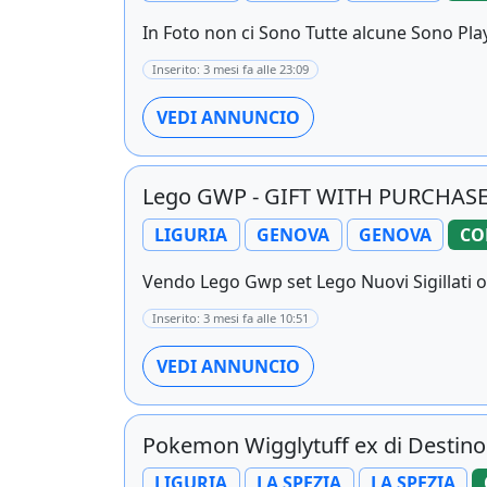
In Foto non ci Sono Tutte alcune Sono Play
Inserito: 3 mesi fa alle 23:09
VEDI ANNUNCIO
Lego GWP - GIFT WITH PURCHASE
LIGURIA
GENOVA
GENOVA
CO
Vendo Lego Gwp set Lego Nuovi Sigillati ori
Inserito: 3 mesi fa alle 10:51
VEDI ANNUNCIO
Pokemon Wigglytuff ex di Destino
LIGURIA
LA SPEZIA
LA SPEZIA