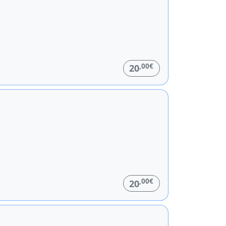
,00€
20
,00€
20