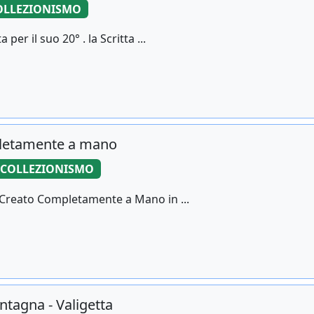
OLLEZIONISMO
per il suo 20° . la Scritta ...
pletamente a mano
COLLEZIONISMO
 Creato Completamente a Mano in ...
tagna - Valigetta