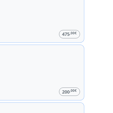
,00€
475
,00€
200