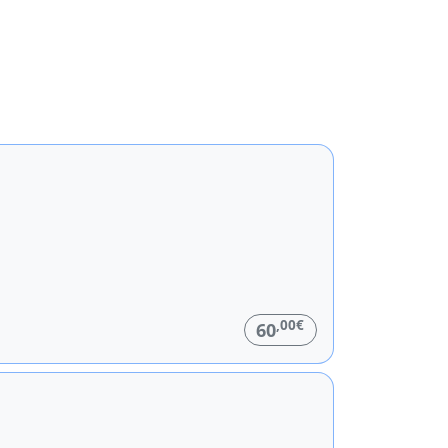
,00€
60