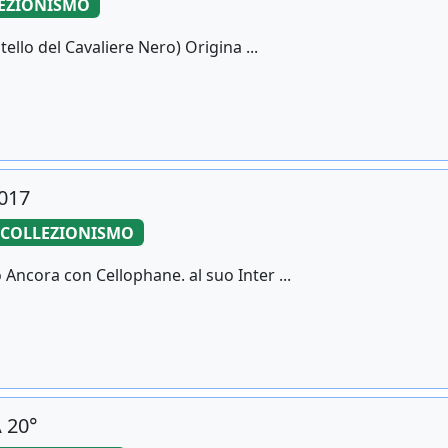
EZIONISMO
ello del Cavaliere Nero) Origina ...
2017
COLLEZIONISMO
ncora con Cellophane. al suo Inter ...
 20°