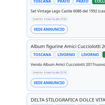
TOSCANA
PRATO
PRATO
COLL
Set Vintage Lego Castle 6086 del 1992 (cast
Inserito: 4 mesi fa alle 23:02
VEDI ANNUNCIO
Album figurine Amici Cucciolotti 
TOSCANA
LIVORNO
LIVORNO
Vendo Album Amici Cucciolotti 2017nuovo A
Inserito: 4 mesi fa alle 23:16
VEDI ANNUNCIO
DELTA STILOGRAFICA DOLCE VITA