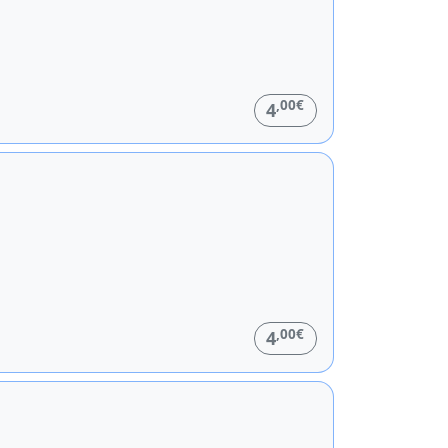
,00€
4
,00€
4