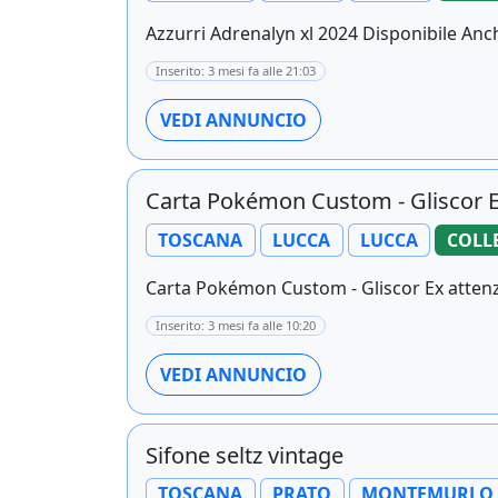
Azzurri Adrenalyn xl 2024 Disponibile Anch
Inserito: 3 mesi fa alle 21:03
VEDI ANNUNCIO
Carta Pokémon Custom - Gliscor 
TOSCANA
LUCCA
LUCCA
COLL
Carta Pokémon Custom - Gliscor Ex attenzi
Inserito: 3 mesi fa alle 10:20
VEDI ANNUNCIO
Sifone seltz vintage
TOSCANA
PRATO
MONTEMURLO