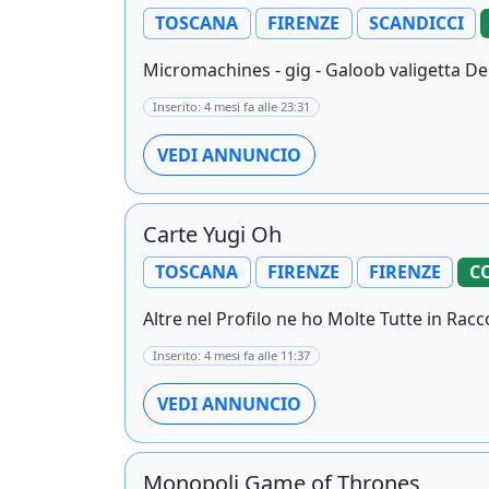
TOSCANA
FIRENZE
SCANDICCI
Micromachines - gig - Galoob valigetta De
Inserito: 4 mesi fa alle 23:31
VEDI ANNUNCIO
Carte Yugi Oh
TOSCANA
FIRENZE
FIRENZE
C
Altre nel Profilo ne ho Molte Tutte in Racc
Inserito: 4 mesi fa alle 11:37
VEDI ANNUNCIO
Monopoli Game of Thrones