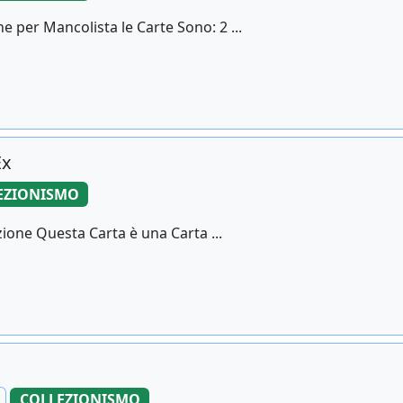
e per Mancolista le Carte Sono: 2 ...
Ex
EZIONISMO
one Questa Carta è una Carta ...
COLLEZIONISMO