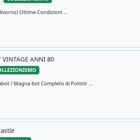
livorno) Ottime Condizioni ...
VINTAGE ANNI 80
OLLEZIONISMO
ot / Magna bot Completo di Polistir ...
Castle