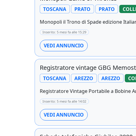
TOSCANA
PRATO
PRATO
COLL
Monopoli il Trono di Spade edizione Italiana
Inserito: 5 mesi fa alle 15:29
VEDI ANNUNCIO
Registratore vintage GBG Memost
TOSCANA
AREZZO
AREZZO
CO
Registratore Vintage Portabile a Bobine 
Inserito: 5 mesi fa alle 14:02
VEDI ANNUNCIO