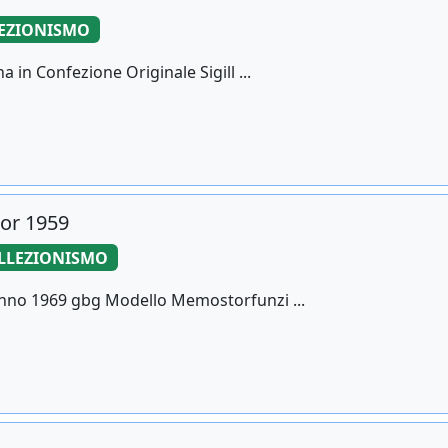
EZIONISMO
 in Confezione Originale Sigill ...
or 1959
LLEZIONISMO
Anno 1969 gbg Modello Memostorfunzi ...