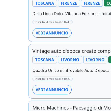
TOSCANA
FIRENZE
FIRENZE
C
Della Linea Dolce Vita una Edizione Limitata 
Inserito: 4 mesi fa alle 16:48
VEDI ANNUNCIO
Vintage auto d'epoca create com
TOSCANA
LIVORNO
LIVORNO
Quadro Unico e Introvabile Auto D'epoca
Inserito: 4 mesi fa alle 10:20
VEDI ANNUNCIO
Micro Machines - Paesaggio di Mon