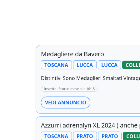
Medagliere da Bavero
TOSCANA
LUCCA
LUCCA
COLL
Distintivi Sono Medaglieri Smaltati Vintage 
Inserito: Scorso mese alle 16:15
VEDI ANNUNCIO
Azzurri adrenalyn XL 2024 ( anche
TOSCANA
PRATO
PRATO
COLL