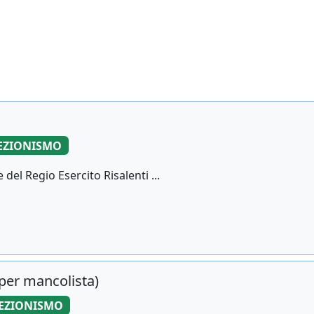
EZIONISMO
del Regio Esercito Risalenti ...
 per mancolista)
EZIONISMO