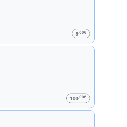
,00€
8
,00€
100