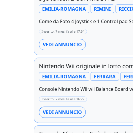
EMILIA-ROMAGNA
RIMINI
RICC
Come da Foto 4 Joystick e 1 Control pad Seg
Inserito: 7 mesi fa alle 17:54
VEDI ANNUNCIO
Nintendo Wii originale in lotto co
EMILIA-ROMAGNA
FERRARA
FER
Console Nintendo Wii wii Balance Board wii
Inserito: 7 mesi fa alle 16:22
VEDI ANNUNCIO