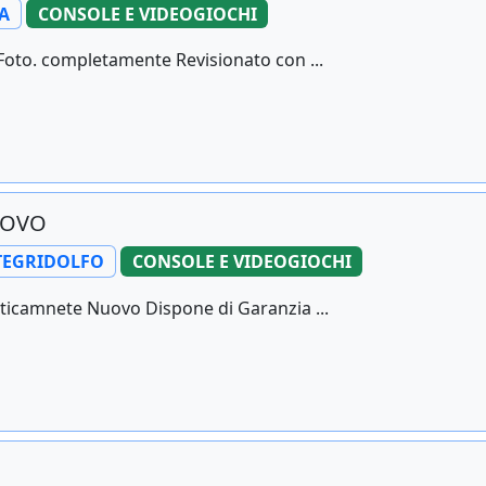
A
CONSOLE E VIDEOGIOCHI
oto. completamente Revisionato con ...
NUOVO
EGRIDOLFO
CONSOLE E VIDEOGIOCHI
ticamnete Nuovo Dispone di Garanzia ...