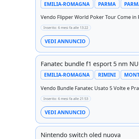
EMILIA-ROMAGNA
PARMA
PARM
Vendo Flipper World Poker Tour Come in F
Inserito: 6 mesi fa alle 13:22
VEDI ANNUNCIO
Fanatec bundle f1 esport 5 nm 
EMILIA-ROMAGNA
RIMINI
MONT
Vendo Bundle Fanatec Usato 5 Volte e Pra
Inserito: 6 mesi fa alle 21:53
VEDI ANNUNCIO
Nintendo switch oled nuova