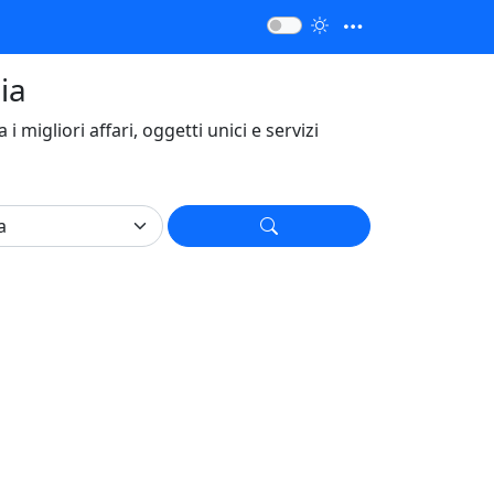
ia
a i migliori affari, oggetti unici e servizi