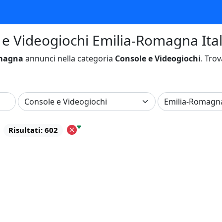
 e Videogiochi Emilia-Romagna Ital
magna
annunci nella categoria
Console e Videogiochi
. Trov
♥
Risultati: 602