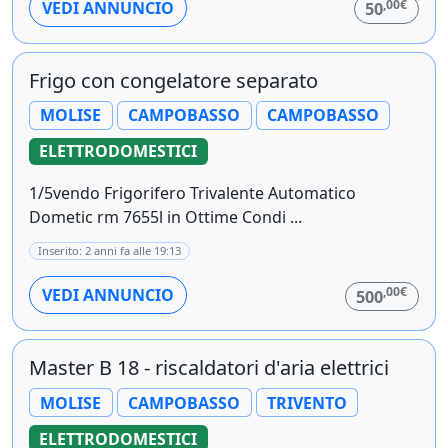
,00€
VEDI ANNUNCIO
50
Frigo con congelatore separato
MOLISE
CAMPOBASSO
CAMPOBASSO
ELETTRODOMESTICI
1/5vendo Frigorifero Trivalente Automatico
Dometic rm 7655l in Ottime Condi ...
Inserito: 2 anni fa alle 19:13
,00€
VEDI ANNUNCIO
500
Master B 18 - riscaldatori d'aria elettrici
MOLISE
CAMPOBASSO
TRIVENTO
ELETTRODOMESTICI