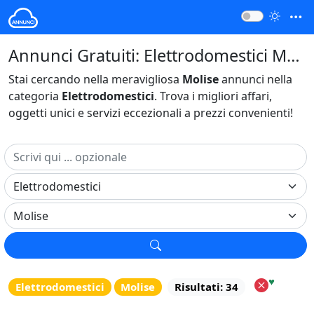
Annunci Gratuiti: Elettrodomestici Molise Italia
Stai cercando nella meravigliosa
Molise
annunci nella
categoria
Elettrodomestici
. Trova i migliori affari,
oggetti unici e servizi eccezionali a prezzi convenienti!
♥
Elettrodomestici
Molise
Risultati: 34