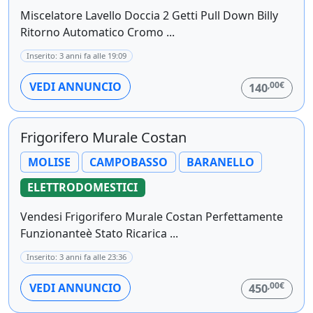
Miscelatore Lavello Doccia 2 Getti Pull Down Billy
Ritorno Automatico Cromo ...
Inserito: 3 anni fa alle 19:09
,00€
VEDI ANNUNCIO
140
Frigorifero Murale Costan
MOLISE
CAMPOBASSO
BARANELLO
ELETTRODOMESTICI
Vendesi Frigorifero Murale Costan Perfettamente
Funzionanteè Stato Ricarica ...
Inserito: 3 anni fa alle 23:36
,00€
VEDI ANNUNCIO
450