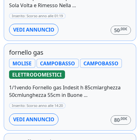
Sola Volta e Rimesso Nella ...
Inserito: Scorso anno alle 01:19
,00€
VEDI ANNUNCIO
50
fornello gas
MOLISE
CAMPOBASSO
CAMPOBASSO
ELETTRODOMESTICI
1/1vendo Fornello gas Indesit h 85cmlarghezza
50cmlunghezza 55cm in Buone ...
Inserito: Scorso anno alle 14:20
,00€
VEDI ANNUNCIO
80