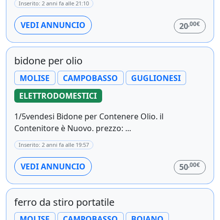
Inserito: 2 anni fa alle 21:10
,00€
VEDI ANNUNCIO
20
bidone per olio
MOLISE
CAMPOBASSO
GUGLIONESI
ELETTRODOMESTICI
1/5vendesi Bidone per Contenere Olio. il
Contenitore è Nuovo. prezzo: ...
Inserito: 2 anni fa alle 19:57
,00€
VEDI ANNUNCIO
50
ferro da stiro portatile
MOLISE
CAMPOBASSO
BOJANO