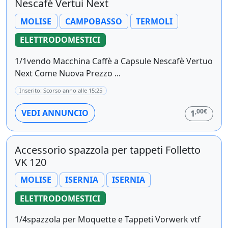
Nescafè Vertui Next
MOLISE
CAMPOBASSO
TERMOLI
ELETTRODOMESTICI
1/1vendo Macchina Caffè a Capsule Nescafè Vertuo
Next Come Nuova Prezzo ...
Inserito: Scorso anno alle 15:25
,00€
VEDI ANNUNCIO
1
Accessorio spazzola per tappeti Folletto
VK 120
MOLISE
ISERNIA
ISERNIA
ELETTRODOMESTICI
1/4spazzola per Moquette e Tappeti Vorwerk vtf