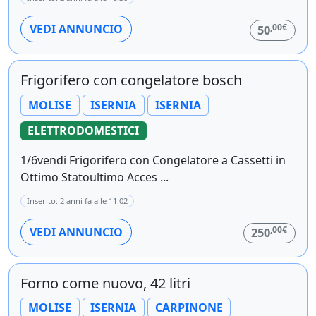
,00€
VEDI ANNUNCIO
50
Frigorifero con congelatore bosch
MOLISE
ISERNIA
ISERNIA
ELETTRODOMESTICI
1/6vendi Frigorifero con Congelatore a Cassetti in
Ottimo Statoultimo Acces ...
Inserito: 2 anni fa alle 11:02
,00€
VEDI ANNUNCIO
250
Forno come nuovo, 42 litri
MOLISE
ISERNIA
CARPINONE