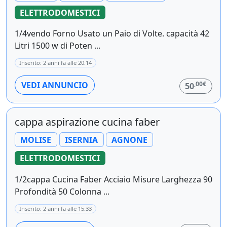
ELETTRODOMESTICI
1/4vendo Forno Usato un Paio di Volte. capacità 42
Litri 1500 w di Poten ...
Inserito: 2 anni fa alle 20:14
,00€
VEDI ANNUNCIO
50
cappa aspirazione cucina faber
MOLISE
ISERNIA
AGNONE
ELETTRODOMESTICI
1/2cappa Cucina Faber Acciaio Misure Larghezza 90
Profondità 50 Colonna ...
Inserito: 2 anni fa alle 15:33