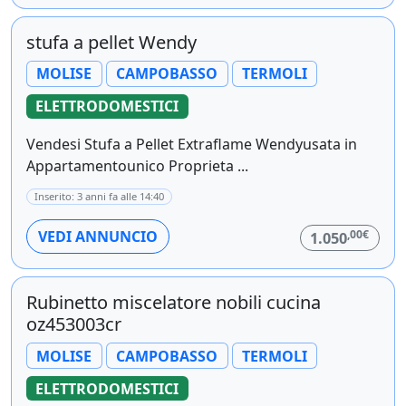
stufa a pellet Wendy
MOLISE
CAMPOBASSO
TERMOLI
ELETTRODOMESTICI
Vendesi Stufa a Pellet Extraflame Wendyusata in
Appartamentounico Proprieta ...
Inserito: 3 anni fa alle 14:40
,00€
VEDI ANNUNCIO
1.050
Rubinetto miscelatore nobili cucina
oz453003cr
MOLISE
CAMPOBASSO
TERMOLI
ELETTRODOMESTICI