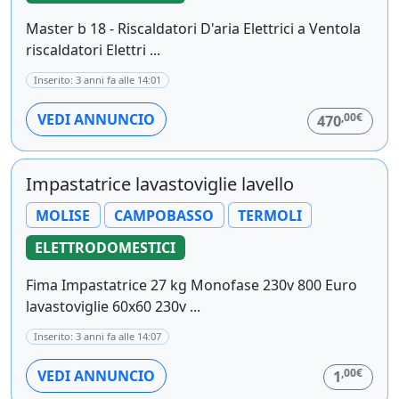
Master b 18 - Riscaldatori D'aria Elettrici a Ventola
riscaldatori Elettri ...
Inserito: 3 anni fa alle 14:01
,00€
VEDI ANNUNCIO
470
Impastatrice lavastoviglie lavello
MOLISE
CAMPOBASSO
TERMOLI
ELETTRODOMESTICI
Fima Impastatrice 27 kg Monofase 230v 800 Euro
lavastoviglie 60x60 230v ...
Inserito: 3 anni fa alle 14:07
,00€
VEDI ANNUNCIO
1