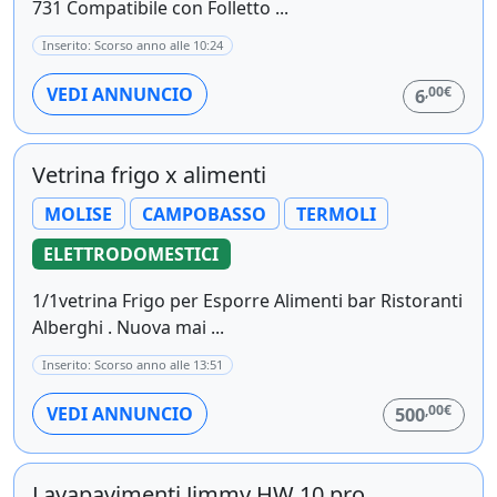
731 Compatibile con Folletto ...
Inserito: Scorso anno alle 10:24
,00€
VEDI ANNUNCIO
6
Vetrina frigo x alimenti
MOLISE
CAMPOBASSO
TERMOLI
ELETTRODOMESTICI
1/1vetrina Frigo per Esporre Alimenti bar Ristoranti
Alberghi . Nuova mai ...
Inserito: Scorso anno alle 13:51
,00€
VEDI ANNUNCIO
500
Lavapavimenti Jimmy HW 10 pro