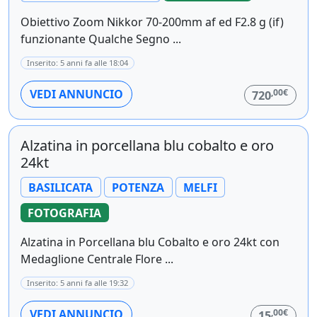
Obiettivo Zoom Nikkor 70-200mm af ed F2.8 g (if)
funzionante Qualche Segno ...
Inserito: 5 anni fa alle 18:04
,00€
VEDI ANNUNCIO
720
Alzatina in porcellana blu cobalto e oro
24kt
BASILICATA
POTENZA
MELFI
FOTOGRAFIA
Alzatina in Porcellana blu Cobalto e oro 24kt con
Medaglione Centrale Flore ...
Inserito: 5 anni fa alle 19:32
,00€
VEDI ANNUNCIO
15