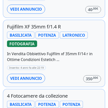
,00€
VEDI ANNUNCIO
40
Fujifilm XF 35mm f/1.4 R
BASILICATA
POTENZA
LATRONICO
FOTOGRAFIA
In Vendita Obbiettivo Fujifilm xf 35mm F/14 r in
Ottime Condizioni Estetich ...
Inserito: 4 anni fa alle 22:19
,00€
VEDI ANNUNCIO
350
4 Fotocamere da collezione
BASILICATA
POTENZA
POTENZA