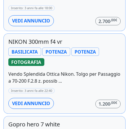
Inserito: 3 anni fa alle 18:00
,00€
VEDI ANNUNCIO
2.700
NIKON 300mm f4 vr
BASILICATA
POTENZA
POTENZA
FOTOGRAFIA
Vendo Splendida Ottica Nikon. Tolgo per Passaggio
a 70-200 F.2.8 z. possib ...
Inserito: 3 anni fa alle 22:40
,00€
VEDI ANNUNCIO
1.200
Gopro hero 7 white