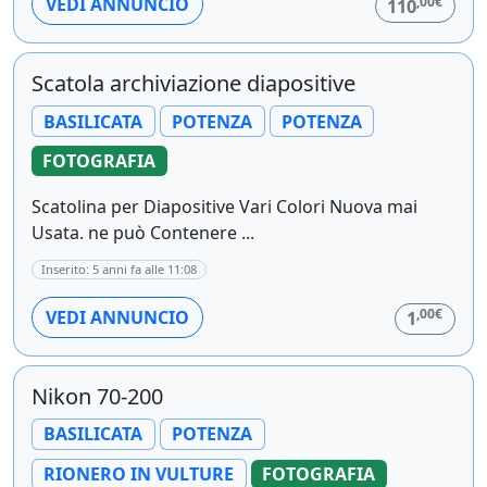
,00€
VEDI ANNUNCIO
110
Scatola archiviazione diapositive
BASILICATA
POTENZA
POTENZA
FOTOGRAFIA
Scatolina per Diapositive Vari Colori Nuova mai
Usata. ne può Contenere ...
Inserito: 5 anni fa alle 11:08
,00€
VEDI ANNUNCIO
1
Nikon 70-200
BASILICATA
POTENZA
RIONERO IN VULTURE
FOTOGRAFIA