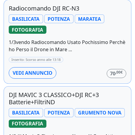
Radiocomando DJI RC-N3
BASILICATA
POTENZA
MARATEA
FOTOGRAFIA
1/3vendo Radiocomando Usato Pochissimo Perchè
ho Perso il Drone in Mare ...
Inserito: Scorso anno alle 13:18
,00€
VEDI ANNUNCIO
70
DJI MAVIC 3 CLASSICO+DJI RC+3
Batterie+FiltriND
BASILICATA
POTENZA
GRUMENTO NOVA
FOTOGRAFIA