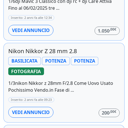
1/6dji Mavic 3 Classico con dji rc + dji Care Attiva
Fino al 06/02/2025 tre ...
Inserito: 2 anni fa alle 12:34
,00€
VEDI ANNUNCIO
1.050
Nikon Nikkor Z 28 mm 2.8
BASILICATA
POTENZA
POTENZA
FOTOGRAFIA
1/3nikon Nikkor z 28mm F/2.8 Come Uovo Usato
Pochissimo Vendo.in Fase di ...
Inserito: 2 anni fa alle 09:23
,00€
VEDI ANNUNCIO
200