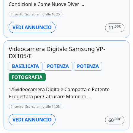
Condizioni e Come Nuove Diver ...
Inserito: Scorso anno alle 10:25
,00€
VEDI ANNUNCIO
11
Videocamera Digitale Samsung VP-
DX105/E
BASILICATA
POTENZA
POTENZA
FOTOGRAFIA
1/5videocamera Digitale Compatta e Potente
Progettata per Catturare Momenti ...
Inserito: Scorso anno alle 14:23
,00€
VEDI ANNUNCIO
60