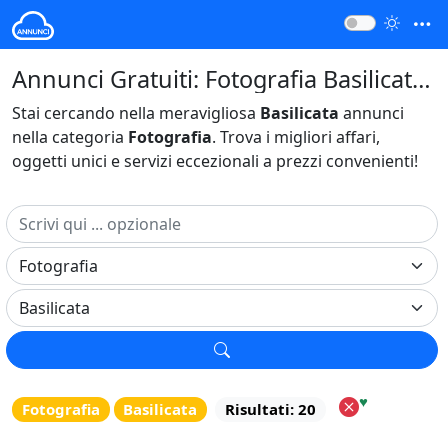
Annunci Gratuiti: Fotografia Basilicata Italia
Stai cercando nella meravigliosa
Basilicata
annunci
nella categoria
Fotografia
. Trova i migliori affari,
oggetti unici e servizi eccezionali a prezzi convenienti!
♥
Fotografia
Basilicata
Risultati: 20