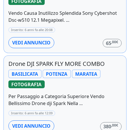
FOTOGRAFIA
Vendo Causa Inutilizzo Splendida Sony Cybershot
Dsc-w510 12.1 Megapixel. ...
Inserito: 6 anni fa alle 20:08
,00€
VEDI ANNUNCIO
65
Drone DJI SPARK FLY MORE COMBO
BASILICATA
POTENZA
MARATEA
FOTOGRAFIA
Per Passaggio a Categoria Superiore Vendo
Bellissimo Drone dji Spark Nella ...
Inserito: 6 anni fa alle 12:09
,00€
VEDI ANNUNCIO
380