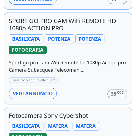
SPORT GO PRO CAM WiFi REMOTE HD
1080p ACTION PRO
BASILICATA
POTENZA
POTENZA
FOTOGRAFIA
Sport go pro cam Wifi Remote hd 1080p Action pro
Camera Subacquea Telecoman ...
Inserito: 6 anni fa alle 13:02
,00€
VEDI ANNUNCIO
35
Fotocamera Sony Cybershot
BASILICATA
MATERA
MATERA