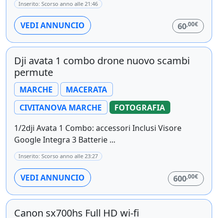
Inserito: Scorso anno alle 21:46
,00€
VEDI ANNUNCIO
60
Dji avata 1 combo drone nuovo scambi
permute
MARCHE
MACERATA
CIVITANOVA MARCHE
FOTOGRAFIA
1/2dji Avata 1 Combo: accessori Inclusi Visore
Google Integra 3 Batterie ...
Inserito: Scorso anno alle 23:27
,00€
VEDI ANNUNCIO
600
Canon sx700hs Full HD wi-fi