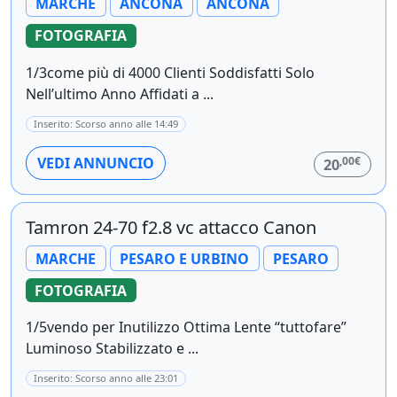
MARCHE
ANCONA
ANCONA
FOTOGRAFIA
1/3come più di 4000 Clienti Soddisfatti Solo
Nell’ultimo Anno Affidati a ...
Inserito: Scorso anno alle 14:49
,00€
VEDI ANNUNCIO
20
Tamron 24-70 f2.8 vc attacco Canon
MARCHE
PESARO E URBINO
PESARO
FOTOGRAFIA
1/5vendo per Inutilizzo Ottima Lente “tuttofare”
Luminoso Stabilizzato e ...
Inserito: Scorso anno alle 23:01