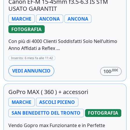
Canon EF-M 15-45mm f3.5-6.3 IS STM
USATO GARANTIT
MARCHE
ANCONA
ANCONA
FOTOGRAFIA
Con più di 4000 Clienti Soddisfatti Solo Nell’ultimo
Anno Affidati a Reflex ...
Inserito: 6 mesi fa alle 11:42
,00€
VEDI ANNUNCIO
100
GoPro MAX ( 360 ) + accessori
MARCHE
ASCOLI PICENO
SAN BENEDETTO DEL TRONTO
FOTOGRAFIA
Vendo Gopro max Funzionante e in Perfette