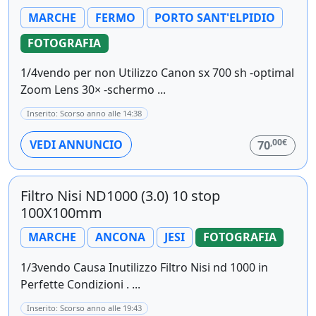
MARCHE
FERMO
PORTO SANT'ELPIDIO
FOTOGRAFIA
1/4vendo per non Utilizzo Canon sx 700 sh -optimal
Zoom Lens 30× -schermo ...
Inserito: Scorso anno alle 14:38
,00€
VEDI ANNUNCIO
70
Filtro Nisi ND1000 (3.0) 10 stop
100X100mm
MARCHE
ANCONA
JESI
FOTOGRAFIA
1/3vendo Causa Inutilizzo Filtro Nisi nd 1000 in
Perfette Condizioni . ...
Inserito: Scorso anno alle 19:43