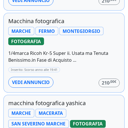
VEDI ANNUNCIO
210
Macchina fotografica
MARCHE
FERMO
MONTEGIORGIO
FOTOGRAFIA
1/4marca Ricoh Kr-5 Super ii. Usata ma Tenuta
Benissimo.in Fase di Acquisto ...
Inserito: Scorso anno alle 19:41
,00€
VEDI ANNUNCIO
210
macchina fotografica yashica
MARCHE
MACERATA
SAN SEVERINO MARCHE
FOTOGRAFIA