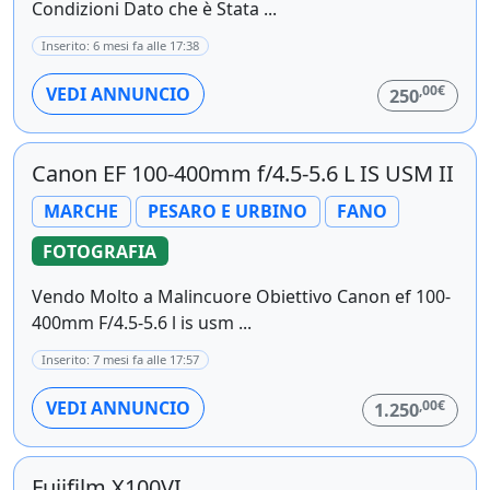
Condizioni Dato che è Stata ...
Inserito: 6 mesi fa alle 17:38
,00€
VEDI ANNUNCIO
250
Canon EF 100-400mm f/4.5-5.6 L IS USM II
MARCHE
PESARO E URBINO
FANO
FOTOGRAFIA
Vendo Molto a Malincuore Obiettivo Canon ef 100-
400mm F/4.5-5.6 l is usm ...
Inserito: 7 mesi fa alle 17:57
,00€
VEDI ANNUNCIO
1.250
Fujifilm X100VI