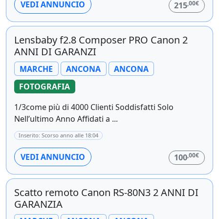
,00€
VEDI ANNUNCIO
215
Lensbaby f2.8 Composer PRO Canon 2
ANNI DI GARANZI
MARCHE
ANCONA
ANCONA
FOTOGRAFIA
1/3come più di 4000 Clienti Soddisfatti Solo
Nell’ultimo Anno Affidati a ...
Inserito: Scorso anno alle 18:04
,00€
VEDI ANNUNCIO
100
Scatto remoto Canon RS-80N3 2 ANNI DI
GARANZIA