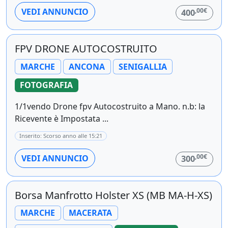
,00€
VEDI ANNUNCIO
400
FPV DRONE AUTOCOSTRUITO
MARCHE
ANCONA
SENIGALLIA
FOTOGRAFIA
1/1vendo Drone fpv Autocostruito a Mano. n.b: la
Ricevente è Impostata ...
Inserito: Scorso anno alle 15:21
,00€
VEDI ANNUNCIO
300
Borsa Manfrotto Holster XS (MB MA-H-XS)
MARCHE
MACERATA