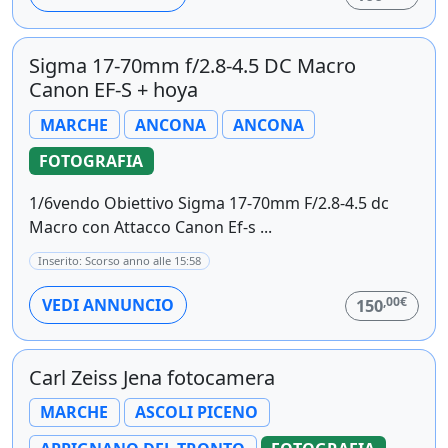
Sigma 17-70mm f/2.8-4.5 DC Macro
Canon EF-S + hoya
MARCHE
ANCONA
ANCONA
FOTOGRAFIA
1/6vendo Obiettivo Sigma 17-70mm F/2.8-4.5 dc
Macro con Attacco Canon Ef-s ...
Inserito: Scorso anno alle 15:58
,00€
VEDI ANNUNCIO
150
Carl Zeiss Jena fotocamera
MARCHE
ASCOLI PICENO