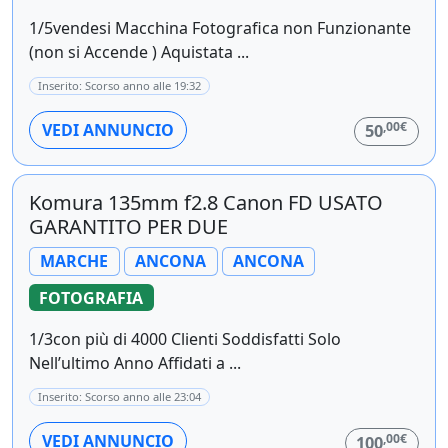
1/5vendesi Macchina Fotografica non Funzionante
(non si Accende ) Aquistata ...
Inserito: Scorso anno alle 19:32
,00€
VEDI ANNUNCIO
50
Komura 135mm f2.8 Canon FD USATO
GARANTITO PER DUE
MARCHE
ANCONA
ANCONA
FOTOGRAFIA
1/3con più di 4000 Clienti Soddisfatti Solo
Nell’ultimo Anno Affidati a ...
Inserito: Scorso anno alle 23:04
,00€
VEDI ANNUNCIO
100