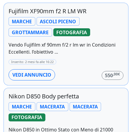
Fujifilm XF90mm f2 R LM WR
MARCHE
ASCOLI PICENO
GROTTAMMARE
FOTOGRAFIA
Vendo Fujifilm xf 90mm f/2 r lm wr in Condizioni
Eccellenti. l’obiettivo ...
Inserito: 2 mesi fa alle 16:22
,00€
VEDI ANNUNCIO
550
Nikon D850 Body perfetta
MARCHE
MACERATA
MACERATA
FOTOGRAFIA
Nikon D850 in Ottimo Stato con Meno di 21000