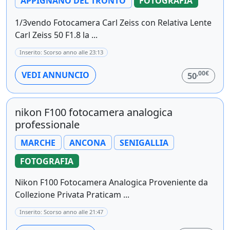
APPIGNANO DEL TRONTO
FOTOGRAFIA
1/3vendo Fotocamera Carl Zeiss con Relativa Lente
Carl Zeiss 50 F1.8 la ...
Inserito: Scorso anno alle 23:13
,00€
VEDI ANNUNCIO
50
nikon F100 fotocamera analogica
professionale
MARCHE
ANCONA
SENIGALLIA
FOTOGRAFIA
Nikon F100 Fotocamera Analogica Proveniente da
Collezione Privata Praticam ...
Inserito: Scorso anno alle 21:47