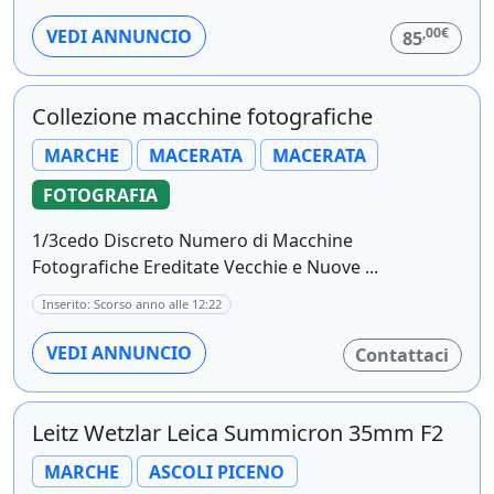
,00€
VEDI ANNUNCIO
85
Collezione macchine fotografiche
MARCHE
MACERATA
MACERATA
FOTOGRAFIA
1/3cedo Discreto Numero di Macchine
Fotografiche Ereditate Vecchie e Nuove ...
Inserito: Scorso anno alle 12:22
VEDI ANNUNCIO
Contattaci
Leitz Wetzlar Leica Summicron 35mm F2
MARCHE
ASCOLI PICENO