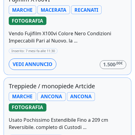
MARCHE
MACERATA
RECANATI
FOTOGRAFIA
Vendo Fujifilm X100vi Colore Nero Condizioni
Impeccabili Pari al Nuovo. la ...
Inserito: 7 mesi fa alle 11:30
,00€
VEDI ANNUNCIO
1.500
Treppiede / monopiede Artcide
MARCHE
ANCONA
ANCONA
FOTOGRAFIA
Usato Pochissimo Estendibile Fino a 209 cm
Reversibile. completo di Custodi ...