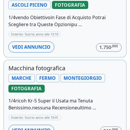
ASCOLI PICENO
FOTOGRAFIA
1/4vendo Obiettivoin Fase di Acquisto Potrai
Scegliere tra Queste Opzionipu ...
Inserito: Scorso anno alle 13:10
,00€
VEDI ANNUNCIO
1.750
Macchina fotografica
MARCHE
FERMO
MONTEGIORGIO
FOTOGRAFIA
1/4ricoh Kr-5 Super ii Usata ma Tenuta
Benissimo.nessuna Recensioneultimo ...
Inserito: Scorso anno alle 19:41
,00€